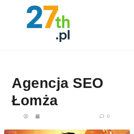
Skip to content
Agencja SEO
Łomża
0