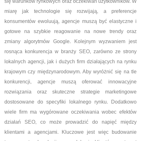
się warunków rynkowych oraz oczekiwań użytkowników. W
miarę jak technologie się rozwijają, a preferencje
konsumentów ewoluują, agencje muszą być elastyczne i
gotowe na szybkie reagowanie na nowe trendy oraz
zmiany algorytmów Google. Kolejnym wyzwaniem jest
rosnąca konkurencja w branży SEO, zarówno ze strony
lokalnych agencji, jak i dużych firm działających na rynku
krajowym czy międzynarodowym. Aby wyróżnić się na tle
konkurencji, agencje muszą oferować innowacyjne
rozwiązania oraz skuteczne strategie marketingowe
dostosowane do specyfiki lokalnego rynku. Dodatkowo
wiele firm ma wygórowane oczekiwania wobec efektów
działań SEO, co może prowadzić do napięć między
klientami a agencjami. Kluczowe jest więc budowanie