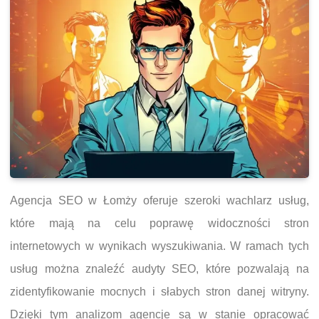
Agencja SEO w Łomży oferuje szeroki wachlarz usług,
które mają na celu poprawę widoczności stron
internetowych w wynikach wyszukiwania. W ramach tych
usług można znaleźć audyty SEO, które pozwalają na
zidentyfikowanie mocnych i słabych stron danej witryny.
Dzięki tym analizom agencje są w stanie opracować