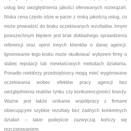
usług bez uwzględnienia jakości oferowanych rozwiązań.
Niska cena często idzie w parze z niską jakością usług, co
może prowadzić do braku oczekiwanych rezultatów. Innym
powszechnym błędem jest brak dokładnego sprawdzenia
referencji oraz opinii innych klientów o danej agencji.
Ignorowanie tego kroku może skutkować wyborem firmy o
słabej reputacji lub niewłaściwych metodach działania.
Ponadto niektórzy przedsiębiorcy mogą mieć wygórowane
oczekiwania wobec efektów pracy agencji bez
uwzględnienia realiów rynku czy konkurencyjności branży.
Ważne jest także unikanie współpracy z firmami
obiecującymi szybkie rezultaty bez żadnych konkretnych
działań – takie podejście zazwyczaj kończy się
rozczarowaniem.