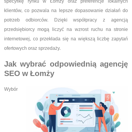
specyfikę rynku w Łomży oraz preferencje lokalnych
klientów, co pozwala na lepsze dopasowanie działań do
potrzeb odbiorców. Dzięki współpracy z agencją
przedsiębiorcy mogą liczyć na wzrost ruchu na stronie
internetowej, co przekłada się na większą liczbę zapytań
ofertowych oraz sprzedaży.
Jak wybrać odpowiednią agencję
SEO w Łomży
Wybór