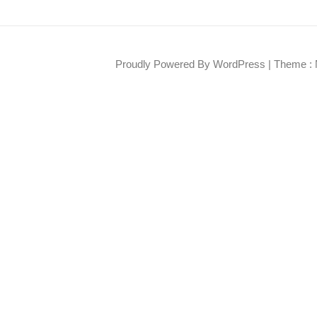
Proudly Powered By WordPress
|
Theme : 