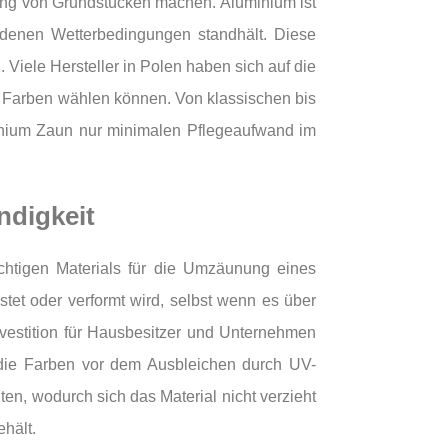
nung von Grundstücken machen. Aluminium ist
hiedenen Wetterbedingungen standhält. Diese
 Viele Hersteller in Polen haben sich auf die
nd Farben wählen können. Von klassischen bis
inium Zaun nur minimalen Pflegeaufwand im
ndigkeit
chtigen Materials für die Umzäunung eines
stet oder verformt wird, selbst wenn es über
vestition für Hausbesitzer und Unternehmen
d die Farben vor dem Ausbleichen durch UV-
en, wodurch sich das Material nicht verzieht
hält.