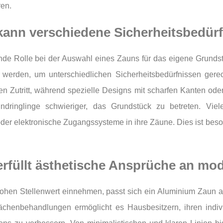
ren.
ann verschiedene Sicherheitsbedürfn
ende Rolle bei der Auswahl eines Zauns für das eigene Grunds
erden, um unterschiedlichen Sicherheitsbedürfnissen gere
en Zutritt, während spezielle Designs mit scharfen Kanten ode
ndringlinge schwieriger, das Grundstück zu betreten. Viel
oder elektronische Zugangssysteme in ihre Zäune. Dies ist beso
rfüllt ästhetische Ansprüche an mod
n hohen Stellenwert einnehmen, passt sich ein Aluminium Zaun 
lächenbehandlungen ermöglicht es Hausbesitzern, ihren indiv