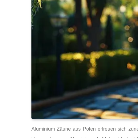
Aluminium Zäune aus Polen erfreuen sich zuneh