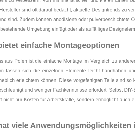
s zu verbessern. Von minimalistischen und klaren Linien bis
steller sind oft darauf bedacht, aktuelle Designtrends zu ve
hend sind. Zudem können anodisierte oder pulverbeschichtete 
 bestehende Umgebung einfügt oder als auffälliges Designeleme
ietet einfache Montageoptionen
ns aus Polen ist die einfache Montage im Vergleich zu andere
m lassen sich die einzelnen Elemente leicht handhaben und
erheblich erleichtern können. Diese vorgefertigten Teile sind s
schleunigt und weniger Fachkenntnisse erfordert. Selbst DIY
art nicht nur Kosten für Arbeitskräfte, sondern ermöglicht auch
hat viele Anwendungsmöglichkeiten