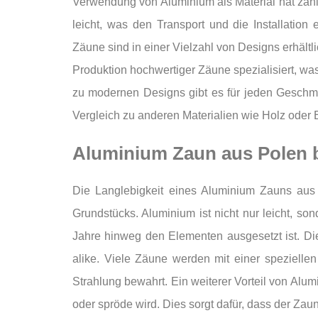
Verwendung von Aluminium als Material hat zahl
leicht, was den Transport und die Installation
Zäune sind in einer Vielzahl von Designs erhältl
Produktion hochwertiger Zäune spezialisiert, wa
zu modernen Designs gibt es für jeden Geschm
Vergleich zu anderen Materialien wie Holz oder 
Aluminium Zaun aus Polen b
Die Langlebigkeit eines Aluminium Zauns aus 
Grundstücks. Aluminium ist nicht nur leicht, so
Jahre hinweg den Elementen ausgesetzt ist. Di
alike. Viele Zäune werden mit einer spezielle
Strahlung bewahrt. Ein weiterer Vorteil von Alu
oder spröde wird. Dies sorgt dafür, dass der Za