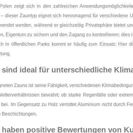
 Polen zeigt sich in den zahlreichen Anwendungsmöglichkeite
s – dieser Zauntyp eignet sich hervorragend für verschiedene
endet werden, während er gleichzeitig Privatsphäre bietet un
n, Eigentum zu sichern und den Zugang zu kontrollieren; dies 
h in öffentlichen Parks kommt er häufig zum Einsatz: Hier d
tung.
sind ideal für unterschiedliche Kli
igneten Zauns ist seine Fähigkeit, verschiedenen Klimabeding
 Wetterverhältnissen bewährt; ob starke Regenfälle oder extre
bei. Im Gegensatz zu Holz verrottet Aluminium nicht durch Feu
en Beschichtungen.
 haben positive Bewertungen von K