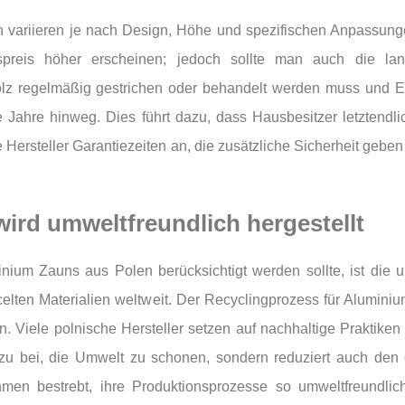
 variieren je nach Design, Höhe und spezifischen Anpassunge
reis höher erscheinen; jedoch sollte man auch die lang
z regelmäßig gestrichen oder behandelt werden muss und Eise
Jahre hinweg. Dies führt dazu, dass Hausbesitzer letztendli
rsteller Garantiezeiten an, die zusätzliche Sicherheit geben u
ird umweltfreundlich hergestellt
nium Zauns aus Polen berücksichtigt werden sollte, ist die u
elten Materialien weltweit. Der Recyclingprozess für Aluminium
 Viele polnische Hersteller setzen auf nachhaltige Praktike
 dazu bei, die Umwelt zu schonen, sondern reduziert auch de
hmen bestrebt, ihre Produktionsprozesse so umweltfreundlic