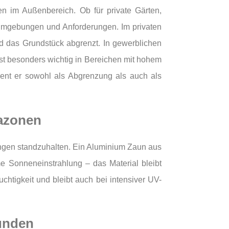
n im Außenbereich. Ob für private Gärten,
 Umgebungen und Anforderungen. Im privaten
d das Grundstück abgrenzt. In gewerblichen
ist besonders wichtig in Bereichen mit hohem
ient er sowohl als Abgrenzung als auch als
mazonen
ungen standzuhalten. Ein Aluminium Zaun aus
me Sonneneinstrahlung – das Material bleibt
chtigkeit und bleibt auch bei intensiver UV-
unden