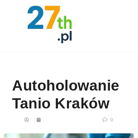
Skip to content
Autoholowanie
Tanio Kraków
0