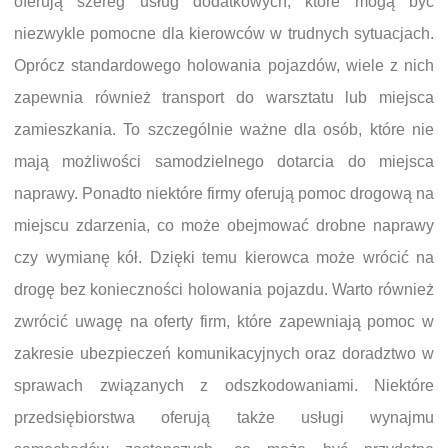
oferują szereg usług dodatkowych, które mogą być
niezwykle pomocne dla kierowców w trudnych sytuacjach.
Oprócz standardowego holowania pojazdów, wiele z nich
zapewnia również transport do warsztatu lub miejsca
zamieszkania. To szczególnie ważne dla osób, które nie
mają możliwości samodzielnego dotarcia do miejsca
naprawy. Ponadto niektóre firmy oferują pomoc drogową na
miejscu zdarzenia, co może obejmować drobne naprawy
czy wymianę kół. Dzięki temu kierowca może wrócić na
drogę bez konieczności holowania pojazdu. Warto również
zwrócić uwagę na oferty firm, które zapewniają pomoc w
zakresie ubezpieczeń komunikacyjnych oraz doradztwo w
sprawach związanych z odszkodowaniami. Niektóre
przedsiębiorstwa oferują także usługi wynajmu