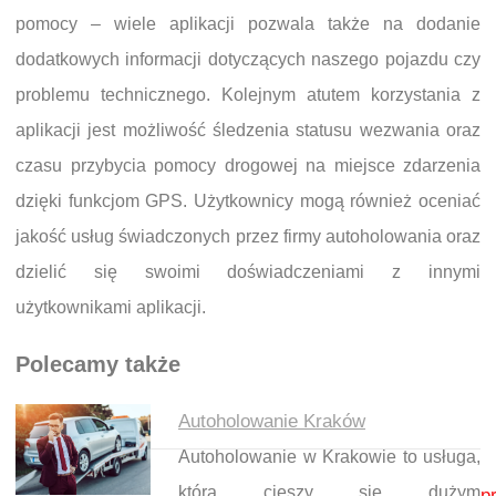
pomocy – wiele aplikacji pozwala także na dodanie
dodatkowych informacji dotyczących naszego pojazdu czy
problemu technicznego. Kolejnym atutem korzystania z
aplikacji jest możliwość śledzenia statusu wezwania oraz
czasu przybycia pomocy drogowej na miejsce zdarzenia
dzięki funkcjom GPS. Użytkownicy mogą również oceniać
jakość usług świadczonych przez firmy autoholowania oraz
dzielić się swoimi doświadczeniami z innymi
użytkownikami aplikacji.
Polecamy także
Autoholowanie Kraków
Autoholowanie w Krakowie to usługa,
Nawigacja wpisu
która cieszy się dużym
p