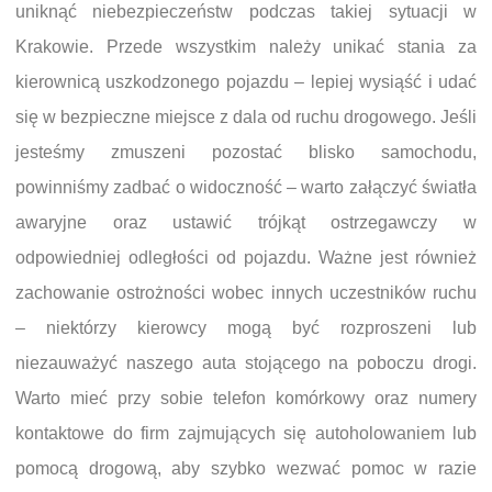
uniknąć niebezpieczeństw podczas takiej sytuacji w
Krakowie. Przede wszystkim należy unikać stania za
kierownicą uszkodzonego pojazdu – lepiej wysiąść i udać
się w bezpieczne miejsce z dala od ruchu drogowego. Jeśli
jesteśmy zmuszeni pozostać blisko samochodu,
powinniśmy zadbać o widoczność – warto załączyć światła
awaryjne oraz ustawić trójkąt ostrzegawczy w
odpowiedniej odległości od pojazdu. Ważne jest również
zachowanie ostrożności wobec innych uczestników ruchu
– niektórzy kierowcy mogą być rozproszeni lub
niezauważyć naszego auta stojącego na poboczu drogi.
Warto mieć przy sobie telefon komórkowy oraz numery
kontaktowe do firm zajmujących się autoholowaniem lub
pomocą drogową, aby szybko wezwać pomoc w razie