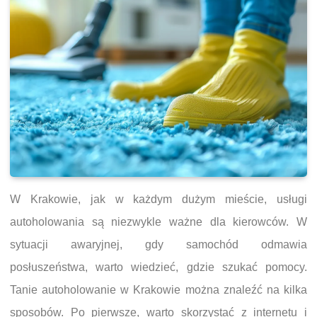
W Krakowie, jak w każdym dużym mieście, usługi
autoholowania są niezwykle ważne dla kierowców. W
sytuacji awaryjnej, gdy samochód odmawia
posłuszeństwa, warto wiedzieć, gdzie szukać pomocy.
Tanie autoholowanie w Krakowie można znaleźć na kilka
sposobów. Po pierwsze, warto skorzystać z internetu i