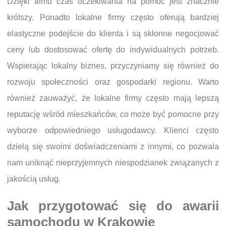
Dzięki temu czas oczekiwania na pomoc jest znacznie
krótszy. Ponadto lokalne firmy często oferują bardziej
elastyczne podejście do klienta i są skłonne negocjować
ceny lub dostosować ofertę do indywidualnych potrzeb.
Wspierając lokalny biznes, przyczyniamy się również do
rozwoju społeczności oraz gospodarki regionu. Warto
również zauważyć, że lokalne firmy często mają lepszą
reputację wśród mieszkańców, co może być pomocne przy
wyborze odpowiedniego usługodawcy. Klienci często
dzielą się swoimi doświadczeniami z innymi, co pozwala
nam uniknąć nieprzyjemnych niespodzianek związanych z
jakością usług.
Jak przygotować się do awarii
samochodu w Krakowie