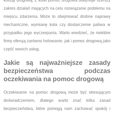
kolizję drogową. Z kolei pomoc drogowa obejmuje szerszy
zakres działań mających na celu rozwiązanie problemu na
miejscu zdarzenia. Może to obejmować drobne naprawy
mechaniczne, wymianę koła czy dostarczenie paliwa w
przypadku jego wyczerpania. Warto wiedzieć, że niektóre
firmy oferują zarówno holowanie, jak i pomoc drogową jako
część swoich usług.
Jakie są najważniejsze zasady
bezpieczeństwa podczas
oczekiwania na pomoc drogową
Oczekiwanie na pomoc drogową może być stresującym
doświadczeniem, dlatego warto znać kilka zasad
bezpieczeństwa, które pomogą nam zachować spokój i