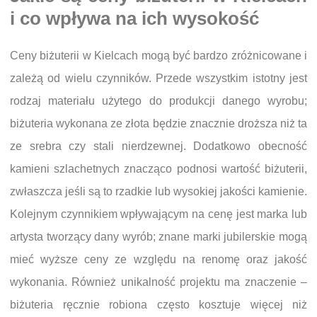
i co wpływa na ich wysokość
Ceny biżuterii w Kielcach mogą być bardzo zróżnicowane i
zależą od wielu czynników. Przede wszystkim istotny jest
rodzaj materiału użytego do produkcji danego wyrobu;
biżuteria wykonana ze złota będzie znacznie droższa niż ta
ze srebra czy stali nierdzewnej. Dodatkowo obecność
kamieni szlachetnych znacząco podnosi wartość biżuterii,
zwłaszcza jeśli są to rzadkie lub wysokiej jakości kamienie.
Kolejnym czynnikiem wpływającym na cenę jest marka lub
artysta tworzący dany wyrób; znane marki jubilerskie mogą
mieć wyższe ceny ze względu na renomę oraz jakość
wykonania. Również unikalność projektu ma znaczenie –
biżuteria ręcznie robiona często kosztuje więcej niż