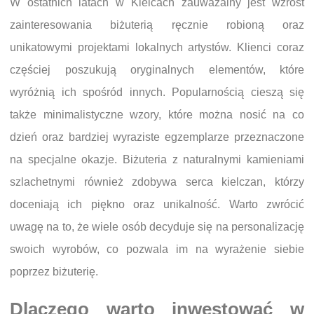
W ostatnich latach w Kielcach zauważalny jest wzrost
zainteresowania biżuterią ręcznie robioną oraz
unikatowymi projektami lokalnych artystów. Klienci coraz
częściej poszukują oryginalnych elementów, które
wyróżnią ich spośród innych. Popularnością cieszą się
także minimalistyczne wzory, które można nosić na co
dzień oraz bardziej wyraziste egzemplarze przeznaczone
na specjalne okazje. Biżuteria z naturalnymi kamieniami
szlachetnymi również zdobywa serca kielczan, którzy
doceniają ich piękno oraz unikalność. Warto zwrócić
uwagę na to, że wiele osób decyduje się na personalizację
swoich wyrobów, co pozwala im na wyrażenie siebie
poprzez biżuterię.
Dlaczego warto inwestować w