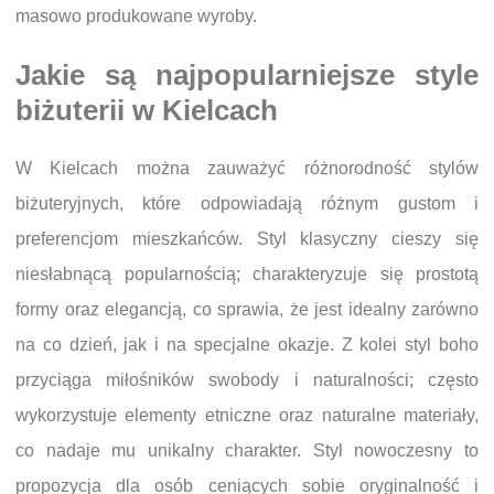
masowo produkowane wyroby.
Jakie są najpopularniejsze style
biżuterii w Kielcach
W Kielcach można zauważyć różnorodność stylów
biżuteryjnych, które odpowiadają różnym gustom i
preferencjom mieszkańców. Styl klasyczny cieszy się
niesłabnącą popularnością; charakteryzuje się prostotą
formy oraz elegancją, co sprawia, że jest idealny zarówno
na co dzień, jak i na specjalne okazje. Z kolei styl boho
przyciąga miłośników swobody i naturalności; często
wykorzystuje elementy etniczne oraz naturalne materiały,
co nadaje mu unikalny charakter. Styl nowoczesny to
propozycja dla osób ceniących sobie oryginalność i