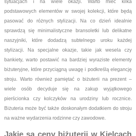
sytuacjach i na wiele okazji. Warto mieć kilka
podstawowych elementów w swojej kolekcji, które będą
pasować do różnych stylizacji. Na co dzień idealnie
sprawdzą się minimalistyczne bransoletki lub delikatne
naszyjniki, które dodadzą subtelnego uroku każdej
stylizacji. Na specjalne okazje, takie jak wesela czy
bankiety, warto postawić na bardziej wyraziste elementy
biżuteryjne, które przyciągną uwagę i podkreślą elegancję
stroju. Warto również pamiętać o biżuterii na prezent –
wiele osób decyduje się na zakup wyjątkowego
pierścionka czy kolczyków na urodziny lub rocznice.
Biżuteria może być także doskonałym dodatkiem do stroju
na ważne wydarzenia rodzinne czy zawodowe.
Jakie są ceny biżuterii w Kielcach