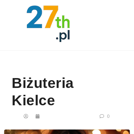
Skip to content
Biżuteria
Kielce
0