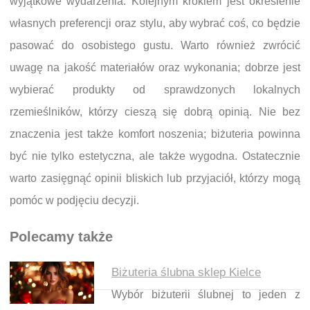
wyjątkowe wydarzenia. Kolejnym krokiem jest określenie
własnych preferencji oraz stylu, aby wybrać coś, co będzie
pasować do osobistego gustu. Warto również zwrócić
uwagę na jakość materiałów oraz wykonania; dobrze jest
wybierać produkty od sprawdzonych lokalnych
rzemieślników, którzy cieszą się dobrą opinią. Nie bez
znaczenia jest także komfort noszenia; biżuteria powinna
być nie tylko estetyczna, ale także wygodna. Ostatecznie
warto zasięgnąć opinii bliskich lub przyjaciół, którzy mogą
pomóc w podjęciu decyzji.
Polecamy także
Biżuteria ślubna sklep Kielce
Wybór biżuterii ślubnej to jeden z