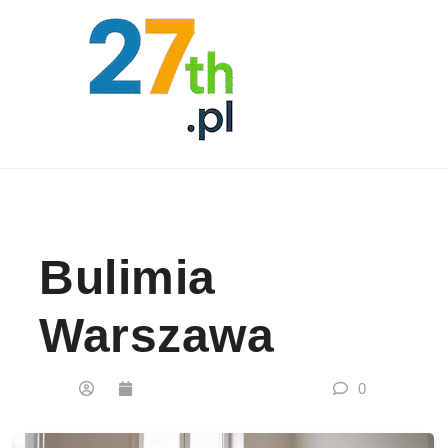
Skip to content
Bulimia
Warszawa
0