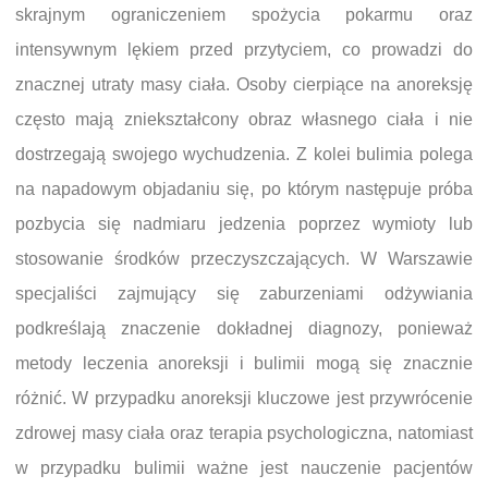
skrajnym ograniczeniem spożycia pokarmu oraz
intensywnym lękiem przed przytyciem, co prowadzi do
znacznej utraty masy ciała. Osoby cierpiące na anoreksję
często mają zniekształcony obraz własnego ciała i nie
dostrzegają swojego wychudzenia. Z kolei bulimia polega
na napadowym objadaniu się, po którym następuje próba
pozbycia się nadmiaru jedzenia poprzez wymioty lub
stosowanie środków przeczyszczających. W Warszawie
specjaliści zajmujący się zaburzeniami odżywiania
podkreślają znaczenie dokładnej diagnozy, ponieważ
metody leczenia anoreksji i bulimii mogą się znacznie
różnić. W przypadku anoreksji kluczowe jest przywrócenie
zdrowej masy ciała oraz terapia psychologiczna, natomiast
w przypadku bulimii ważne jest nauczenie pacjentów