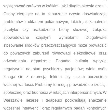
występować zarówno w krótkim, jak i długim okresie czasu.
Osoby cierpiące na to zaburzenie często doświadczają
problemów z układem pokarmowym, takich jak zapalenie
przełyku czy uszkodzenie błony śluzowej żołądka
spowodowane częstymi wymiotami. Długotrwałe
stosowanie środków przeczyszczających może prowadzić
do poważnych zaburzeń równowagi elektrolitowej oraz
odwodnienia organizmu. Ponadto bulimia wpływa
negatywnie na stan psychiczny pacjentów; wiele osób
zmaga się z depresją, lękiem czy niskim poczuciem
własnej wartości. Problemy te mogą prowadzić do izolacji
społecznej oraz trudności w relacjach interpersonalnych. W
Warszawie lekarze i terapeuci podkreślają znaczenie
wczesnej interwencji oraz regularnych badań kontrolnych