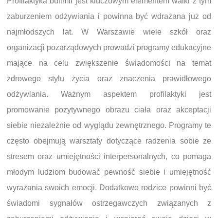
Profilaktyka bulimii jest kluczowym elementem walki z tym
zaburzeniem odżywiania i powinna być wdrażana już od
najmłodszych lat. W Warszawie wiele szkół oraz
organizacji pozarządowych prowadzi programy edukacyjne
mające na celu zwiększenie świadomości na temat
zdrowego stylu życia oraz znaczenia prawidłowego
odżywiania. Ważnym aspektem profilaktyki jest
promowanie pozytywnego obrazu ciała oraz akceptacji
siebie niezależnie od wyglądu zewnętrznego. Programy te
często obejmują warsztaty dotyczące radzenia sobie ze
stresem oraz umiejętności interpersonalnych, co pomaga
młodym ludziom budować pewność siebie i umiejętność
wyrażania swoich emocji. Dodatkowo rodzice powinni być
świadomi sygnałów ostrzegawczych związanych z