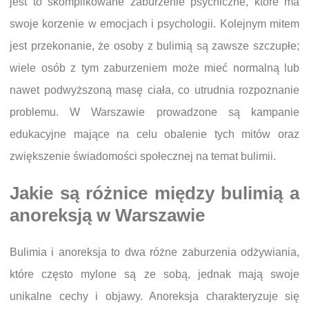
jest to skomplikowane zaburzenie psychiczne, które ma
swoje korzenie w emocjach i psychologii. Kolejnym mitem
jest przekonanie, że osoby z bulimią są zawsze szczupłe;
wiele osób z tym zaburzeniem może mieć normalną lub
nawet podwyższoną masę ciała, co utrudnia rozpoznanie
problemu. W Warszawie prowadzone są kampanie
edukacyjne mające na celu obalenie tych mitów oraz
zwiększenie świadomości społecznej na temat bulimii.
Jakie są różnice między bulimią a
anoreksją w Warszawie
Bulimia i anoreksja to dwa różne zaburzenia odżywiania,
które często mylone są ze sobą, jednak mają swoje
unikalne cechy i objawy. Anoreksja charakteryzuje się