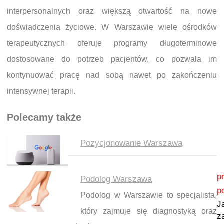
interpersonalnych oraz większą otwartość na nowe
doświadczenia życiowe. W Warszawie wiele ośrodków
terapeutycznych oferuje programy długoterminowe
dostosowane do potrzeb pacjentów, co pozwala im
kontynuować pracę nad sobą nawet po zakończeniu
intensywnej terapii.
Polecamy także
Pozycjonowanie Warszawa
Nawigacja wpisu
p
Podolog Warszawa
p
Podolog w Warszawie to specjalista,
J
który zajmuje się diagnostyką oraz
z