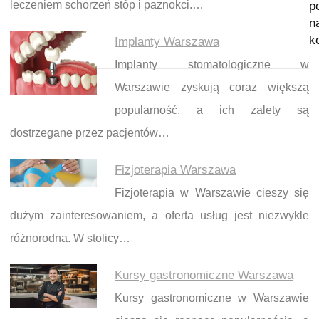
leczeniem schorzeń stóp i paznokci.…
p
n
k
Implanty Warszawa
Implanty stomatologiczne w
Warszawie zyskują coraz większą
popularność, a ich zalety są
dostrzegane przez pacjentów…
Fizjoterapia Warszawa
Fizjoterapia w Warszawie cieszy się
dużym zainteresowaniem, a oferta usług jest niezwykle
różnorodna. W stolicy…
Kursy gastronomiczne Warszawa
Kursy gastronomiczne w Warszawie