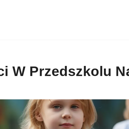
ci W Przedszkolu N