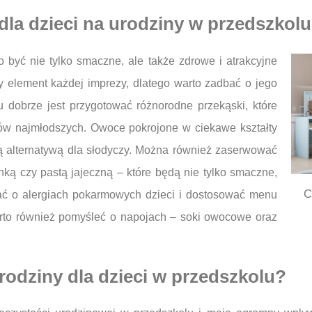
dla dzieci na urodziny w przedszkol
być nie tylko smaczne, ale także zdrowe i atrakcyjne
y element każdej imprezy, dlatego warto zadbać o jego
 dobrze jest przygotować różnorodne przekąski, które
ów najmłodszych. Owoce pokrojone w ciekawe kształty
 alternatywą dla słodyczy. Można również zaserwować
ką czy pastą jajeczną – które będą nie tylko smaczne,
C
tać o alergiach pokarmowych dzieci i dostosować menu
arto również pomyśleć o napojach – soki owocowe oraz
rodziny dla dzieci w przedszkolu?