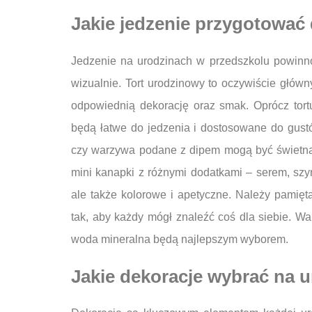
Jakie jedzenie przygotować 
Jedzenie na urodzinach w przedszkolu powinno 
wizualnie. Tort urodzinowy to oczywiście główn
odpowiednią dekorację oraz smak. Oprócz tortu
będą łatwe do jedzenia i dostosowane do gust
czy warzywa podane z dipem mogą być świetną
mini kanapki z różnymi dodatkami – serem, szyn
ale także kolorowe i apetyczne. Należy pamię
tak, aby każdy mógł znaleźć coś dla siebie. W
woda mineralna będą najlepszym wyborem.
Jakie dekoracje wybrać na u