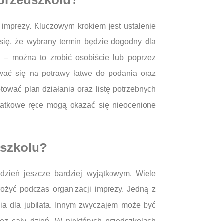
 przedszkolu?
imprezy. Kluczowym krokiem jest ustalenie
 się, że wybrany termin będzie dogodny dla
j – można to zrobić osobiście lub poprzez
wać się na potrawy łatwe do podania oraz
tować plan działania oraz listę potrzebnych
datkowe ręce mogą okazać się nieocenione
dszkolu?
dzień jeszcze bardziej wyjątkowym. Wiele
ożyć podczas organizacji imprezy. Jedną z
ścia dla jubilata. Innym zwyczajem może być
ez cały dzień. W niektórych przedszkolach