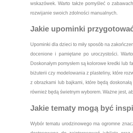
wskazówek. Warto także pomyśleć o zabawach pl
rozwijanie swoich zdolności manualnych.
Jakie upominki przygotować
Upominki dla dzieci to miły sposób na zakończe
docenione i pamiętane po uroczystości. Wart
Doskonałym pomysłem są kolorowe kredki lub far
biżuterii czy modelowania z plasteliny, które 
z obrazkami lub bajkami, które będą doskonałą 
również będą świetnym wyborem. Ważne jest, ab
Jakie tematy mogą być inspi
Wybór tematu urodzinowego ma ogromne znaczen