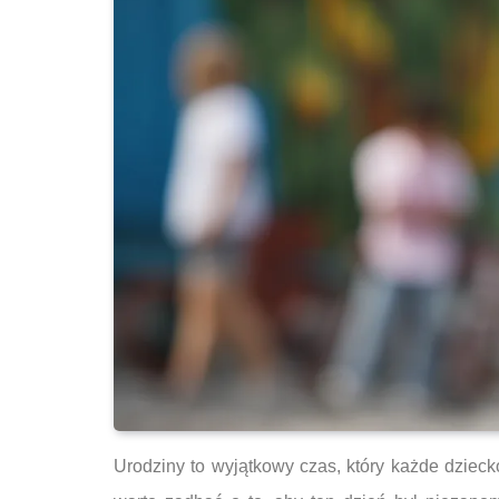
Urodziny to wyjątkowy czas, który każde dziec