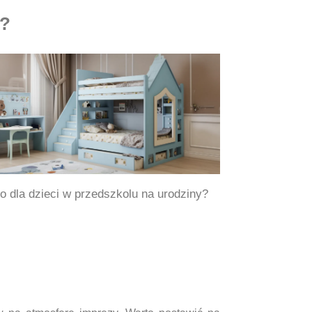
u?
o dla dzieci w przedszkolu na urodziny?