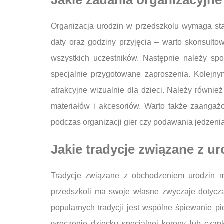
Jakie zadania organizacyjn
Organizacja urodzin w przedszkolu wymaga sta
daty oraz godziny przyjęcia – warto skonsulto
wszystkich uczestników. Następnie należy spo
specjalnie przygotowane zaproszenia. Kolejn
atrakcyjne wizualnie dla dzieci. Należy równie
materiałów i akcesoriów. Warto także zaanga
podczas organizacji gier czy podawania jedzenia
Jakie tradycje związane z 
Tradycje związane z obchodzeniem urodzin m
przedszkoli ma swoje własne zwyczaje dotyczą
popularnych tradycji jest wspólne śpiewanie pi
wręczenie dziecku specjalnej korony lub czap