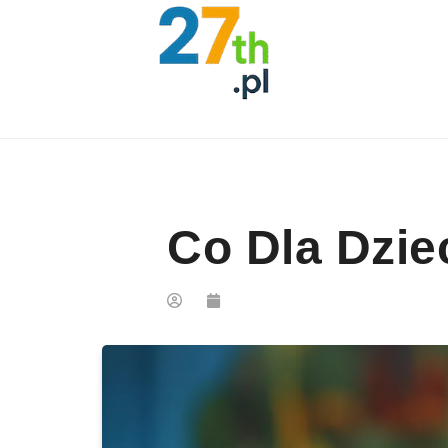
Skip to content
Co Dla Dzie