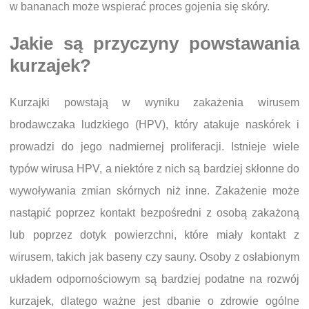
w bananach może wspierać proces gojenia się skóry.
Jakie są przyczyny powstawania
kurzajek?
Kurzajki powstają w wyniku zakażenia wirusem
brodawczaka ludzkiego (HPV), który atakuje naskórek i
prowadzi do jego nadmiernej proliferacji. Istnieje wiele
typów wirusa HPV, a niektóre z nich są bardziej skłonne do
wywoływania zmian skórnych niż inne. Zakażenie może
nastąpić poprzez kontakt bezpośredni z osobą zakażoną
lub poprzez dotyk powierzchni, które miały kontakt z
wirusem, takich jak baseny czy sauny. Osoby z osłabionym
układem odpornościowym są bardziej podatne na rozwój
kurzajek, dlatego ważne jest dbanie o zdrowie ogólne