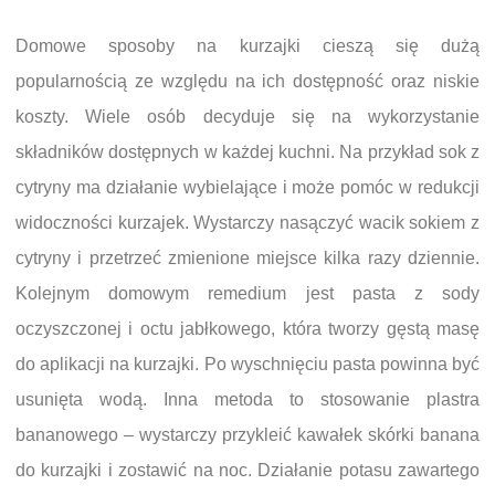
Domowe sposoby na kurzajki cieszą się dużą
popularnością ze względu na ich dostępność oraz niskie
koszty. Wiele osób decyduje się na wykorzystanie
składników dostępnych w każdej kuchni. Na przykład sok z
cytryny ma działanie wybielające i może pomóc w redukcji
widoczności kurzajek. Wystarczy nasączyć wacik sokiem z
cytryny i przetrzeć zmienione miejsce kilka razy dziennie.
Kolejnym domowym remedium jest pasta z sody
oczyszczonej i octu jabłkowego, która tworzy gęstą masę
do aplikacji na kurzajki. Po wyschnięciu pasta powinna być
usunięta wodą. Inna metoda to stosowanie plastra
bananowego – wystarczy przykleić kawałek skórki banana
do kurzajki i zostawić na noc. Działanie potasu zawartego