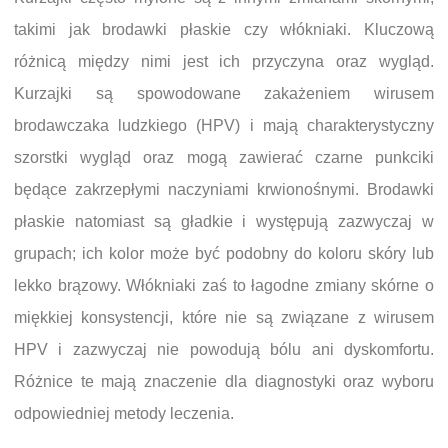
takimi jak brodawki płaskie czy włókniaki. Kluczową
różnicą między nimi jest ich przyczyna oraz wygląd.
Kurzajki są spowodowane zakażeniem wirusem
brodawczaka ludzkiego (HPV) i mają charakterystyczny
szorstki wygląd oraz mogą zawierać czarne punkciki
będące zakrzepłymi naczyniami krwionośnymi. Brodawki
płaskie natomiast są gładkie i występują zazwyczaj w
grupach; ich kolor może być podobny do koloru skóry lub
lekko brązowy. Włókniaki zaś to łagodne zmiany skórne o
miękkiej konsystencji, które nie są związane z wirusem
HPV i zazwyczaj nie powodują bólu ani dyskomfortu.
Różnice te mają znaczenie dla diagnostyki oraz wyboru
odpowiedniej metody leczenia.