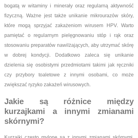
bogatą w witaminy i minerały oraz regularną aktywność
fizyczną. Ważne jest także unikanie mikrourazów skóry,
które mogą sprzyjać zakażeniom wirusem HPV. Warto
pamiętać o regularnym pielęgnowaniu stóp i rąk oraz
stosowaniu preparatów nawilżających, aby utrzymać skórę
w dobrej kondycji. Dodatkowo zaleca się unikanie
dzielenia się osobistymi przedmiotami takimi jak ręczniki
czy przybory toaletowe z innymi osobami, co może
zwiększać ryzyko zakażeń wirusowych.
Jakie są różnice między
kurzajkami a innymi zmianami
skórnymi?
Kurzajki często mylone są z innymi zmianami skórnymi,