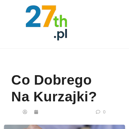
Skip to content
Co Dobrego
Na Kurzajki?
0