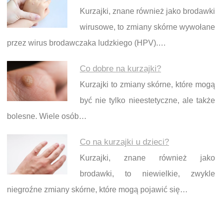
Kurzajki, znane również jako brodawki
wirusowe, to zmiany skórne wywołane
przez wirus brodawczaka ludzkiego (HPV).…
Co dobre na kurzajki?
Kurzajki to zmiany skórne, które mogą
być nie tylko nieestetyczne, ale także
bolesne. Wiele osób…
Co na kurzajki u dzieci?
Kurzajki, znane również jako
brodawki, to niewielkie, zwykle
niegroźne zmiany skórne, które mogą pojawić się…