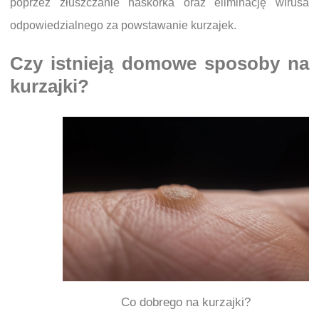
poprzez złuszczanie naskórka oraz eliminację wirusa
odpowiedzialnego za powstawanie kurzajek.
Czy istnieją domowe sposoby na
kurzajki?
Co dobrego na kurzajki?