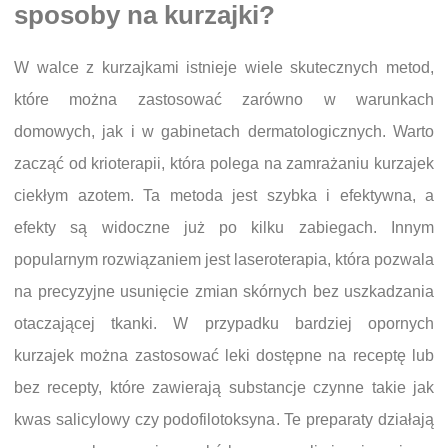
sposoby na kurzajki?
W walce z kurzajkami istnieje wiele skutecznych metod,
które można zastosować zarówno w warunkach
domowych, jak i w gabinetach dermatologicznych. Warto
zacząć od krioterapii, która polega na zamrażaniu kurzajek
ciekłym azotem. Ta metoda jest szybka i efektywna, a
efekty są widoczne już po kilku zabiegach. Innym
popularnym rozwiązaniem jest laseroterapia, która pozwala
na precyzyjne usunięcie zmian skórnych bez uszkadzania
otaczającej tkanki. W przypadku bardziej opornych
kurzajek można zastosować leki dostępne na receptę lub
bez recepty, które zawierają substancje czynne takie jak
kwas salicylowy czy podofilotoksyna. Te preparaty działają