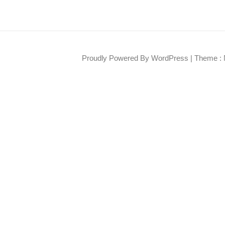
Proudly Powered By WordPress
|
Theme : 