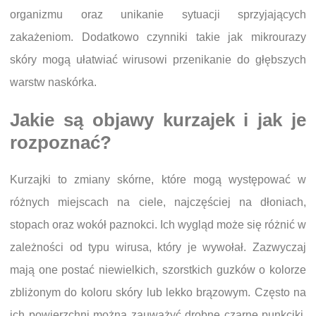
organizmu oraz unikanie sytuacji sprzyjających
zakażeniom. Dodatkowo czynniki takie jak mikrourazy
skóry mogą ułatwiać wirusowi przenikanie do głębszych
warstw naskórka.
Jakie są objawy kurzajek i jak je
rozpoznać?
Kurzajki to zmiany skórne, które mogą występować w
różnych miejscach na ciele, najczęściej na dłoniach,
stopach oraz wokół paznokci. Ich wygląd może się różnić w
zależności od typu wirusa, który je wywołał. Zazwyczaj
mają one postać niewielkich, szorstkich guzków o kolorze
zbliżonym do koloru skóry lub lekko brązowym. Często na
ich powierzchni można zauważyć drobne czarne punkciki,