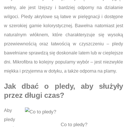
wełny, ale jest lżejszy i bardziej odporny na działanie
wilgoci. Pledy akrylowe są łatwe w pielęgnacji i dostępne
w szerokiej gamie kolorystycznej. Bawełna natomiast jest
naturalnym włóknem, które charakteryzuje się wysoką
przewiewnością oraz łatwością w czyszczeniu – pledy
bawełniane sprawdzą się doskonale latem lub w cieplejsze
dni. Mikrofibra to kolejny popularny wybór – jest niezwykle
miękka i przyjemna w dotyku, a także odporna na plamy.
Jak dbać o pledy, aby służyły
przez długi czas?
Aby
pledy
Co to pledy?