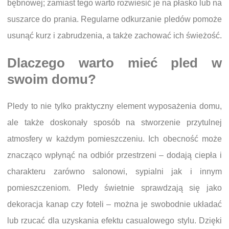
bębnowej; zamiast tego warto rozwiesić je na płasko lub na
suszarce do prania. Regularne odkurzanie pledów pomoże
usunąć kurz i zabrudzenia, a także zachować ich świeżość.
Dlaczego warto mieć pled w
swoim domu?
Pledy to nie tylko praktyczny element wyposażenia domu,
ale także doskonały sposób na stworzenie przytulnej
atmosfery w każdym pomieszczeniu. Ich obecność może
znacząco wpłynąć na odbiór przestrzeni – dodają ciepła i
charakteru zarówno salonowi, sypialni jak i innym
pomieszczeniom. Pledy świetnie sprawdzają się jako
dekoracja kanap czy foteli – można je swobodnie układać
lub rzucać dla uzyskania efektu casualowego stylu. Dzięki