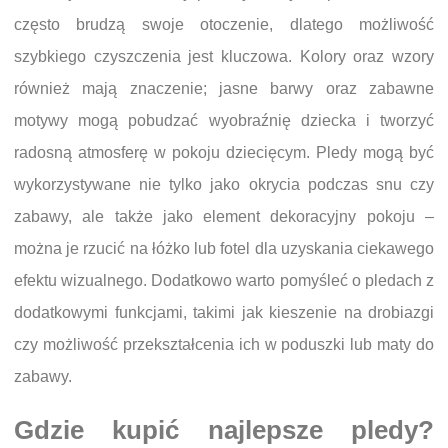
często brudzą swoje otoczenie, dlatego możliwość
szybkiego czyszczenia jest kluczowa. Kolory oraz wzory
również mają znaczenie; jasne barwy oraz zabawne
motywy mogą pobudzać wyobraźnię dziecka i tworzyć
radosną atmosferę w pokoju dziecięcym. Pledy mogą być
wykorzystywane nie tylko jako okrycia podczas snu czy
zabawy, ale także jako element dekoracyjny pokoju –
można je rzucić na łóżko lub fotel dla uzyskania ciekawego
efektu wizualnego. Dodatkowo warto pomyśleć o pledach z
dodatkowymi funkcjami, takimi jak kieszenie na drobiazgi
czy możliwość przekształcenia ich w poduszki lub maty do
zabawy.
Gdzie kupić najlepsze pledy?