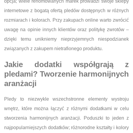
opcja; wiele renomowanych marek prowadzi swoje sklepy
internetowe z bogatą ofertą pledów dostępnych w różnych
rozmiarach i kolorach. Przy zakupach online warto zwrócić
uwagę na opinie innych klientów oraz politykę zwrotów –
dzięki temu unikniemy nieprzyjemnych niespodzianek
związanych z zakupem nietrafionego produktu.
Jakie dodatki współgrają z
pledami? Tworzenie harmonijnych
aranżacji
Pledy to niezwykle wszechstronne elementy wystroju
wnętrz, które można łączyć z różnymi dodatkami w celu
stworzenia harmonijnych aranżacji. Poduszki to jeden z
najpopularniejszych dodatków; różnorodne kształty i kolory