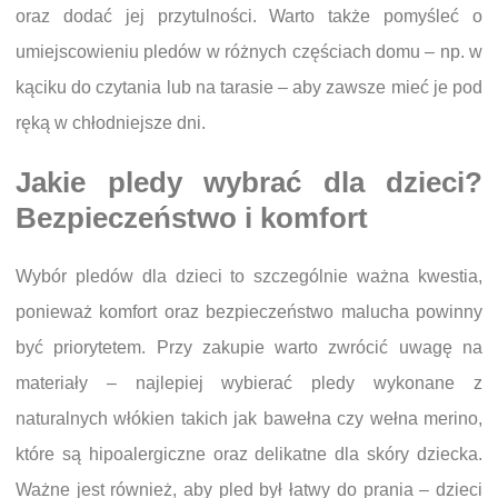
oraz dodać jej przytulności. Warto także pomyśleć o
umiejscowieniu pledów w różnych częściach domu – np. w
kąciku do czytania lub na tarasie – aby zawsze mieć je pod
ręką w chłodniejsze dni.
Jakie pledy wybrać dla dzieci?
Bezpieczeństwo i komfort
Wybór pledów dla dzieci to szczególnie ważna kwestia,
ponieważ komfort oraz bezpieczeństwo malucha powinny
być priorytetem. Przy zakupie warto zwrócić uwagę na
materiały – najlepiej wybierać pledy wykonane z
naturalnych włókien takich jak bawełna czy wełna merino,
które są hipoalergiczne oraz delikatne dla skóry dziecka.
Ważne jest również, aby pled był łatwy do prania – dzieci