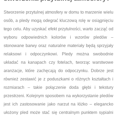
Stworzenie przytulnej atmosfery w domu to marzenie wielu
osób, a pledy mogą odegrać kluczową rolę w osiągnięciu
tego celu. Aby uzyskać efekt przytulności, warto zacząć od
wyboru odpowiednich kolorów i wzorów pledów –
stonowane barwy oraz naturalne materiały będą sprzyjały
relaksowi i odpoczynkowi. Pledy można swobodnie
układać na kanapach czy fotelach, tworząc warstwowe
aranżacje, które zachęcają do odpoczynku. Dobrze jest
również zestawić je z poduszkami o różnych kształtach i
rozmiarach – takie połączenie doda głębi i tekstury
przestrzeni. Kolejnym sposobem na wykorzystanie pledów
jest ich zastosowanie jako narzut na łóżko – elegancko
ułożony pled może stać się centralnym punktem sypialni