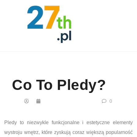
Skip to content
Co To Pledy?
0
Pledy to niezwykle funkcjonalne i estetyczne elementy
wystroju wnętrz, które zyskują coraz większą popularność