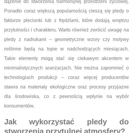
dążenie do stworzenia harmonijnej przestrzeni życiowej.
Ponadto coraz większą popularnością cieszą się pledy o
fakturze plecionki lub z frędzlami, które dodają wnętrzu
przytulności i charakteru. Warto również zwrócić uwagę na
pledy z nadrukami – geometryczne wzory czy motywy
roślinne będą na topie w nadchodzących miesiącach.
Takie elementy mogą stać się ciekawym akcentem w
minimalistycznych aranżacjach. Nie można zapomnieć o
technologiach produkcji – coraz więcej producentów
stawia na materiały ekologiczne oraz procesy przyjazne
dla środowiska, co z pewnością wpłynie na wybór
konsumentów.
Jak wykorzystać pledy do
stworzenia przytulnej atmosfery?