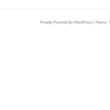
Proudly Powered By WordPress
|
Theme : 