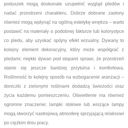
poduszek mogą doskonale uzupełnić wygląd pledów i
nadać przestrzeni charakteru. Dobrze dobrane zasłony
również mogą wpłynąć na ogólną estetykę wnętrza – warto
postawić na materiały o podobnej fakturze lub kolorystyce
co pledu, aby uzyskać spójny efekt wizualny. Dywany to
kolejny element dekoracyjny, który może współgrać z
pledami; miękki dywan pod stopami sprawi, że przestrzeń
stanie się jeszcze bardziej przytulna i komfortowa.
Roślinność to kolejny sposób na wzbogacenie aranżacji –
doniczki z zielonymi roślinami dodadzą świeżości oraz
życia każdemu pomieszczeniu. Oświetlenie ma również
ogromne znaczenie; lampki stołowe lub wiszące lampy
mogą stworzyć nastrojową atmosferę sprzyjającą relaksowi
po ciężkim dniu pracy.