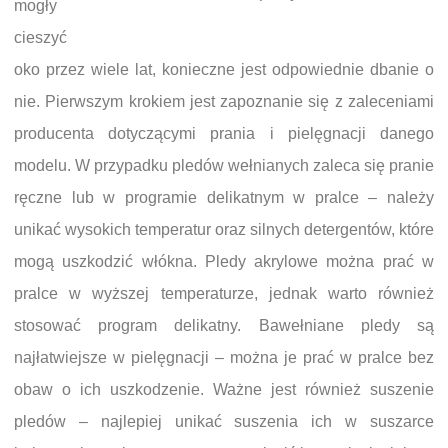
mogły
cieszyć
oko przez wiele lat, konieczne jest odpowiednie dbanie o
nie. Pierwszym krokiem jest zapoznanie się z zaleceniami
producenta dotyczącymi prania i pielęgnacji danego
modelu. W przypadku pledów wełnianych zaleca się pranie
ręczne lub w programie delikatnym w pralce – należy
unikać wysokich temperatur oraz silnych detergentów, które
mogą uszkodzić włókna. Pledy akrylowe można prać w
pralce w wyższej temperaturze, jednak warto również
stosować program delikatny. Bawełniane pledy są
najłatwiejsze w pielęgnacji – można je prać w pralce bez
obaw o ich uszkodzenie. Ważne jest również suszenie
pledów – najlepiej unikać suszenia ich w suszarce