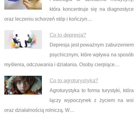
która koncentruje się na diagnostyce
oraz leczeniu schorzeń stóp i kończyn…
Co to depresja?
Depresja jest poważnym zaburzeniem
psychicznym, które wpływa na sposób
myślenia, odczuwania i działania. Osoby cierpiące…
Co to agroturystyka?
Agroturystyka to forma turystyki, która
łączy wypoczynek z życiem na wsi
oraz działalnością rolniczą. W…