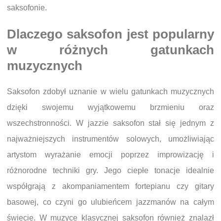
saksofonie.
Dlaczego saksofon jest popularny
w różnych gatunkach
muzycznych
Saksofon zdobył uznanie w wielu gatunkach muzycznych
dzięki swojemu wyjątkowemu brzmieniu oraz
wszechstronności. W jazzie saksofon stał się jednym z
najważniejszych instrumentów solowych, umożliwiając
artystom wyrażanie emocji poprzez improwizację i
różnorodne techniki gry. Jego ciepłe tonacje idealnie
współgrają z akompaniamentem fortepianu czy gitary
basowej, co czyni go ulubieńcem jazzmanów na całym
świecie. W muzyce klasycznej saksofon również znalazł