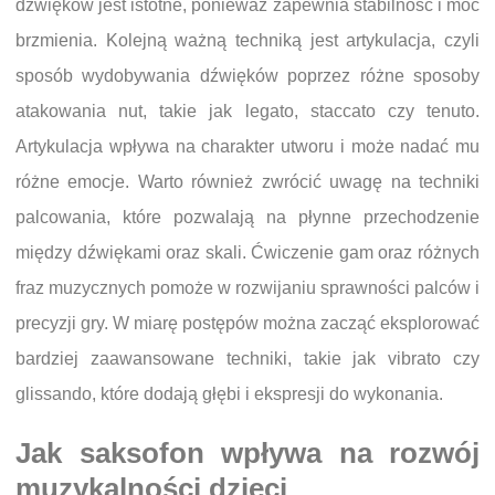
dźwięków jest istotne, ponieważ zapewnia stabilność i moc
brzmienia. Kolejną ważną techniką jest artykulacja, czyli
sposób wydobywania dźwięków poprzez różne sposoby
atakowania nut, takie jak legato, staccato czy tenuto.
Artykulacja wpływa na charakter utworu i może nadać mu
różne emocje. Warto również zwrócić uwagę na techniki
palcowania, które pozwalają na płynne przechodzenie
między dźwiękami oraz skali. Ćwiczenie gam oraz różnych
fraz muzycznych pomoże w rozwijaniu sprawności palców i
precyzji gry. W miarę postępów można zacząć eksplorować
bardziej zaawansowane techniki, takie jak vibrato czy
glissando, które dodają głębi i ekspresji do wykonania.
Jak saksofon wpływa na rozwój
muzykalności dzieci