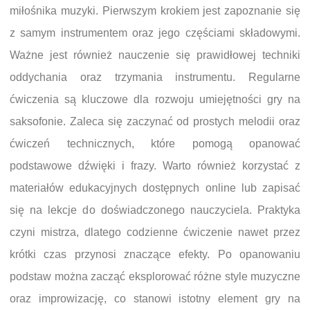
miłośnika muzyki. Pierwszym krokiem jest zapoznanie się
z samym instrumentem oraz jego częściami składowymi.
Ważne jest również nauczenie się prawidłowej techniki
oddychania oraz trzymania instrumentu. Regularne
ćwiczenia są kluczowe dla rozwoju umiejętności gry na
saksofonie. Zaleca się zaczynać od prostych melodii oraz
ćwiczeń technicznych, które pomogą opanować
podstawowe dźwięki i frazy. Warto również korzystać z
materiałów edukacyjnych dostępnych online lub zapisać
się na lekcje do doświadczonego nauczyciela. Praktyka
czyni mistrza, dlatego codzienne ćwiczenie nawet przez
krótki czas przynosi znaczące efekty. Po opanowaniu
podstaw można zacząć eksplorować różne style muzyczne
oraz improwizację, co stanowi istotny element gry na