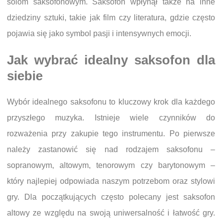
solom saksofonowym. Saksofon wpłynął także na inne
dziedziny sztuki, takie jak film czy literatura, gdzie często
pojawia się jako symbol pasji i intensywnych emocji.
Jak wybrać idealny saksofon dla
siebie
Wybór idealnego saksofonu to kluczowy krok dla każdego
przyszłego muzyka. Istnieje wiele czynników do
rozważenia przy zakupie tego instrumentu. Po pierwsze
należy zastanowić się nad rodzajem saksofonu –
sopranowym, altowym, tenorowym czy barytonowym –
który najlepiej odpowiada naszym potrzebom oraz stylowi
gry. Dla początkujących często polecany jest saksofon
altowy ze względu na swoją uniwersalność i łatwość gry.