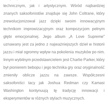
technicznym, jak i artystycznym. Wśród najbardziej
znanych saksofonistów znajduje się John Coltrane, który
zrewolucjonizował jazz dzięki swoim innowacyjnym
technikom improwizacyjnym oraz kompozycjom pełnym
głębi emocjonalnej. Jego album „A Love Supreme”
uznawany jest za jedno z najważniejszych dzieł w historii
jazzu i miał ogromny wpływ na pokolenia muzyków po nim.
Innym wybitnym przedstawicielem jest Charlie Parker, który
był pionierem bebopu i jego technika gry oraz oryginalność
zmieniły oblicze jazzu na zawsze. Współczesni
saksofoniści tacy jak Joshua Redman czy Kamasi
Washington kontynuują tę tradycję innowacji i
eksperymentów w różnych stylach muzycznych.