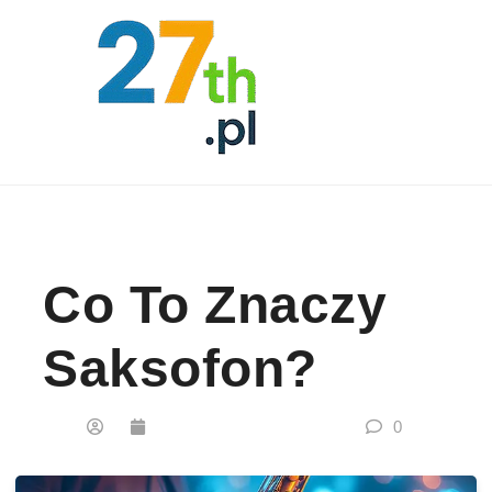
Skip to content
Co To Znaczy
Saksofon?
0