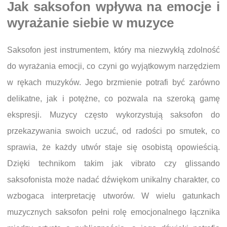
Jak saksofon wpływa na emocje i
wyrażanie siebie w muzyce
Saksofon jest instrumentem, który ma niezwykłą zdolność
do wyrażania emocji, co czyni go wyjątkowym narzędziem
w rękach muzyków. Jego brzmienie potrafi być zarówno
delikatne, jak i potężne, co pozwala na szeroką gamę
ekspresji. Muzycy często wykorzystują saksofon do
przekazywania swoich uczuć, od radości po smutek, co
sprawia, że każdy utwór staje się osobistą opowieścią.
Dzięki technikom takim jak vibrato czy glissando
saksofonista może nadać dźwiękom unikalny charakter, co
wzbogaca interpretację utworów. W wielu gatunkach
muzycznych saksofon pełni rolę emocjonalnego łącznika