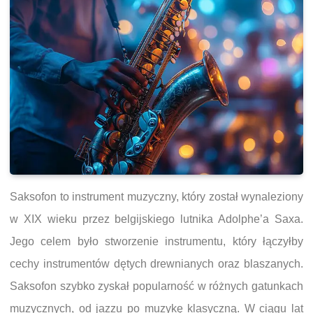
Saksofon to instrument muzyczny, który został wynaleziony
w XIX wieku przez belgijskiego lutnika Adolphe’a Saxa.
Jego celem było stworzenie instrumentu, który łączyłby
cechy instrumentów dętych drewnianych oraz blaszanych.
Saksofon szybko zyskał popularność w różnych gatunkach
muzycznych, od jazzu po muzykę klasyczną. W ciągu lat