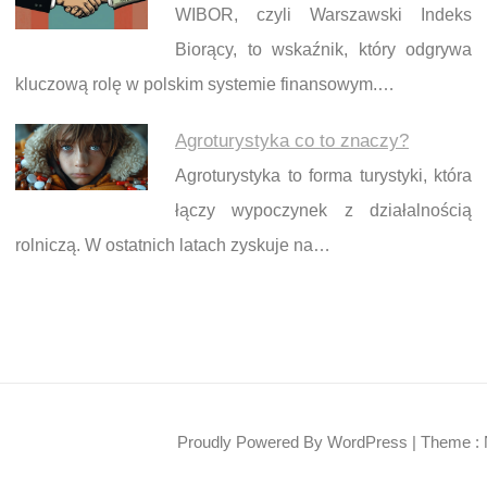
WIBOR, czyli Warszawski Indeks
Biorący, to wskaźnik, który odgrywa
kluczową rolę w polskim systemie finansowym.…
Agroturystyka co to znaczy?
Agroturystyka to forma turystyki, która
łączy wypoczynek z działalnością
rolniczą. W ostatnich latach zyskuje na…
Proudly Powered By WordPress
|
Theme : 