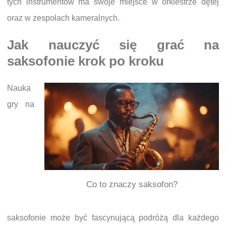
tych instrumentów ma swoje miejsce w orkiestrze dętej
oraz w zespołach kameralnych.
Jak nauczyć się grać na
saksofonie krok po kroku
Nauka
gry na
Co to znaczy saksofon?
saksofonie może być fascynującą podróżą dla każdego