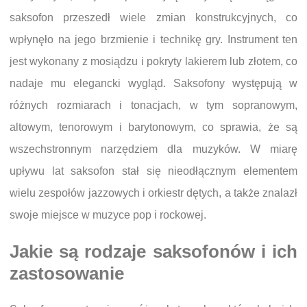
saksofon przeszedł wiele zmian konstrukcyjnych, co
wpłynęło na jego brzmienie i technikę gry. Instrument ten
jest wykonany z mosiądzu i pokryty lakierem lub złotem, co
nadaje mu elegancki wygląd. Saksofony występują w
różnych rozmiarach i tonacjach, w tym sopranowym,
altowym, tenorowym i barytonowym, co sprawia, że są
wszechstronnym narzędziem dla muzyków. W miarę
upływu lat saksofon stał się nieodłącznym elementem
wielu zespołów jazzowych i orkiestr dętych, a także znalazł
swoje miejsce w muzyce pop i rockowej.
Jakie są rodzaje saksofonów i ich
zastosowanie