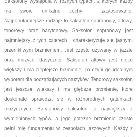
Saksofony występują w różnych typach, z których każdy
ma swoje unikalne cechy i zastosowanie.
Najpopularniejsze rodzaje to saksofon sopranowy, altowy,
tenorowy oraz barytonowy. Saksofon sopranowy jest
najmniejszy z tych czterech i charakteryzuje się jasnym,
przenikliwym brzmieniem. Jest często używany w jazzie
oraz muzyce klasycznej. Saksofon altowy jest nieco
większy i ma cieplejsze brzmienie, co czyni go idealnym
wyborem dla początkujących muzyków. Tenorowy saksofon
jest jeszcze większy i ma głębsze brzmienie, które
doskonale sprawdza się w różnorodnych gatunkach
muzycznych. Barytonowy saksofon to największy z
wymienionych typów, a jego potężne brzmienie często
pełni rolę fundamentu w zespołach jazzowych. Każdy z