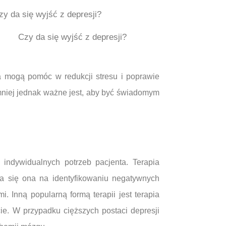
Czy da się wyjść z depresji?
a mogą pomóc w redukcji stresu i poprawie
mniej jednak ważne jest, aby być świadomym
 indywidualnych potrzeb pacjenta. Terapia
a się ona na identyfikowaniu negatywnych
 Inną popularną formą terapii jest terapia
cie. W przypadku cięższych postaci depresji