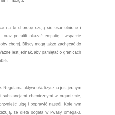
chemii mózgu.
ce na tę chorobę czują się osamotnione i
 oraz potrafili okazać empatię i wsparcie
oby chorej. Bliscy mogą także zachęcać do
Ważne jest jednak, aby pamiętać o granicach
ebie.
 Regularna aktywność fizyczna jest jednym
mi substancjami chemicznymi w organizmie,
rzynieść ulgę i poprawić nastrój. Kolejnym
kazują, że dieta bogata w kwasy omega-3,