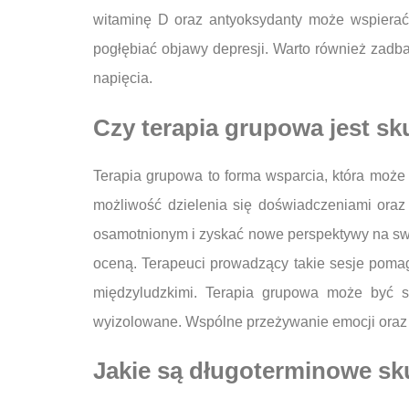
witaminę D oraz antyoksydanty może wspierać 
pogłębiać objawy depresji. Warto również zadbać
napięcia.
Czy terapia grupowa jest sk
Terapia grupowa to forma wsparcia, która może
możliwość dzielenia się doświadczeniami oraz
osamotnionym i zyskać nowe perspektywy na swo
oceną. Terapeuci prowadzący takie sesje pomag
międzyludzkimi. Terapia grupowa może być sz
wyizolowane. Wspólne przeżywanie emocji oraz 
Jakie są długoterminowe sku