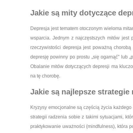
Jakie są mity dotyczące depr
Depresja jest tematem otoczonym wieloma mitam
wsparcia. Jednym z najczęstszych mitów jest 
rzeczywistości depresja jest poważną chorobą 
depresję powinny po prostu „się ogarnąć” lub „p
Obalanie mitów dotyczących depresji ma klucz
na tę chorobę.
Jakie są najlepsze strategi
Kryzysy emocjonalne są częścią życia każdego c
strategii radzenia sobie z takimi sytuacjami,
praktykowanie uważności (mindfulness), która p