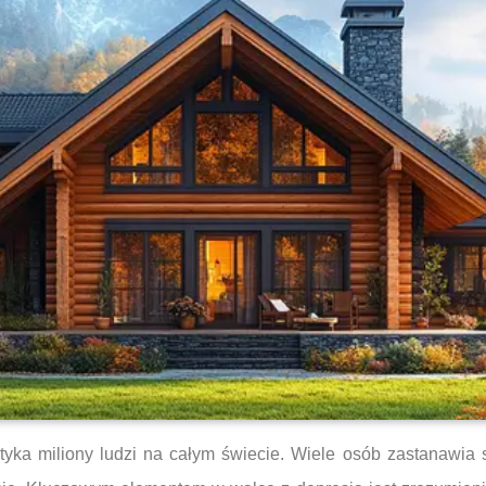
ka miliony ludzi na całym świecie. Wiele osób zastanawia się