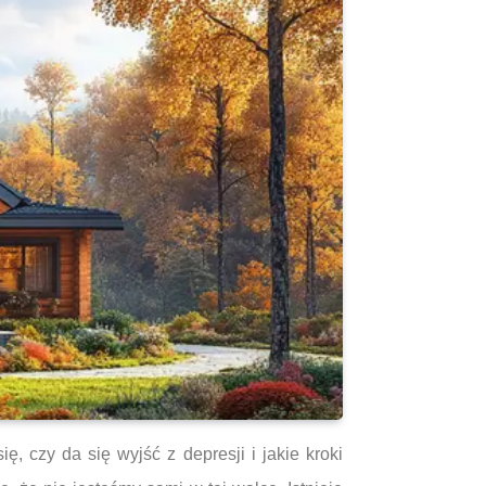
, czy da się wyjść z depresji i jakie kroki