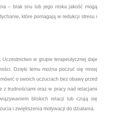
tna – brak snu lub jego niska jakość mogą
dychanie, które pomagają w redukcji stresu i
 Uczestnictwo w grupie terapeutycznej daje
ności. Dzięki temu można poczuć się mniej
e mówić o swoich uczuciach bez obawy przed
 z trudnościami oraz w pracy nad relacjami
ązywaniem bliskich relacji lub czują się
cia i zwiększenia motywacji do działania.