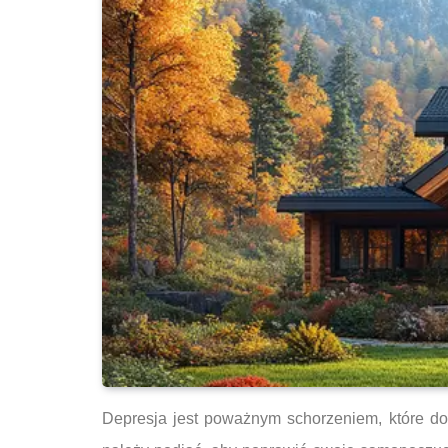
Depresja jest poważnym schorzeniem, które doty