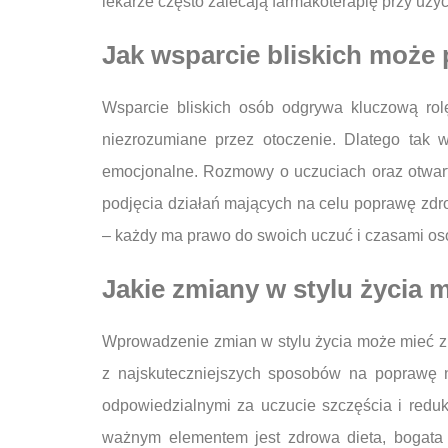
lekarze często zalecają farmakoterapię przy uż
Jak wsparcie bliskich może
Wsparcie bliskich osób odgrywa kluczową rol
niezrozumiane przez otoczenie. Dlatego tak w
emocjonalne. Rozmowy o uczuciach oraz otwart
podjęcia działań mających na celu poprawę zdro
– każdy ma prawo do swoich uczuć i czasami oso
Jakie zmiany w stylu życia
Wprowadzenie zmian w stylu życia może mieć z
z najskuteczniejszych sposobów na poprawę na
odpowiedzialnymi za uczucie szczęścia i reduk
ważnym elementem jest zdrowa dieta, bogata 