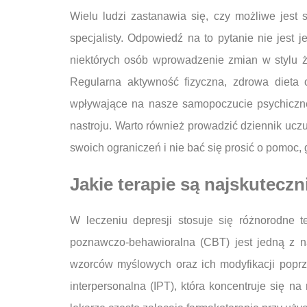
Wielu ludzi zastanawia się, czy możliwe jest
specjalisty. Odpowiedź na to pytanie nie jest 
niektórych osób wprowadzenie zmian w stylu 
Regularna aktywność fizyczna, zdrowa dieta
wpływające na nasze samopoczucie psychiczne.
nastroju. Warto również prowadzić dziennik uc
swoich ograniczeń i nie bać się prosić o pomoc, 
Jakie terapie są najskuteczn
W leczeniu depresji stosuje się różnorodne t
poznawczo-behawioralna (CBT) jest jedną z n
wzorców myślowych oraz ich modyfikacji poprze
interpersonalna (IPT), która koncentruje się n