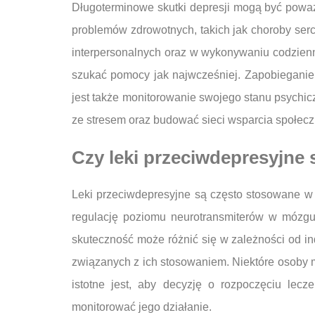
Długoterminowe skutki depresji mogą być poważ
problemów zdrowotnych, takich jak choroby serc
interpersonalnych oraz w wykonywaniu codzien
szukać pomocy jak najwcześniej. Zapobieganie
jest także monitorowanie swojego stanu psychic
ze stresem oraz budować sieci wsparcia społec
Czy leki przeciwdepresyjne 
Leki przeciwdepresyjne są często stosowane w 
regulację poziomu neurotransmiterów w mózgu,
skuteczność może różnić się w zależności od i
związanych z ich stosowaniem. Niektóre osoby 
istotne jest, aby decyzję o rozpoczęciu lec
monitorować jego działanie.