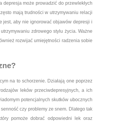
na depresja może prowadzić do przewlekłych
zęsto mają trudności w utrzymywaniu relacji
est, aby nie ignorować objawów depresji i
 utrzymywaniu zdrowego stylu życia. Ważne
ównież rozwijać umiejętności radzenia sobie
czne?
cym na to schorzenie. Działają one poprzez
rodzajów leków przeciwdepresyjnych, a ich
 świadomym potencjalnych skutków ubocznych
 senność czy problemy ze snem. Dlatego tak
 który pomoże dobrać odpowiedni lek oraz