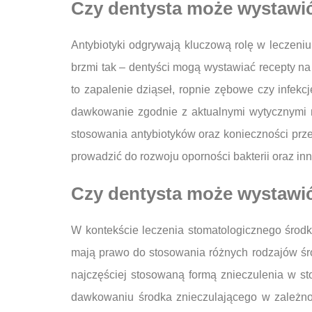
Czy dentysta może wystawić
Antybiotyki odgrywają kluczową rolę w leczeniu
brzmi tak – dentyści mogą wystawiać recepty na a
to zapalenie dziąseł, ropnie zębowe czy infekc
dawkowanie zgodnie z aktualnymi wytycznymi 
stosowania antybiotyków oraz konieczności prze
prowadzić do rozwoju oporności bakterii oraz 
Czy dentysta może wystawić 
W kontekście leczenia stomatologicznego środ
mają prawo do stosowania różnych rodzajów śro
najczęściej stosowaną formą znieczulenia w st
dawkowaniu środka znieczulającego w zależnoś