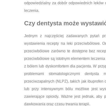
odpowiedzialny za dobór odpowiednich leków o
leczenia.
Czy dentysta może wystawić
Jednym z najczęściej zadawanych pytań pr
wystawienia recepty na leki przeciwbólowe. O
przeciwbólowe zarówno te dostępne bez recepty
przeciwbólowe są istotnym elementem leczenia 
z bólem lub dyskomfortem dla pacjenta. W prz
problemami stomatologicznymi dentysta 
przeciwzapalnych (NLPZ), takich jak ibuprofen 
lub przy intensywnym bólu możliwe jest wyst
zawierające opioidy. Ważne jest jednak, aby p
dawkowania oraz czasu trwania terapii.