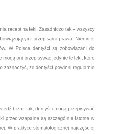
a recept na leki. Zasadniczo tak – wszyscy
obowiązującymi przepisami prawa. Niemniej
tów. W Polsce dentyści są zobowiązani do
mogą oni przepisywać jedynie te leki, które
o zaznaczyć, że dentyści powinni regularnie
wiedź brzmi tak, dentyści mogą przepisywać
ki przeciwzapalne są szczególnie istotne w
ej. W praktyce stomatologicznej najczęściej