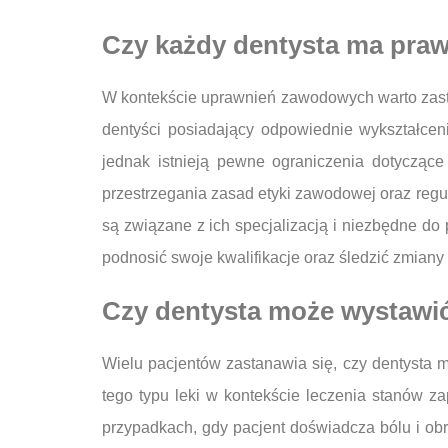
Czy każdy dentysta ma praw
W kontekście uprawnień zawodowych warto zasta
dentyści posiadający odpowiednie wykształcen
jednak istnieją pewne ograniczenia dotycząc
przestrzegania zasad etyki zawodowej oraz regul
są związane z ich specjalizacją i niezbędne do
podnosić swoje kwalifikacje oraz śledzić zmiany
Czy dentysta może wystawić
Wielu pacjentów zastanawia się, czy dentysta 
tego typu leki w kontekście leczenia stanów z
przypadkach, gdy pacjent doświadcza bólu i obr