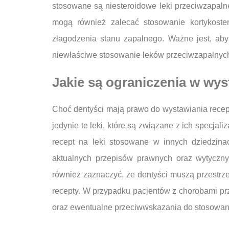
stosowane są niesteroidowe leki przeciwzapalne
mogą również zalecać stosowanie kortykoster
złagodzenia stanu zapalnego. Ważne jest, aby
niewłaściwe stosowanie leków przeciwzapalny
Jakie są ograniczenia w wys
Choć dentyści mają prawo do wystawiania recept
jedynie te leki, które są związane z ich specja
recept na leki stosowane w innych dziedzina
aktualnych przepisów prawnych oraz wytycznyc
również zaznaczyć, że dentyści muszą przestrz
recepty. W przypadku pacjentów z chorobami prze
oraz ewentualne przeciwwskazania do stosowani