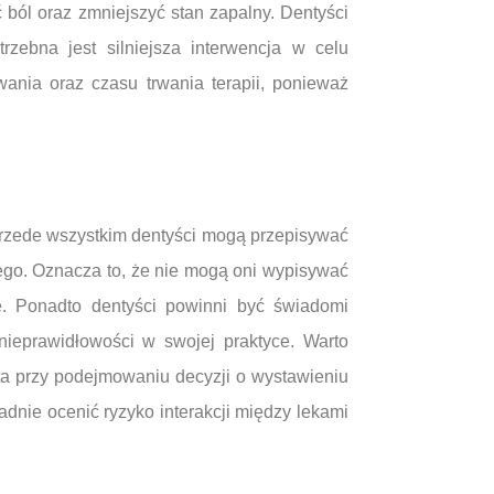
 ból oraz zmniejszyć stan zapalny. Dentyści
zebna jest silniejsza interwencja w celu
ania oraz czasu trwania terapii, ponieważ
 Przede wszystkim dentyści mogą przepisywać
nego. Oznacza to, że nie mogą oni wypisywać
e. Ponadto dentyści powinni być świadomi
nieprawidłowości w swojej praktyce. Warto
ta przy podejmowaniu decyzji o wystawieniu
dnie ocenić ryzyko interakcji między lekami