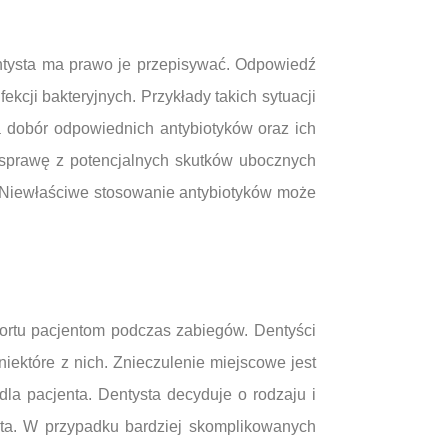
dentysta ma prawo je przepisywać. Odpowiedź
kcji bakteryjnych. Przykłady takich sytuacji
za dobór odpowiednich antybiotyków oraz ich
 sprawę z potencjalnych skutków ubocznych
i. Niewłaściwe stosowanie antybiotyków może
ortu pacjentom podczas zabiegów. Dentyści
ektóre z nich. Znieczulenie miejscowe jest
la pacjenta. Dentysta decyduje o rodzaju i
nta. W przypadku bardziej skomplikowanych