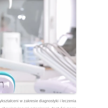
kształceni w zakresie diagnostyki i leczenia