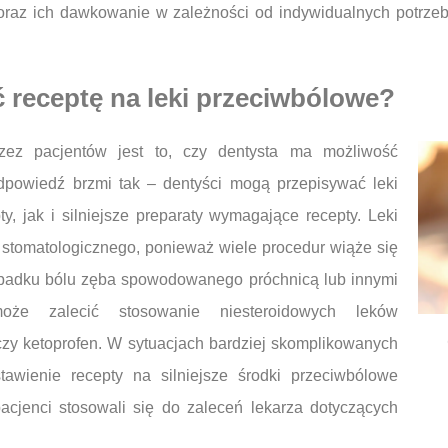
raz ich dawkowanie w zależności od indywidualnych potrzeb
 receptę na leki przeciwbólowe?
zez pacjentów jest to, czy dentysta ma możliwość
dpowiedź brzmi tak – dentyści mogą przepisywać leki
, jak i silniejsze preparaty wymagające recepty. Leki
stomatologicznego, ponieważ wiele procedur wiąże się
ypadku bólu zęba spowodowanego próchnicą lub innymi
może zalecić stosowanie niesteroidowych leków
czy ketoprofen. W sytuacjach bardziej skomplikowanych
awienie recepty na silniejsze środki przeciwbólowe
acjenci stosowali się do zaleceń lekarza dotyczących