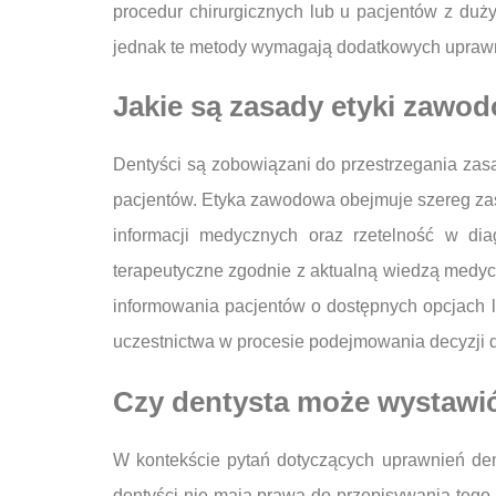
procedur chirurgicznych lub u pacjentów z duż
jednak te metody wymagają dodatkowych uprawni
Jakie są zasady etyki zawo
Dentyści są zobowiązani do przestrzegania zasa
pacjentów. Etyka zawodowa obejmuje szereg zasa
informacji medycznych oraz rzetelność w di
terapeutyczne zgodnie z aktualną wiedzą medyc
informowania pacjentów o dostępnych opcjach 
uczestnictwa w procesie podejmowania decyzji 
Czy dentysta może wystawić
W kontekście pytań dotyczących uprawnień den
dentyści nie mają prawa do przepisywania tego r