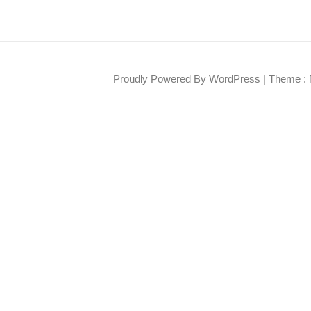
Proudly Powered By WordPress
|
Theme : 