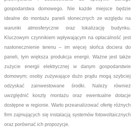
gospodarstwa domowego. Nie każde miejsce będzie
idealne do montażu paneli słonecznych ze względu na
warunki atmosferyczne oraz lokalizację budynku.
Kluczowym czynnikiem wpływającym na opłacalność jest
nasłonecznienie terenu – im więcej słońca dociera do
paneli, tym większa produkcja energii. Ważne jest także
zużycie energii elektrycznej w danym gospodarstwie
domowym; osoby zużywające dużo prądu mogą szybciej
odzyskać zainwestowane środki. Należy również
uwzględnić koszty montażu oraz ewentualne dotacje
dostępne w regionie. Warto przeanalizować ofertę różnych
firm zajmujących się instalacją systemów fotowoltaicznych
oraz porównać ich propozycje.