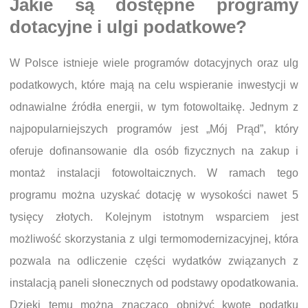
Jakie są dostępne programy
dotacyjne i ulgi podatkowe?
W Polsce istnieje wiele programów dotacyjnych oraz ulg
podatkowych, które mają na celu wspieranie inwestycji w
odnawialne źródła energii, w tym fotowoltaikę. Jednym z
najpopularniejszych programów jest „Mój Prąd”, który
oferuje dofinansowanie dla osób fizycznych na zakup i
montaż instalacji fotowoltaicznych. W ramach tego
programu można uzyskać dotację w wysokości nawet 5
tysięcy złotych. Kolejnym istotnym wsparciem jest
możliwość skorzystania z ulgi termomodernizacyjnej, która
pozwala na odliczenie części wydatków związanych z
instalacją paneli słonecznych od podstawy opodatkowania.
Dzięki temu można znacząco obniżyć kwotę podatku