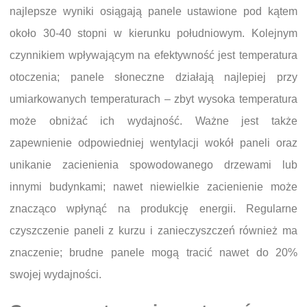
najlepsze wyniki osiągają panele ustawione pod kątem
około 30-40 stopni w kierunku południowym. Kolejnym
czynnikiem wpływającym na efektywność jest temperatura
otoczenia; panele słoneczne działają najlepiej przy
umiarkowanych temperaturach – zbyt wysoka temperatura
może obniżać ich wydajność. Ważne jest także
zapewnienie odpowiedniej wentylacji wokół paneli oraz
unikanie zacienienia spowodowanego drzewami lub
innymi budynkami; nawet niewielkie zacienienie może
znacząco wpłynąć na produkcję energii. Regularne
czyszczenie paneli z kurzu i zanieczyszczeń również ma
znaczenie; brudne panele mogą tracić nawet do 20%
swojej wydajności.