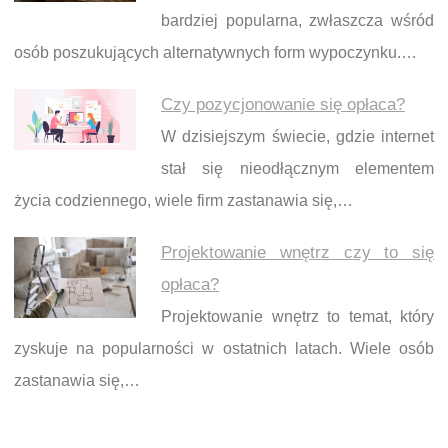
bardziej popularna, zwłaszcza wśród
osób poszukujących alternatywnych form wypoczynku.…
Czy pozycjonowanie się opłaca?
W dzisiejszym świecie, gdzie internet
stał się nieodłącznym elementem
życia codziennego, wiele firm zastanawia się,…
Projektowanie wnętrz czy to się
opłaca?
Projektowanie wnętrz to temat, który
zyskuje na popularności w ostatnich latach. Wiele osób
zastanawia się,…