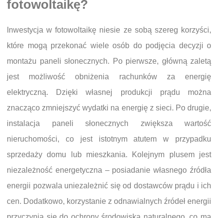
fotowoltaikę?
Inwestycja w fotowoltaikę niesie ze sobą szereg korzyści,
które mogą przekonać wiele osób do podjęcia decyzji o
montażu paneli słonecznych. Po pierwsze, główną zaletą
jest możliwość obniżenia rachunków za energię
elektryczną. Dzięki własnej produkcji prądu można
znacząco zmniejszyć wydatki na energię z sieci. Po drugie,
instalacja paneli słonecznych zwiększa wartość
nieruchomości, co jest istotnym atutem w przypadku
sprzedaży domu lub mieszkania. Kolejnym plusem jest
niezależność energetyczna – posiadanie własnego źródła
energii pozwala uniezależnić się od dostawców prądu i ich
cen. Dodatkowo, korzystanie z odnawialnych źródeł energii
przyczynia się do ochrony środowiska naturalnego, co ma