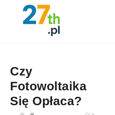
Skip to content
Czy
Fotowoltaika
Się Opłaca?
0