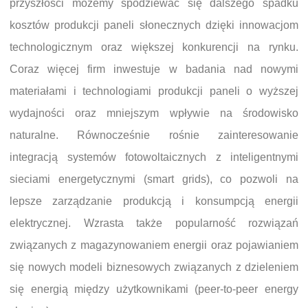
przyszłości możemy spodziewać się dalszego spadku
kosztów produkcji paneli słonecznych dzięki innowacjom
technologicznym oraz większej konkurencji na rynku.
Coraz więcej firm inwestuje w badania nad nowymi
materiałami i technologiami produkcji paneli o wyższej
wydajności oraz mniejszym wpływie na środowisko
naturalne. Równocześnie rośnie zainteresowanie
integracją systemów fotowoltaicznych z inteligentnymi
sieciami energetycznymi (smart grids), co pozwoli na
lepsze zarządzanie produkcją i konsumpcją energii
elektrycznej. Wzrasta także popularność rozwiązań
związanych z magazynowaniem energii oraz pojawianiem
się nowych modeli biznesowych związanych z dzieleniem
się energią między użytkownikami (peer-to-peer energy