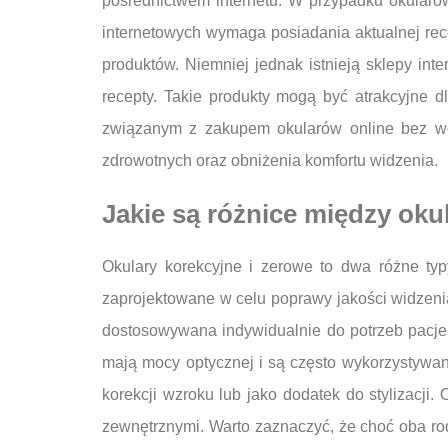
pośrednictwem internetu. W przypadku okularó
internetowych wymaga posiadania aktualnej rece
produktów. Niemniej jednak istnieją sklepy in
recepty. Takie produkty mogą być atrakcyjne
związanym z zakupem okularów online bez wcz
zdrowotnych oraz obniżenia komfortu widzenia.
Jakie są różnice między ok
Okulary korekcyjne i zerowe to dwa różne typ
zaprojektowane w celu poprawy jakości widzenia
dostosowywana indywidualnie do potrzeb pacje
mają mocy optycznej i są często wykorzystywa
korekcji wzroku lub jako dodatek do stylizacj
zewnętrznymi. Warto zaznaczyć, że choć oba rod