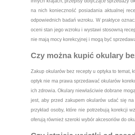
innych krajach, przepisy dotyczące sprzedaży o
na nich konieczność posiadania aktualnej rec
odpowiednich badań wzroku. W praktyce oznacza 
oceni stan jego wzroku i wystawi stosowną recept
nie mają mocy korekcyjnej i mogą być sprzedaw
Czy można kupić okulary be
Zakup okularów bez recepty u optyka to temat, k
optyk nie ma prawa sprzedawać okularów korekc
ich zdrowia. Okulary niewłaściwie dobrane mogą
jest, aby przed zakupem okularów udać się na 
przykład osoby, które nie potrzebują korekcji 
oferują również szeroki wybór akcesoriów do oku