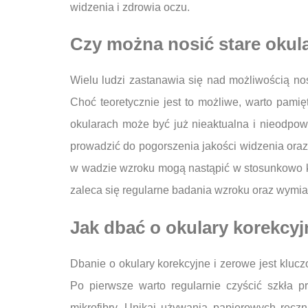
widzenia i zdrowia oczu.
Czy można nosić stare okul
Wielu ludzi zastanawia się nad możliwością n
Choć teoretycznie jest to możliwe, warto pami
okularach może być już nieaktualna i nieodpo
prowadzić do pogorszenia jakości widzenia oraz
w wadzie wzroku mogą nastąpić w stosunkowo kr
zaleca się regularne badania wzroku oraz wymia
Jak dbać o okulary korekcyj
Dbanie o okulary korekcyjne i zerowe jest kluc
Po pierwsze warto regularnie czyścić szkła p
mikrofibry. Unikaj używania papierowych ręcz