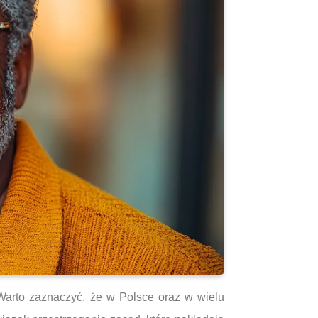
. Warto zaznaczyć, że w Polsce oraz w wielu