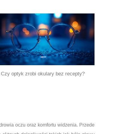
Czy optyk zrobi okulary bez recepty?
rowia oczu oraz komfortu widzenia. Przede