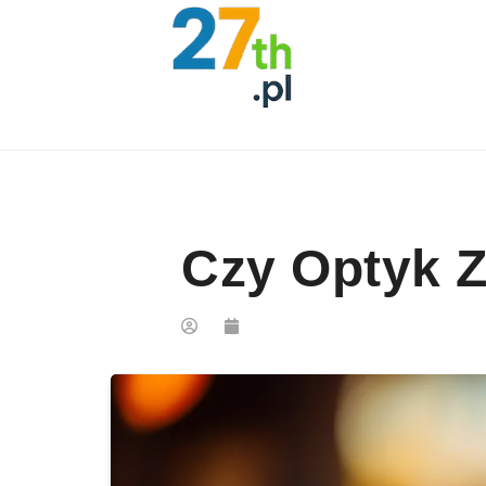
Skip to content
Czy Optyk Z