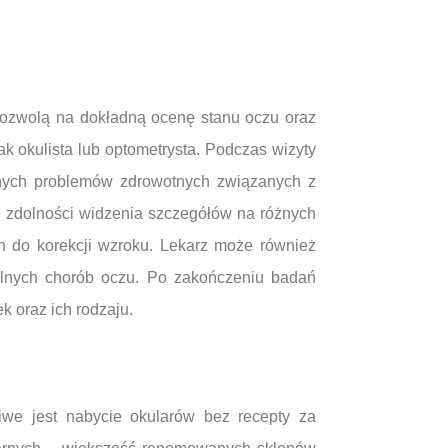
pozwolą na dokładną ocenę stanu oczu oraz
k okulista lub optometrysta. Podczas wizyty
alnych problemów zdrowotnych związanych z
e zdolności widzenia szczegółów na różnych
ch do korekcji wzroku. Lekarz może również
alnych chorób oczu. Po zakończeniu badań
k oraz ich rodzaju.
liwe jest nabycie okularów bez recepty za