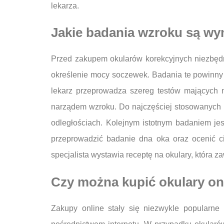
lekarza.
Jakie badania wzroku są w
Przed zakupem okularów korekcyjnych niezbęd
określenie mocy soczewek. Badania te powinny b
lekarz przeprowadza szereg testów mających 
narządem wzroku. Do najczęściej stosowanych b
odległościach. Kolejnym istotnym badaniem jes
przeprowadzić badanie dna oka oraz ocenić c
specjalista wystawia receptę na okulary, która 
Czy można kupić okulary on
Zakupy online stały się niezwykle popularne