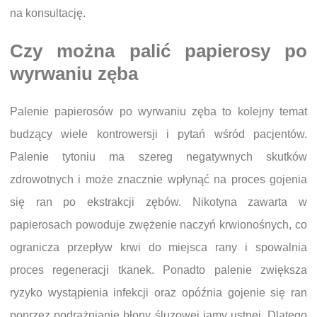
na konsultację.
Czy można palić papierosy po
wyrwaniu zęba
Palenie papierosów po wyrwaniu zęba to kolejny temat
budzący wiele kontrowersji i pytań wśród pacjentów.
Palenie tytoniu ma szereg negatywnych skutków
zdrowotnych i może znacznie wpłynąć na proces gojenia
się ran po ekstrakcji zębów. Nikotyna zawarta w
papierosach powoduje zwężenie naczyń krwionośnych, co
ogranicza przepływ krwi do miejsca rany i spowalnia
proces regeneracji tkanek. Ponadto palenie zwiększa
ryzyko wystąpienia infekcji oraz opóźnia gojenie się ran
poprzez podrażnianie błony śluzowej jamy ustnej. Dlatego