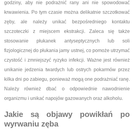
godziny, aby nie podrażnić rany ani nie spowodować
krwawienia. Po tym czasie można delikatnie szczotkować
zęby, ale należy unikać bezpośredniego kontaktu
szczoteczki z miejscem ekstrakcji. Zaleca się także
stosowanie płukanek antyseptycznych lub soli
fizjologicznej do płukania jamy ustnej, co pomoże utrzymać
czystość i zmniejszyć ryzyko infekcji. Ważne jest również
unikanie jedzenia twardych lub ostrych pokarmów przez
kilka dni po zabiegu, ponieważ mogą one podrażniać ranę.
Należy również dbać o odpowiednie nawodnienie
organizmu i unikać napojów gazowanych oraz alkoholu.
Jakie są objawy powikłań po
wyrwaniu zęba