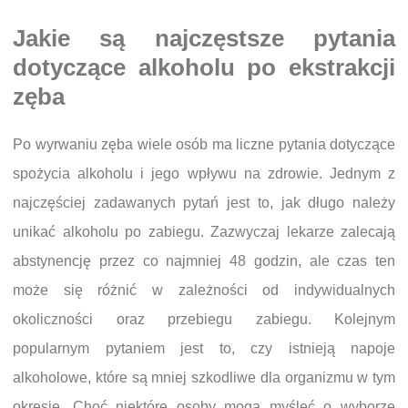
Jakie są najczęstsze pytania
dotyczące alkoholu po ekstrakcji
zęba
Po wyrwaniu zęba wiele osób ma liczne pytania dotyczące
spożycia alkoholu i jego wpływu na zdrowie. Jednym z
najczęściej zadawanych pytań jest to, jak długo należy
unikać alkoholu po zabiegu. Zazwyczaj lekarze zalecają
abstynencję przez co najmniej 48 godzin, ale czas ten
może się różnić w zależności od indywidualnych
okoliczności oraz przebiegu zabiegu. Kolejnym
popularnym pytaniem jest to, czy istnieją napoje
alkoholowe, które są mniej szkodliwe dla organizmu w tym
okresie. Choć niektóre osoby mogą myśleć o wyborze