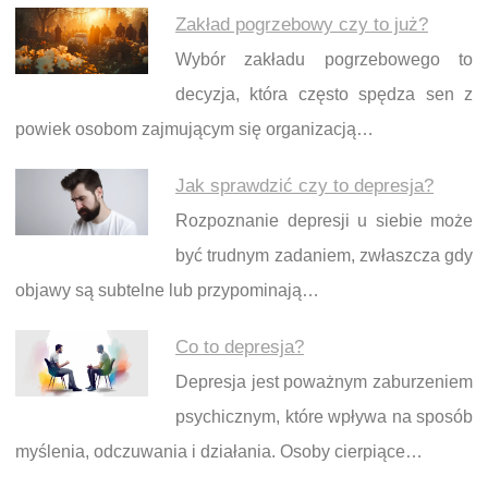
Zakład pogrzebowy czy to już?
Wybór zakładu pogrzebowego to
decyzja, która często spędza sen z
powiek osobom zajmującym się organizacją…
Jak sprawdzić czy to depresja?
Rozpoznanie depresji u siebie może
być trudnym zadaniem, zwłaszcza gdy
objawy są subtelne lub przypominają…
Co to depresja?
Depresja jest poważnym zaburzeniem
psychicznym, które wpływa na sposób
myślenia, odczuwania i działania. Osoby cierpiące…