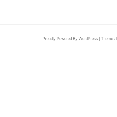
Proudly Powered By WordPress
|
Theme : 