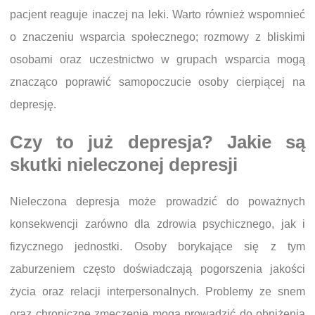
pacjent reaguje inaczej na leki. Warto również wspomnieć
o znaczeniu wsparcia społecznego; rozmowy z bliskimi
osobami oraz uczestnictwo w grupach wsparcia mogą
znacząco poprawić samopoczucie osoby cierpiącej na
depresję.
Czy to już depresja? Jakie są
skutki nieleczonej depresji
Nieleczona depresja może prowadzić do poważnych
konsekwencji zarówno dla zdrowia psychicznego, jak i
fizycznego jednostki. Osoby borykające się z tym
zaburzeniem często doświadczają pogorszenia jakości
życia oraz relacji interpersonalnych. Problemy ze snem
oraz chroniczne zmęczenie mogą prowadzić do obniżenia