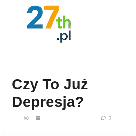
Skip to content
Czy To Już
Depresja?
0