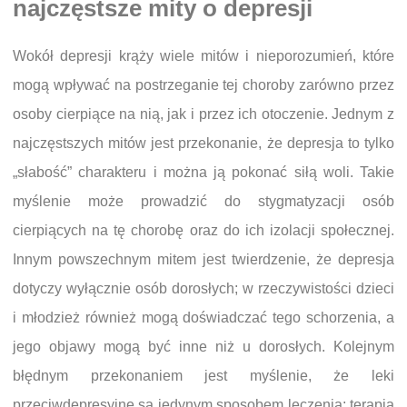
najczęstsze mity o depresji
Wokół depresji krąży wiele mitów i nieporozumień, które
mogą wpływać na postrzeganie tej choroby zarówno przez
osoby cierpiące na nią, jak i przez ich otoczenie. Jednym z
najczęstszych mitów jest przekonanie, że depresja to tylko
„słabość” charakteru i można ją pokonać siłą woli. Takie
myślenie może prowadzić do stygmatyzacji osób
cierpiących na tę chorobę oraz do ich izolacji społecznej.
Innym powszechnym mitem jest twierdzenie, że depresja
dotyczy wyłącznie osób dorosłych; w rzeczywistości dzieci
i młodzież również mogą doświadczać tego schorzenia, a
jego objawy mogą być inne niż u dorosłych. Kolejnym
błędnym przekonaniem jest myślenie, że leki
przeciwdepresyjne są jedynym sposobem leczenia; terapia