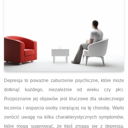
Depresja to poważne zaburzenie psychiczne, które może
dotknąć każdego, niezależnie od wieku czy płci.
Rozpoznanie jej objawów jest kluczowe dla skutecznego
leczenia i wsparcia osoby cierpiącej na tę chorobę. Warto
zwrócić uwagę na kilka charakterystycznych symptomów,
które mogą sugerować, że ktoś zmaga się z depresją.