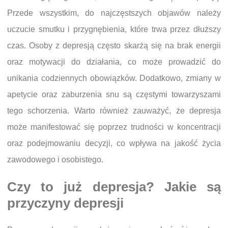
Przede wszystkim, do najczęstszych objawów należy
uczucie smutku i przygnębienia, które trwa przez dłuższy
czas. Osoby z depresją często skarżą się na brak energii
oraz motywacji do działania, co może prowadzić do
unikania codziennych obowiązków. Dodatkowo, zmiany w
apetycie oraz zaburzenia snu są częstymi towarzyszami
tego schorzenia. Warto również zauważyć, że depresja
może manifestować się poprzez trudności w koncentracji
oraz podejmowaniu decyzji, co wpływa na jakość życia
zawodowego i osobistego.
Czy to już depresja? Jakie są
przyczyny depresji