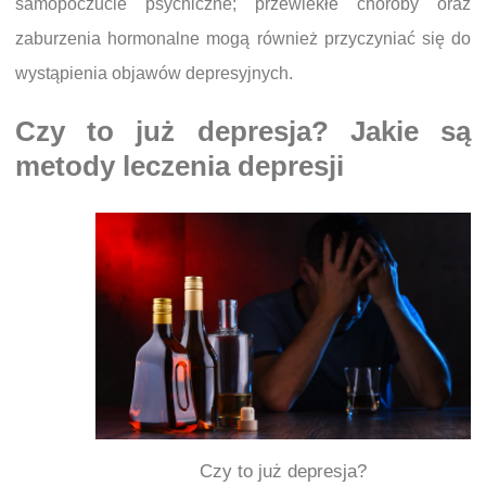
samopoczucie psychiczne; przewlekłe choroby oraz
zaburzenia hormonalne mogą również przyczyniać się do
wystąpienia objawów depresyjnych.
Czy to już depresja? Jakie są
metody leczenia depresji
Czy to już depresja?