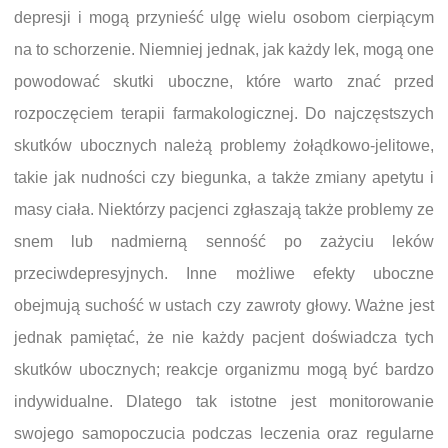
depresji i mogą przynieść ulgę wielu osobom cierpiącym
na to schorzenie. Niemniej jednak, jak każdy lek, mogą one
powodować skutki uboczne, które warto znać przed
rozpoczęciem terapii farmakologicznej. Do najczęstszych
skutków ubocznych należą problemy żołądkowo-jelitowe,
takie jak nudności czy biegunka, a także zmiany apetytu i
masy ciała. Niektórzy pacjenci zgłaszają także problemy ze
snem lub nadmierną senność po zażyciu leków
przeciwdepresyjnych. Inne możliwe efekty uboczne
obejmują suchość w ustach czy zawroty głowy. Ważne jest
jednak pamiętać, że nie każdy pacjent doświadcza tych
skutków ubocznych; reakcje organizmu mogą być bardzo
indywidualne. Dlatego tak istotne jest monitorowanie
swojego samopoczucia podczas leczenia oraz regularne