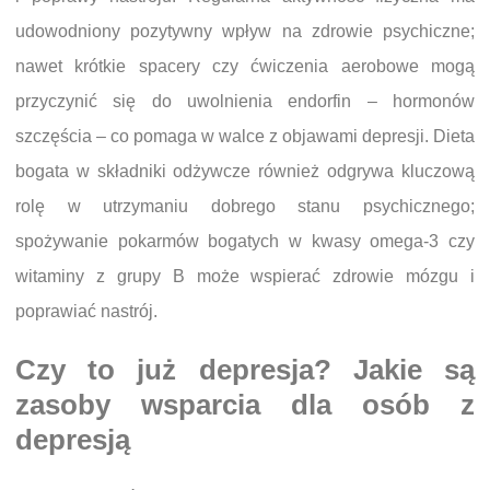
udowodniony pozytywny wpływ na zdrowie psychiczne;
nawet krótkie spacery czy ćwiczenia aerobowe mogą
przyczynić się do uwolnienia endorfin – hormonów
szczęścia – co pomaga w walce z objawami depresji. Dieta
bogata w składniki odżywcze również odgrywa kluczową
rolę w utrzymaniu dobrego stanu psychicznego;
spożywanie pokarmów bogatych w kwasy omega-3 czy
witaminy z grupy B może wspierać zdrowie mózgu i
poprawiać nastrój.
Czy to już depresja? Jakie są
zasoby wsparcia dla osób z
depresją