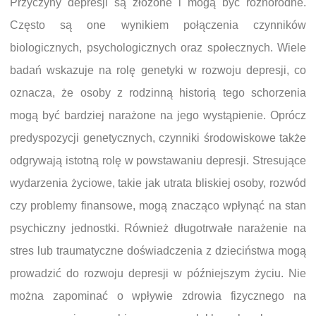
Przyczyny depresji są złożone i mogą być różnorodne.
Często są one wynikiem połączenia czynników
biologicznych, psychologicznych oraz społecznych. Wiele
badań wskazuje na rolę genetyki w rozwoju depresji, co
oznacza, że osoby z rodzinną historią tego schorzenia
mogą być bardziej narażone na jego wystąpienie. Oprócz
predyspozycji genetycznych, czynniki środowiskowe także
odgrywają istotną rolę w powstawaniu depresji. Stresujące
wydarzenia życiowe, takie jak utrata bliskiej osoby, rozwód
czy problemy finansowe, mogą znacząco wpłynąć na stan
psychiczny jednostki. Również długotrwałe narażenie na
stres lub traumatyczne doświadczenia z dzieciństwa mogą
prowadzić do rozwoju depresji w późniejszym życiu. Nie
można zapominać o wpływie zdrowia fizycznego na