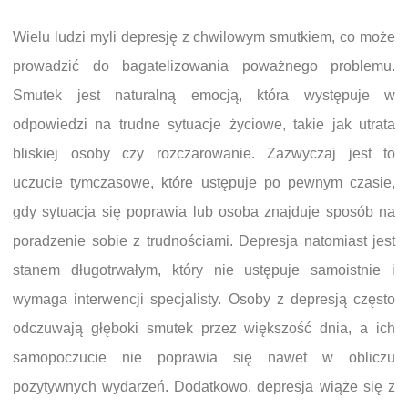
Wielu ludzi myli depresję z chwilowym smutkiem, co może
prowadzić do bagatelizowania poważnego problemu.
Smutek jest naturalną emocją, która występuje w
odpowiedzi na trudne sytuacje życiowe, takie jak utrata
bliskiej osoby czy rozczarowanie. Zazwyczaj jest to
uczucie tymczasowe, które ustępuje po pewnym czasie,
gdy sytuacja się poprawia lub osoba znajduje sposób na
poradzenie sobie z trudnościami. Depresja natomiast jest
stanem długotrwałym, który nie ustępuje samoistnie i
wymaga interwencji specjalisty. Osoby z depresją często
odczuwają głęboki smutek przez większość dnia, a ich
samopoczucie nie poprawia się nawet w obliczu
pozytywnych wydarzeń. Dodatkowo, depresja wiąże się z