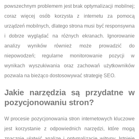
powszechnym problemem jest brak optymalizacji mobilnej;
coraz więcej osób korzysta z internetu za pomocą
urządzeń mobilnych, dlatego strona musi być responsywna
i dobrze wyglądać na różnych ekranach. Ignorowanie
analizy wyników również może prowadzić do
niepowodzeń; regularne monitorowanie pozycji w
wynikach wyszukiwania oraz zachowań użytkowników
pozwala na bieżąco dostosowywać strategię SEO.
Jakie narzędzia są przydatne w
pozycjonowaniu stron?
W procesie pozycjonowania stron internetowych kluczowe
jest korzystanie z odpowiednich narzędzi, które mogą
znacznie ułatwić analizę i optymalizację witryny. Istnieje