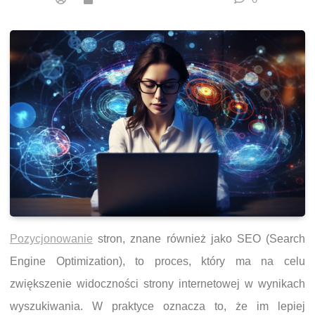
Pozycjonowanie
stron, znane również jako SEO (Search
Engine Optimization), to proces, który ma na celu
zwiększenie widoczności strony internetowej w wynikach
wyszukiwania. W praktyce oznacza to, że im lepiej