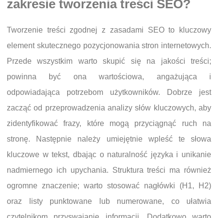
zakresie tworzenia treści SEO?
Tworzenie treści zgodnej z zasadami SEO to kluczowy
element skutecznego pozycjonowania stron internetowych.
Przede wszystkim warto skupić się na jakości treści;
powinna być ona wartościowa, angażująca i
odpowiadająca potrzebom użytkowników. Dobrze jest
zacząć od przeprowadzenia analizy słów kluczowych, aby
zidentyfikować frazy, które mogą przyciągnąć ruch na
stronę. Następnie należy umiejętnie wpleść te słowa
kluczowe w tekst, dbając o naturalność języka i unikanie
nadmiernego ich upychania. Struktura treści ma również
ogromne znaczenie; warto stosować nagłówki (H1, H2)
oraz listy punktowane lub numerowane, co ułatwia
czytelnikom przyswajanie informacji. Dodatkowo warto