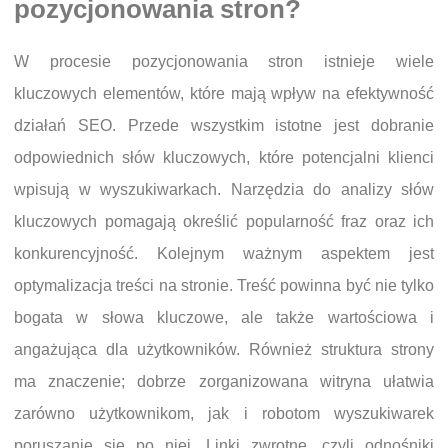
pozycjonowania stron?
W procesie pozycjonowania stron istnieje wiele
kluczowych elementów, które mają wpływ na efektywność
działań SEO. Przede wszystkim istotne jest dobranie
odpowiednich słów kluczowych, które potencjalni klienci
wpisują w wyszukiwarkach. Narzędzia do analizy słów
kluczowych pomagają określić popularność fraz oraz ich
konkurencyjność. Kolejnym ważnym aspektem jest
optymalizacja treści na stronie. Treść powinna być nie tylko
bogata w słowa kluczowe, ale także wartościowa i
angażująca dla użytkowników. Również struktura strony
ma znaczenie; dobrze zorganizowana witryna ułatwia
zarówno użytkownikom, jak i robotom wyszukiwarek
poruszanie się po niej. Linki zwrotne, czyli odnośniki