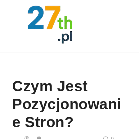
Skip to content
Czym Jest
Pozycjonowani
E Stron?
0