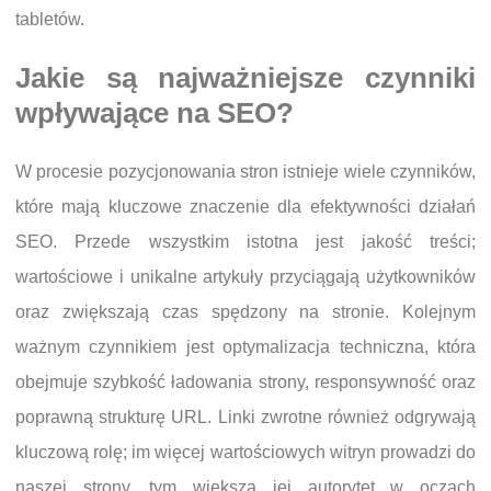
tabletów.
Jakie są najważniejsze czynniki
wpływające na SEO?
W procesie pozycjonowania stron istnieje wiele czynników,
które mają kluczowe znaczenie dla efektywności działań
SEO. Przede wszystkim istotna jest jakość treści;
wartościowe i unikalne artykuły przyciągają użytkowników
oraz zwiększają czas spędzony na stronie. Kolejnym
ważnym czynnikiem jest optymalizacja techniczna, która
obejmuje szybkość ładowania strony, responsywność oraz
poprawną strukturę URL. Linki zwrotne również odgrywają
kluczową rolę; im więcej wartościowych witryn prowadzi do
naszej strony, tym większa jej autorytet w oczach