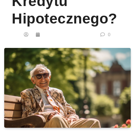
Kredytu
Hipotecznego?
0