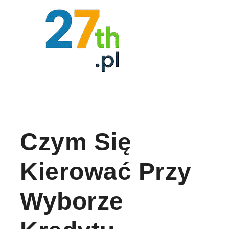
Skip to content
Czym Się
Kierować Przy
Wyborze