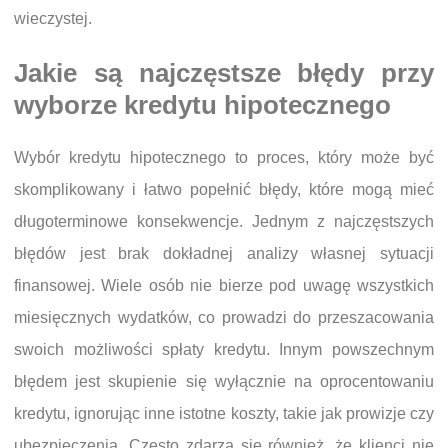
wieczystej.
Jakie są najczęstsze błędy przy
wyborze kredytu hipotecznego
Wybór kredytu hipotecznego to proces, który może być
skomplikowany i łatwo popełnić błędy, które mogą mieć
długoterminowe konsekwencje. Jednym z najczęstszych
błędów jest brak dokładnej analizy własnej sytuacji
finansowej. Wiele osób nie bierze pod uwagę wszystkich
miesięcznych wydatków, co prowadzi do przeszacowania
swoich możliwości spłaty kredytu. Innym powszechnym
błędem jest skupienie się wyłącznie na oprocentowaniu
kredytu, ignorując inne istotne koszty, takie jak prowizje czy
ubezpieczenia. Często zdarza się również, że klienci nie