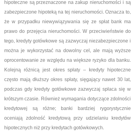
hipoteczne są przeznaczone na zakup nieruchomości i są
zabezpieczone hipoteką na tej nieruchomości. Oznacza to,
że w przypadku niewywiązywania się ze spłat bank ma
prawo do przejęcia nieruchomości. W przeciwieństwie do
tego, kredyty gotówkowe są zazwyczaj niezabezpieczone i
można je wykorzystać na dowolny cel, ale mają wyższe
oprocentowanie ze względu na większe ryzyko dla banku.
Kolejną różnicą jest okres spłaty – kredyty hipoteczne
często mają dłuższy okres spłaty, sięgający nawet 30 lat,
podczas gdy kredyty gotówkowe zazwyczaj spłaca się w
krótszym czasie. Również wymagania dotyczące zdolności
kredytowej są różne; banki bardziej rygorystycznie
oceniają zdolność kredytową przy udzielaniu kredytów
hipotecznych niż przy kredytach gotówkowych.