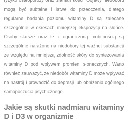
ryzyko osteoporozy oraz złamań kości. Objawy niedoboru
mogą być subtelne i łatwe do przeoczenia, dlatego
regularne badania poziomu witaminy D są zalecane
szczególnie w okresach mniejszej ekspozycji na słońce.
Osoby starsze oraz te z ograniczoną mobilnością są
szczególnie narażone na niedobory tej ważnej substancji
ze względu na mniejszą zdolność skóry do syntezowania
witaminy D pod wpływem promieni słonecznych. Warto
również zauważyć, że niedobór witaminy D może wpływać
na nastrój i prowadzić do depresji lub obniżenia ogólnego
samopoczucia psychicznego.
Jakie są skutki nadmiaru witaminy
D i D3 w organizmie