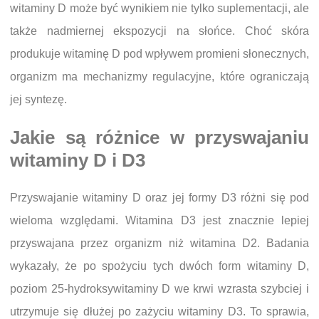
witaminy D może być wynikiem nie tylko suplementacji, ale
także nadmiernej ekspozycji na słońce. Choć skóra
produkuje witaminę D pod wpływem promieni słonecznych,
organizm ma mechanizmy regulacyjne, które ograniczają
jej syntezę.
Jakie są różnice w przyswajaniu
witaminy D i D3
Przyswajanie witaminy D oraz jej formy D3 różni się pod
wieloma względami. Witamina D3 jest znacznie lepiej
przyswajana przez organizm niż witamina D2. Badania
wykazały, że po spożyciu tych dwóch form witaminy D,
poziom 25-hydroksywitaminy D we krwi wzrasta szybciej i
utrzymuje się dłużej po zażyciu witaminy D3. To sprawia,