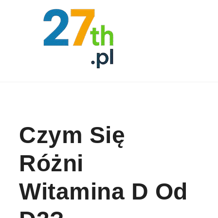
Skip to content
Czym Się
Różni
Witamina D Od