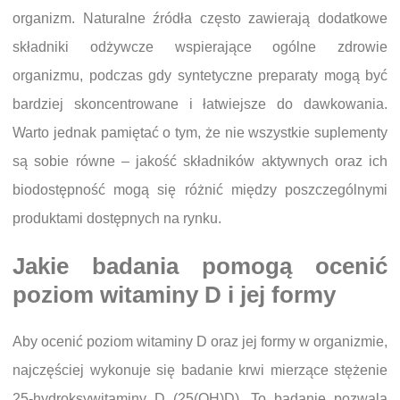
organizm. Naturalne źródła często zawierają dodatkowe
składniki odżywcze wspierające ogólne zdrowie
organizmu, podczas gdy syntetyczne preparaty mogą być
bardziej skoncentrowane i łatwiejsze do dawkowania.
Warto jednak pamiętać o tym, że nie wszystkie suplementy
są sobie równe – jakość składników aktywnych oraz ich
biodostępność mogą się różnić między poszczególnymi
produktami dostępnych na rynku.
Jakie badania pomogą ocenić
poziom witaminy D i jej formy
Aby ocenić poziom witaminy D oraz jej formy w organizmie,
najczęściej wykonuje się badanie krwi mierzące stężenie
25-hydroksywitaminy D (25(OH)D). To badanie pozwala