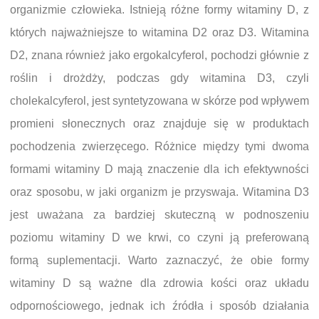
organizmie człowieka. Istnieją różne formy witaminy D, z
których najważniejsze to witamina D2 oraz D3. Witamina
D2, znana również jako ergokalcyferol, pochodzi głównie z
roślin i drożdży, podczas gdy witamina D3, czyli
cholekalcyferol, jest syntetyzowana w skórze pod wpływem
promieni słonecznych oraz znajduje się w produktach
pochodzenia zwierzęcego. Różnice między tymi dwoma
formami witaminy D mają znaczenie dla ich efektywności
oraz sposobu, w jaki organizm je przyswaja. Witamina D3
jest uważana za bardziej skuteczną w podnoszeniu
poziomu witaminy D we krwi, co czyni ją preferowaną
formą suplementacji. Warto zaznaczyć, że obie formy
witaminy D są ważne dla zdrowia kości oraz układu
odpornościowego, jednak ich źródła i sposób działania