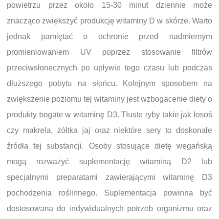
powietrzu przez około 15-30 minut dziennie może
znacząco zwiększyć produkcję witaminy D w skórze. Warto
jednak pamiętać o ochronie przed nadmiernym
promieniowaniem UV poprzez stosowanie filtrów
przeciwsłonecznych po upływie tego czasu lub podczas
dłuższego pobytu na słońcu. Kolejnym sposobem na
zwiększenie poziomu tej witaminy jest wzbogacenie diety o
produkty bogate w witaminę D3. Tłuste ryby takie jak łosoś
czy makrela, żółtka jaj oraz niektóre sery to doskonałe
źródła tej substancji. Osoby stosujące dietę wegańską
mogą rozważyć suplementację witaminą D2 lub
specjalnymi preparatami zawierającymi witaminę D3
pochodzenia roślinnego. Suplementacja powinna być
dostosowana do indywidualnych potrzeb organizmu oraz