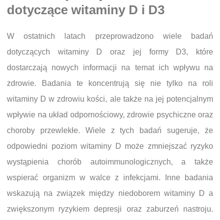
dotyczące witaminy D i D3
W ostatnich latach przeprowadzono wiele badań
dotyczących witaminy D oraz jej formy D3, które
dostarczają nowych informacji na temat ich wpływu na
zdrowie. Badania te koncentrują się nie tylko na roli
witaminy D w zdrowiu kości, ale także na jej potencjalnym
wpływie na układ odpornościowy, zdrowie psychiczne oraz
choroby przewlekłe. Wiele z tych badań sugeruje, że
odpowiedni poziom witaminy D może zmniejszać ryzyko
wystąpienia chorób autoimmunologicznych, a także
wspierać organizm w walce z infekcjami. Inne badania
wskazują na związek między niedoborem witaminy D a
zwiększonym ryzykiem depresji oraz zaburzeń nastroju.