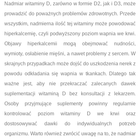
Nadmiar witaminy D, zarówno w formie D2, jak i D3, może
prowadzić do poważnych problemów zdrowotnych. Przede
wszystkim, nadmierna ilość tej witaminy może powodować
hiperkalcemię, czyli podwyższony poziom wapnia we krwi.
Objawy hiperkalcemii mogą obejmować nudności,
wymioty, osłabienie mięśni, a nawet problemy z sercem. W
skrajnych przypadkach może dojść do uszkodzenia nerek z
powodu odkładania się wapnia w tkankach. Dlatego tak
ważne jest, aby nie przekraczać zalecanych dawek
suplementacji witaminą D bez konsultacji z lekarzem.
Osoby przyjmujące suplementy powinny regularnie
kontrolować poziom witaminy D we krwi oraz
dostosowywać dawki do indywidualnych potrzeb
organizmu. Warto również zwrócić uwagę na to, że nadmiar