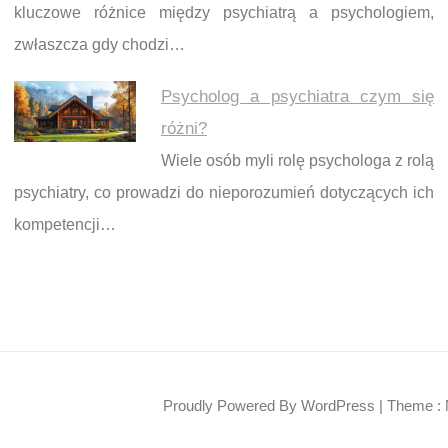
kluczowe różnice między psychiatrą a psychologiem,
zwłaszcza gdy chodzi…
Psycholog a psychiatra czym się
różni?
Wiele osób myli rolę psychologa z rolą
psychiatry, co prowadzi do nieporozumień dotyczących ich
kompetencji…
Proudly Powered By WordPress
|
Theme : 