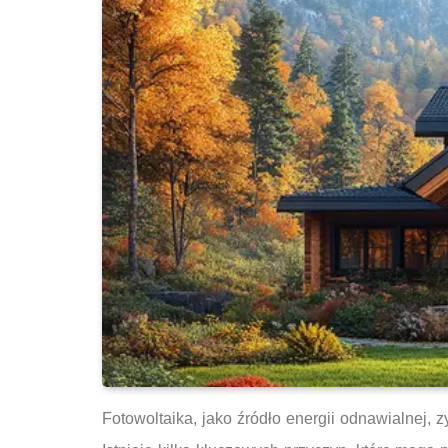
Fotowoltaika, jako źródło energii odnawialnej, 