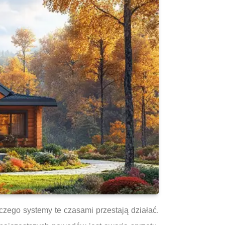
aczego systemy te czasami przestają działać.