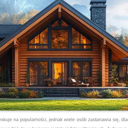
zyskuje na popularności, jednak wiele osób zastanawia się, dl