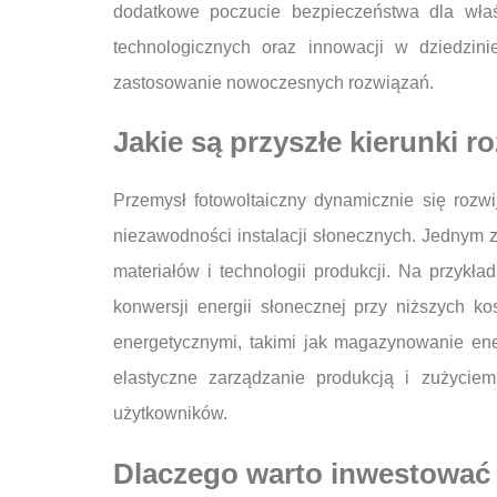
dodatkowe poczucie bezpieczeństwa dla właśc
technologicznych oraz innowacji w dziedzin
zastosowanie nowoczesnych rozwiązań.
Jakie są przyszłe kierunki r
Przemysł fotowoltaiczny dynamicznie się rozwi
niezawodności instalacji słonecznych. Jednym
materiałów i technologii produkcji. Na przykł
konwersji energii słonecznej przy niższych k
energetycznymi, takimi jak magazynowanie ener
elastyczne zarządzanie produkcją i zużycie
użytkowników.
Dlaczego warto inwestować 