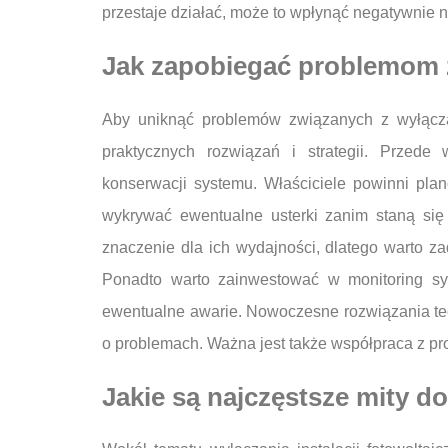
przestaje działać, może to wpłynąć negatywnie n
Jak zapobiegać problemom z
Aby uniknąć problemów związanych z wyłączani
praktycznych rozwiązań i strategii. Przede
konserwacji systemu. Właściciele powinni pla
wykrywać ewentualne usterki zanim staną s
znaczenie dla ich wydajności, dlatego warto z
Ponadto warto zainwestować w monitoring sy
ewentualne awarie. Nowoczesne rozwiązania tech
o problemach. Ważna jest także współpraca z pro
Jakie są najczęstsze mity do