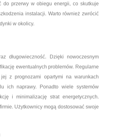
 do przerwy w obiegu energii, co skutkuje
kodzenia instalacji. Warto również zwrócić
ynki w okolicy.
 oraz długowieczność. Dzięki nowoczesnym
yfikację ewentualnych problemów. Regularne
e jej z prognozami opartymi na warunkach
lu ich naprawy. Ponadto wiele systemów
ję i minimalizację strat energetycznych.
 firmie. Użytkownicy mogą dostosować swoje
h