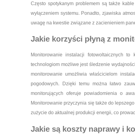
Często spotykanym problemem są także kable i
wyłączeniem systemu. Ponadto, zjawiska atmosf
uwagę na kwestie związane z zacienieniem pane
Jakie korzyści płyną z monit
Monitorowanie instalacji fotowoltaicznych t
technologiom możliwe jest śledzenie wydajnośc
monitorowanie umożliwia właścicielom instal
pogodowych. Dzięki temu można łatwo zauwa
monitorujących oferuje powiadomienia o awar
Monitorowanie przyczynia się także do lepszeg
zużycie do aktualnej produkcji energii, co prow
Jakie są koszty naprawy i ko