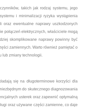
czynników, takich jak rodzaj systemu, jego
systemu i minimalizacji ryzyka wystąpienia
eli oraz ewentualne naprawy uszkodzonych
e połączeń elektrycznych, właściciele mogą
rdziej skomplikowane naprawy powinny być
zęści zamiennych. Warto również pamiętać o
lub zmiany technologii.
ekładają się na długoterminowe korzyści dla
m niezbędnym do skutecznego diagnozowania
encjalnych usterek oraz zapewnić optymalną
sługi oraz używane części zamienne, co daje