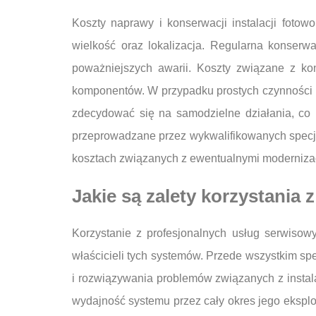
Koszty naprawy i konserwacji instalacji fotow
wielkość oraz lokalizacja. Regularna konserwa
poważniejszych awarii. Koszty związane z ko
komponentów. W przypadku prostych czynności k
zdecydować się na samodzielne działania, co
przeprowadzane przez wykwalifikowanych specja
kosztach związanych z ewentualnymi modernizac
Jakie są zalety korzystania
Korzystanie z profesjonalnych usług serwisowyc
właścicieli tych systemów. Przede wszystkim 
i rozwiązywania problemów związanych z instal
wydajność systemu przez cały okres jego eksploa