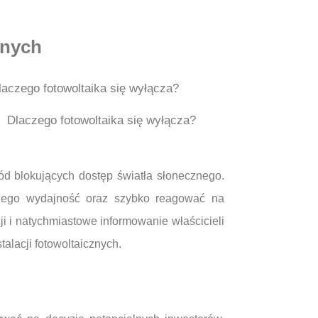
znych
Dlaczego fotowoltaika się wyłącza?
ód blokujących dostęp światła słonecznego.
ć jego wydajność oraz szybko reagować na
i i natychmiastowe informowanie właścicieli
alacji fotowoltaicznych.