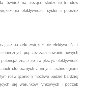
ala również na bieżące śledzenie trendów
większenia efektywności systemu poprzez
 mające na celu zwiększenie efektywności i
i słonecznych poprzez zastosowanie nowych
ą potencjał znacznie zwiększyć efektywność
paneli słonecznych z innymi technologiami
i tym rozwiązaniom możliwe będzie bardziej
jących się warunków rynkowych i potrzeb