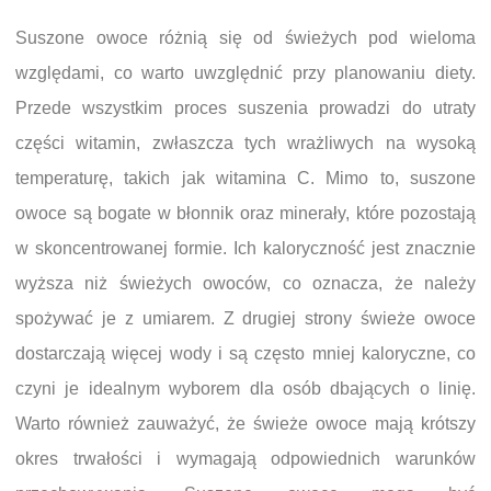
Suszone owoce różnią się od świeżych pod wieloma
względami, co warto uwzględnić przy planowaniu diety.
Przede wszystkim proces suszenia prowadzi do utraty
części witamin, zwłaszcza tych wrażliwych na wysoką
temperaturę, takich jak witamina C. Mimo to, suszone
owoce są bogate w błonnik oraz minerały, które pozostają
w skoncentrowanej formie. Ich kaloryczność jest znacznie
wyższa niż świeżych owoców, co oznacza, że należy
spożywać je z umiarem. Z drugiej strony świeże owoce
dostarczają więcej wody i są często mniej kaloryczne, co
czyni je idealnym wyborem dla osób dbających o linię.
Warto również zauważyć, że świeże owoce mają krótszy
okres trwałości i wymagają odpowiednich warunków