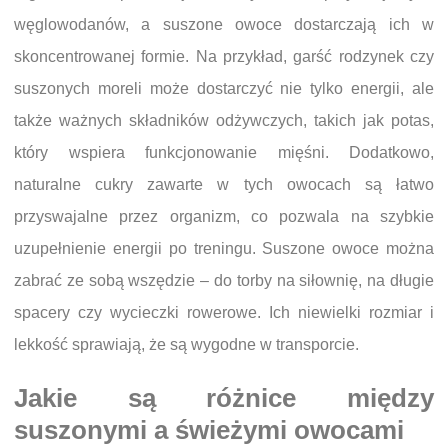
węglowodanów, a suszone owoce dostarczają ich w
skoncentrowanej formie. Na przykład, garść rodzynek czy
suszonych moreli może dostarczyć nie tylko energii, ale
także ważnych składników odżywczych, takich jak potas,
który wspiera funkcjonowanie mięśni. Dodatkowo,
naturalne cukry zawarte w tych owocach są łatwo
przyswajalne przez organizm, co pozwala na szybkie
uzupełnienie energii po treningu. Suszone owoce można
zabrać ze sobą wszędzie – do torby na siłownię, na długie
spacery czy wycieczki rowerowe. Ich niewielki rozmiar i
lekkość sprawiają, że są wygodne w transporcie.
Jakie są różnice między
suszonymi a świeżymi owocami