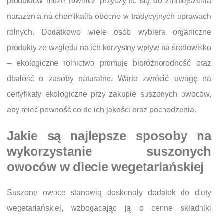
produktów może również przyczynić się do zmniejszenia
narażenia na chemikalia obecne w tradycyjnych uprawach
rolnych. Dodatkowo wiele osób wybiera organiczne
produkty ze względu na ich korzystny wpływ na środowisko
– ekologiczne rolnictwo promuje bioróżnorodność oraz
dbałość o zasoby naturalne. Warto zwrócić uwagę na
certyfikaty ekologiczne przy zakupie suszonych owoców,
aby mieć pewność co do ich jakości oraz pochodzenia.
Jakie są najlepsze sposoby na
wykorzystanie suszonych
owoców w diecie wegetariańskiej
Suszone owoce stanowią doskonały dodatek do diety
wegetariańskiej, wzbogacając ją o cenne składniki