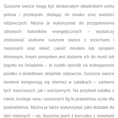
Suszone owoce mogą być doskonałym składnikiem wielu
potraw i przekąsek, dodając im smaku oraz wartości
odżywczych. Można je wykorzystać do przygotowania
zdrowych batoników energetycznych – wystarczy
zmiksować ulubione suszone owoce z orzechami i
nasionami oraz skleić całość miodem lub syropem
klonowym. Innym pomysłem jest dodanie ich do musli lub
jogurtu na śniadanie – to szybki sposób na wzbogacenie
posiłku o dodatkowe składniki odżywcze. Suszone owoce
świetnie komponują się również w sałatkach – zarówno
tych owocowych, jak i warzywnych. Na przykład sałatka z
rukoli, koziego sera i suszonych fig to prawdziwa uczta dla
podniebienia. Można je także wykorzystać jako dodatek do
dań mięsnych – np. duszona pierś z kurczaka z morelami