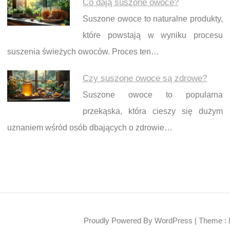
Co dają suszone owoce?
Suszone owoce to naturalne produkty,
które powstają w wyniku procesu
suszenia świeżych owoców. Proces ten…
Czy suszone owoce są zdrowe?
Suszone owoce to popularna
przekąska, która cieszy się dużym
uznaniem wśród osób dbających o zdrowie…
Proudly Powered By WordPress
|
Theme : 