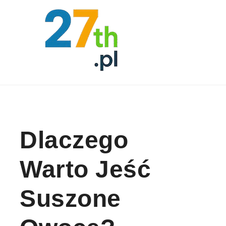
Skip to content
Dlaczego
Warto Jeść
Suszone