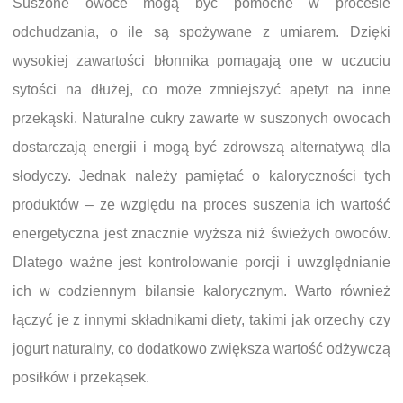
Suszone owoce mogą być pomocne w procesie
odchudzania, o ile są spożywane z umiarem. Dzięki
wysokiej zawartości błonnika pomagają one w uczuciu
sytości na dłużej, co może zmniejszyć apetyt na inne
przekąski. Naturalne cukry zawarte w suszonych owocach
dostarczają energii i mogą być zdrowszą alternatywą dla
słodyczy. Jednak należy pamiętać o kaloryczności tych
produktów – ze względu na proces suszenia ich wartość
energetyczna jest znacznie wyższa niż świeżych owoców.
Dlatego ważne jest kontrolowanie porcji i uwzględnianie
ich w codziennym bilansie kalorycznym. Warto również
łączyć je z innymi składnikami diety, takimi jak orzechy czy
jogurt naturalny, co dodatkowo zwiększa wartość odżywczą
posiłków i przekąsek.