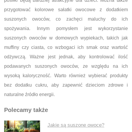
posiłki będą bardziej atrakcyjne dla dzieci. Można także
przygotować kolorowe sałatki owocowe z dodatkiem
suszonych owoców, co zachęci maluchy do ich
spożywania. Innym pomysłem jest wykorzystanie
suszonych owoców w domowych wypiekach, takich jak
muffiny czy ciasta, co wzbogaci ich smak oraz wartość
odżywczą. Ważne jest jednak, aby kontrolować ilość
podawanych suszonych owoców, ze względu na ich
wysoką kaloryczność. Warto również wybierać produkty
bez dodatku cukru, aby zapewnić dzieciom zdrowe i
naturalne źródło energii.
Polecamy także
Jakie są suszone owoce?