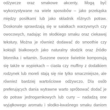
odżywcze oraz smakowe akcenty. Mogą być
wykorzystywane na wiele sposobów – jako przekąska
między posiłkami lub jako składnik różnych potraw.
Doskonale sprawdzają się w sałatkach warzywnych czy
owocowych, nadając im słodkiego smaku oraz ciekawej
tekstury. Można je również dodawać do smoothie czy
koktajli białkowych jako naturalny słodzik oraz źródło
błonnika i witamin. Suszone owoce świetnie komponują
się także w wypiekach – ciasta czy muffiny z dodatkiem
rodzynek lub moreli stają się nie tylko smaczniejsze, ale
również bardziej wartościowe odżywczo. Dla osób
preferujących dania wytrawne warto spróbować dodać je
do potraw jednogarnkowych lub curry – nadadzą one
wyjątkowego aromatu i słodko-kwaśnego smaku daniom