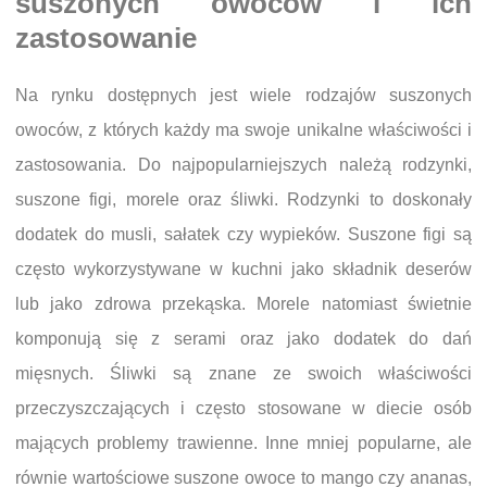
suszonych owoców i ich
zastosowanie
Na rynku dostępnych jest wiele rodzajów suszonych
owoców, z których każdy ma swoje unikalne właściwości i
zastosowania. Do najpopularniejszych należą rodzynki,
suszone figi, morele oraz śliwki. Rodzynki to doskonały
dodatek do musli, sałatek czy wypieków. Suszone figi są
często wykorzystywane w kuchni jako składnik deserów
lub jako zdrowa przekąska. Morele natomiast świetnie
komponują się z serami oraz jako dodatek do dań
mięsnych. Śliwki są znane ze swoich właściwości
przeczyszczających i często stosowane w diecie osób
mających problemy trawienne. Inne mniej popularne, ale
równie wartościowe suszone owoce to mango czy ananas,