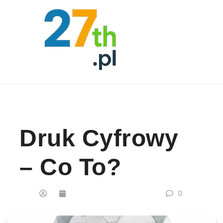
Skip to content
Druk Cyfrowy
– Co To?
0