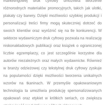
marketingowej druk cyfrowy umożliwia tworzenie
różnorodnych materiałów promocyjnych, takich jak ulotki,
plakaty czy banery. Dzięki możliwości szybkiej produkcji i
personalizacji treści firmy mogą skuteczniej dotrzeć do
swoich klientów oraz wyróżnić się na tle konkurencji. W
sektorze wydawniczym druk cyfrowy pozwala na realizację
niskonakładowych publikacji oraz książek o ograniczonej
liczbie egzemplarzy, co jest szczególnie korzystne dla
autorów niezależnych oraz małych wydawnictw. Również
w branży odzieżowej czy tekstylnej druk cyfrowy zyskuje
na popularności dzięki możliwości tworzenia unikalnych
wzorów na tkaninach. W przemyśle opakowaniowym
technologia ta umożliwia produkcję spersonalizowanych
opakowań oraz etykiet w krótkich seriach, co zwiększa