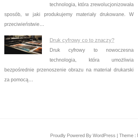
technologia, która zrewolucjonizowała
sposób, w jaki produkujemy materiały drukowane. W
przeciwieństwie…
Druk cyfrowy co to znaczy?
Druk cyfrowy to nowoczesna
technologia, która umożliwia
bezpośrednie przenoszenie obrazu na materiał drukarski
za pomocą…
Proudly Powered By WordPress
|
Theme : 