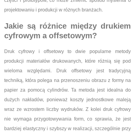
części i prototypów, co może zmienić sposób myślenia o
projektowaniu i produkcji w różnych branżach.
Jakie są różnice między drukiem
cyfrowym a offsetowym?
Druk cyfrowy i offsetowy to dwie popularne metody
produkcji materiałów drukowanych, które różnią się pod
wieloma względami. Druk offsetowy jest tradycyjną
techniką, która polega na przenoszeniu obrazu z formy na
papier za pomocą cylindrów. Ta metoda jest idealna do
dużych nakładów, ponieważ koszty jednostkowe maleją
wraz ze wzrostem liczby wydruków. Z kolei druk cyfrowy
nie wymaga przygotowywania form, co sprawia, że jest
bardziej elastyczny i szybszy w realizacji, szczególnie przy