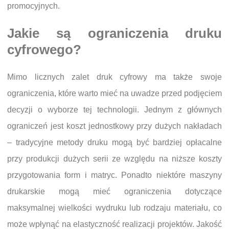
promocyjnych.
Jakie są ograniczenia druku
cyfrowego?
Mimo licznych zalet druk cyfrowy ma także swoje
ograniczenia, które warto mieć na uwadze przed podjęciem
decyzji o wyborze tej technologii. Jednym z głównych
ograniczeń jest koszt jednostkowy przy dużych nakładach
– tradycyjne metody druku mogą być bardziej opłacalne
przy produkcji dużych serii ze względu na niższe koszty
przygotowania form i matryc. Ponadto niektóre maszyny
drukarskie mogą mieć ograniczenia dotyczące
maksymalnej wielkości wydruku lub rodzaju materiału, co
może wpłynąć na elastyczność realizacji projektów. Jakość