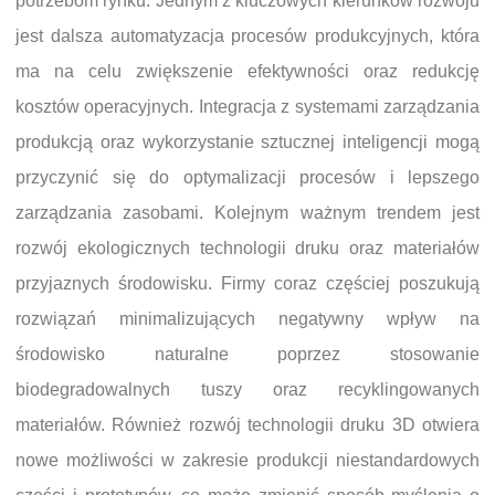
potrzebom rynku. Jednym z kluczowych kierunków rozwoju
jest dalsza automatyzacja procesów produkcyjnych, która
ma na celu zwiększenie efektywności oraz redukcję
kosztów operacyjnych. Integracja z systemami zarządzania
produkcją oraz wykorzystanie sztucznej inteligencji mogą
przyczynić się do optymalizacji procesów i lepszego
zarządzania zasobami. Kolejnym ważnym trendem jest
rozwój ekologicznych technologii druku oraz materiałów
przyjaznych środowisku. Firmy coraz częściej poszukują
rozwiązań minimalizujących negatywny wpływ na
środowisko naturalne poprzez stosowanie
biodegradowalnych tuszy oraz recyklingowanych
materiałów. Również rozwój technologii druku 3D otwiera
nowe możliwości w zakresie produkcji niestandardowych