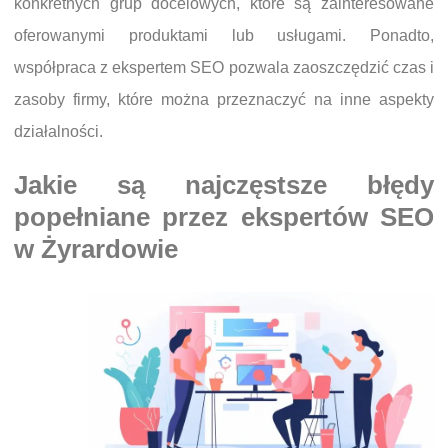
konkretnych grup docelowych, które są zainteresowane
oferowanymi produktami lub usługami. Ponadto,
współpraca z ekspertem SEO pozwala zaoszczędzić czas i
zasoby firmy, które można przeznaczyć na inne aspekty
działalności.
Jakie są najczęstsze błędy
popełniane przez ekspertów SEO
w Żyrardowie