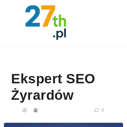
Skip to content
Ekspert SEO
Żyrardów
0