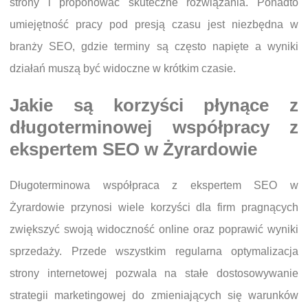
strony i proponować skuteczne rozwiązania. Ponadto
umiejętność pracy pod presją czasu jest niezbędna w
branży SEO, gdzie terminy są często napięte a wyniki
działań muszą być widoczne w krótkim czasie.
Jakie są korzyści płynące z
długoterminowej współpracy z
ekspertem SEO w Żyrardowie
Długoterminowa współpraca z ekspertem SEO w
Żyrardowie przynosi wiele korzyści dla firm pragnących
zwiększyć swoją widoczność online oraz poprawić wyniki
sprzedaży. Przede wszystkim regularna optymalizacja
strony internetowej pozwala na stałe dostosowywanie
strategii marketingowej do zmieniających się warunków