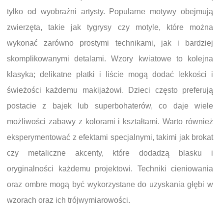
tylko od wyobraźni artysty. Popularne motywy obejmują
zwierzęta, takie jak tygrysy czy motyle, które można
wykonać zarówno prostymi technikami, jak i bardziej
skomplikowanymi detalami. Wzory kwiatowe to kolejna
klasyka; delikatne płatki i liście mogą dodać lekkości i
świeżości każdemu makijażowi. Dzieci często preferują
postacie z bajek lub superbohaterów, co daje wiele
możliwości zabawy z kolorami i kształtami. Warto również
eksperymentować z efektami specjalnymi, takimi jak brokat
czy metaliczne akcenty, które dodadzą blasku i
oryginalności każdemu projektowi. Techniki cieniowania
oraz ombre mogą być wykorzystane do uzyskania głębi w
wzorach oraz ich trójwymiarowości.