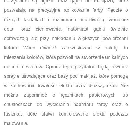
narzędziem są pędzle oraz gąbki do makijażu, które
pozwalają na precyzyjne aplikowanie farby. Pędzle o
różnych kształtach i rozmiarach umożliwiają tworzenie
detali oraz cieniowanie, natomiast gąbki świetnie
sprawdzają się przy nakładaniu większych powierzchni
koloru. Warto również zainwestować w paletę do
mieszania kolorów, która pozwoli na stworzenie unikalnych
odcieni i wzorów. Oprócz tego przydatne będą również
spray’e utrwalające oraz bazy pod makijaż, które pomogą
w zachowaniu trwałości efektu przez dłuższy czas. Nie
można zapomnieć o ręcznikach papierowych lub
chusteczkach do wycierania nadmiaru farby oraz o
lusterku, które ułatwi kontrolowanie efektu podczas
malowania.