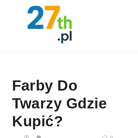
Skip to content
Farby Do
Twarzy Gdzie
Kupić?
0