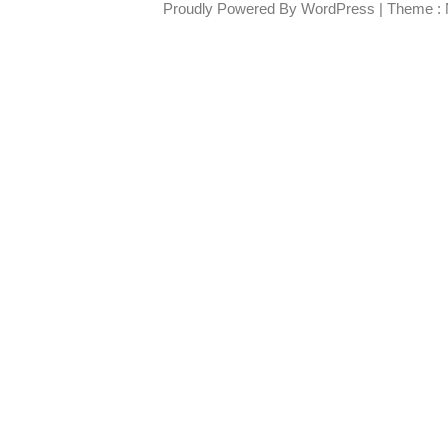
Proudly Powered By WordPress
|
Theme : 