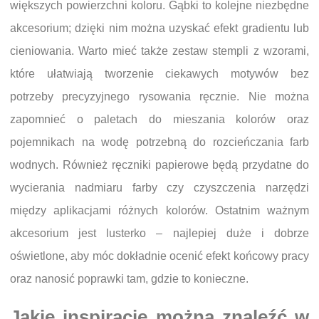
większych powierzchni koloru. Gąbki to kolejne niezbędne
akcesorium; dzięki nim można uzyskać efekt gradientu lub
cieniowania. Warto mieć także zestaw stempli z wzorami,
które ułatwiają tworzenie ciekawych motywów bez
potrzeby precyzyjnego rysowania ręcznie. Nie można
zapomnieć o paletach do mieszania kolorów oraz
pojemnikach na wodę potrzebną do rozcieńczania farb
wodnych. Również ręczniki papierowe będą przydatne do
wycierania nadmiaru farby czy czyszczenia narzędzi
między aplikacjami różnych kolorów. Ostatnim ważnym
akcesorium jest lusterko – najlepiej duże i dobrze
oświetlone, aby móc dokładnie ocenić efekt końcowy pracy
oraz nanosić poprawki tam, gdzie to konieczne.
Jakie inspiracje można znaleźć w