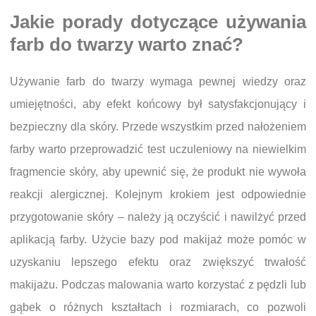
Jakie porady dotyczące używania
farb do twarzy warto znać?
Używanie farb do twarzy wymaga pewnej wiedzy oraz
umiejętności, aby efekt końcowy był satysfakcjonujący i
bezpieczny dla skóry. Przede wszystkim przed nałożeniem
farby warto przeprowadzić test uczuleniowy na niewielkim
fragmencie skóry, aby upewnić się, że produkt nie wywoła
reakcji alergicznej. Kolejnym krokiem jest odpowiednie
przygotowanie skóry – należy ją oczyścić i nawilżyć przed
aplikacją farby. Użycie bazy pod makijaż może pomóc w
uzyskaniu lepszego efektu oraz zwiększyć trwałość
makijażu. Podczas malowania warto korzystać z pędzli lub
gąbek o różnych kształtach i rozmiarach, co pozwoli