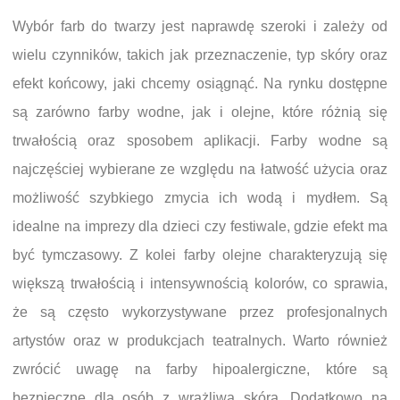
Wybór farb do twarzy jest naprawdę szeroki i zależy od
wielu czynników, takich jak przeznaczenie, typ skóry oraz
efekt końcowy, jaki chcemy osiągnąć. Na rynku dostępne
są zarówno farby wodne, jak i olejne, które różnią się
trwałością oraz sposobem aplikacji. Farby wodne są
najczęściej wybierane ze względu na łatwość użycia oraz
możliwość szybkiego zmycia ich wodą i mydłem. Są
idealne na imprezy dla dzieci czy festiwale, gdzie efekt ma
być tymczasowy. Z kolei farby olejne charakteryzują się
większą trwałością i intensywnością kolorów, co sprawia,
że są często wykorzystywane przez profesjonalnych
artystów oraz w produkcjach teatralnych. Warto również
zwrócić uwagę na farby hipoalergiczne, które są
bezpieczne dla osób z wrażliwą skórą. Dodatkowo na