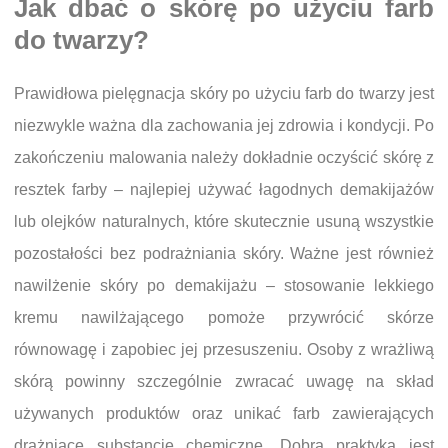
Jak dbać o skórę po użyciu farb
do twarzy?
Prawidłowa pielęgnacja skóry po użyciu farb do twarzy jest
niezwykle ważna dla zachowania jej zdrowia i kondycji. Po
zakończeniu malowania należy dokładnie oczyścić skórę z
resztek farby – najlepiej używać łagodnych demakijażów
lub olejków naturalnych, które skutecznie usuną wszystkie
pozostałości bez podrażniania skóry. Ważne jest również
nawilżenie skóry po demakijażu – stosowanie lekkiego
kremu nawilżającego pomoże przywrócić skórze
równowagę i zapobiec jej przesuszeniu. Osoby z wrażliwą
skórą powinny szczególnie zwracać uwagę na skład
używanych produktów oraz unikać farb zawierających
drażniące substancje chemiczne. Dobrą praktyką jest