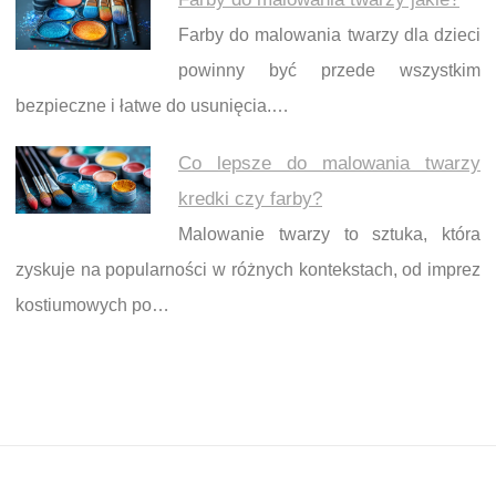
Farby do malowania twarzy dla dzieci
powinny być przede wszystkim
bezpieczne i łatwe do usunięcia.…
Co lepsze do malowania twarzy
kredki czy farby?
Malowanie twarzy to sztuka, która
zyskuje na popularności w różnych kontekstach, od imprez
kostiumowych po…