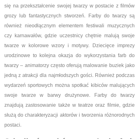
się na przekształcenie swojej twarzy w postacie z filmów
grozy lub fantastycznych stworzeń. Farby do twarzy są
również nieodłącznym elementem festiwali muzycznych
czy karnawałów, gdzie uczestnicy chętnie malują swoje
twarze w kolorowe wzory i motywy. Dziecięce imprezy
urodzinowe to kolejna okazja do wykorzystania farb do
twarzy – animatorzy często oferują malowanie buziek jako
jedną z atrakcji dla najmłodszych gości. Również podczas
wydarzeń sportowych można spotkać kibiców malujących
swoje twarze w barwy drużynowe. Farby do twarzy
znajdują zastosowanie także w teatrze oraz filmie, gdzie
służą do charakteryzacji aktorów i tworzenia różnorodnych
postaci.