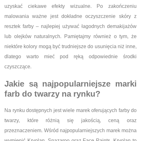
uzyskać ciekawe efekty wizualne. Po zakończeniu
malowania ważne jest dokładne oczyszczenie skóry z
resztek farby – najlepiej używać łagodnych demakijażów
lub olejków naturalnych. Pamiętajmy również o tym, że
niektóre kolory mogą być trudniejsze do usunięcia niż inne,
dlatego warto mieć pod ręką odpowiednie środki
czyszczące.
Jakie są najpopularniejsze marki
farb do twarzy na rynku?
Na rynku dostępnych jest wiele marek oferujących farby do
twarzy, które różnią się jakością, ceną oraz
przeznaczeniem. Wśród najpopularniejszych marek można
wymienić Kryolan, Snazaroo oraz Face Paints. Kryolan to