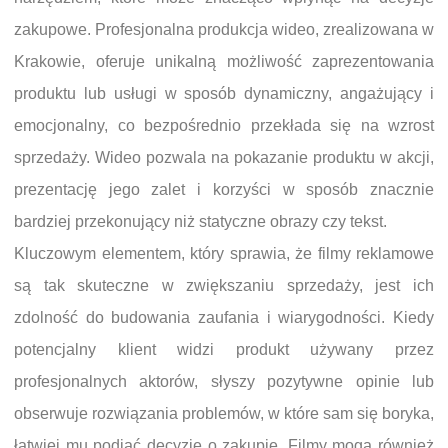
zakupowe. Profesjonalna produkcja wideo, zrealizowana w
Krakowie, oferuje unikalną możliwość zaprezentowania
produktu lub usługi w sposób dynamiczny, angażujący i
emocjonalny, co bezpośrednio przekłada się na wzrost
sprzedaży. Wideo pozwala na pokazanie produktu w akcji,
prezentację jego zalet i korzyści w sposób znacznie
bardziej przekonujący niż statyczne obrazy czy tekst.
Kluczowym elementem, który sprawia, że filmy reklamowe
są tak skuteczne w zwiększaniu sprzedaży, jest ich
zdolność do budowania zaufania i wiarygodności. Kiedy
potencjalny klient widzi produkt używany przez
profesjonalnych aktorów, słyszy pozytywne opinie lub
obserwuje rozwiązania problemów, w które sam się boryka,
łatwiej mu podjąć decyzję o zakupie. Filmy mogą również