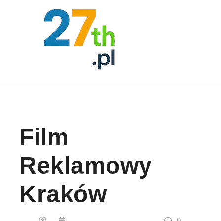
Skip to content
Film
Reklamowy
Kraków
0