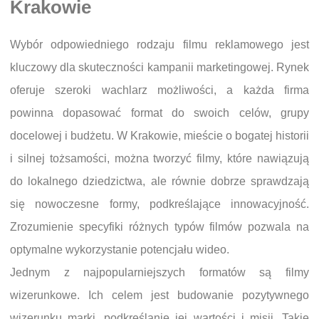
Krakowie
Wybór odpowiedniego rodzaju filmu reklamowego jest
kluczowy dla skuteczności kampanii marketingowej. Rynek
oferuje szeroki wachlarz możliwości, a każda firma
powinna dopasować format do swoich celów, grupy
docelowej i budżetu. W Krakowie, mieście o bogatej historii
i silnej tożsamości, można tworzyć filmy, które nawiązują
do lokalnego dziedzictwa, ale równie dobrze sprawdzają
się nowoczesne formy, podkreślające innowacyjność.
Zrozumienie specyfiki różnych typów filmów pozwala na
optymalne wykorzystanie potencjału wideo.
Jednym z najpopularniejszych formatów są filmy
wizerunkowe. Ich celem jest budowanie pozytywnego
wizerunku marki, podkreślanie jej wartości i misji. Takie