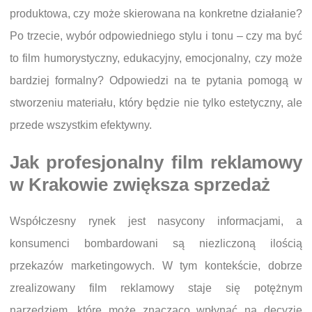
produktowa, czy może skierowana na konkretne działanie?
Po trzecie, wybór odpowiedniego stylu i tonu – czy ma być
to film humorystyczny, edukacyjny, emocjonalny, czy może
bardziej formalny? Odpowiedzi na te pytania pomogą w
stworzeniu materiału, który będzie nie tylko estetyczny, ale
przede wszystkim efektywny.
Jak profesjonalny film reklamowy
w Krakowie zwiększa sprzedaż
Współczesny rynek jest nasycony informacjami, a
konsumenci bombardowani są niezliczoną ilością
przekazów marketingowych. W tym kontekście, dobrze
zrealizowany film reklamowy staje się potężnym
narzędziem, które może znacząco wpłynąć na decyzje