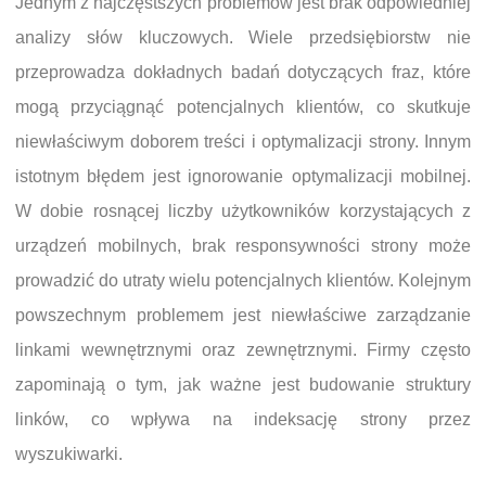
Jednym z najczęstszych problemów jest brak odpowiedniej
analizy słów kluczowych. Wiele przedsiębiorstw nie
przeprowadza dokładnych badań dotyczących fraz, które
mogą przyciągnąć potencjalnych klientów, co skutkuje
niewłaściwym doborem treści i optymalizacji strony. Innym
istotnym błędem jest ignorowanie optymalizacji mobilnej.
W dobie rosnącej liczby użytkowników korzystających z
urządzeń mobilnych, brak responsywności strony może
prowadzić do utraty wielu potencjalnych klientów. Kolejnym
powszechnym problemem jest niewłaściwe zarządzanie
linkami wewnętrznymi oraz zewnętrznymi. Firmy często
zapominają o tym, jak ważne jest budowanie struktury
linków, co wpływa na indeksację strony przez
wyszukiwarki.