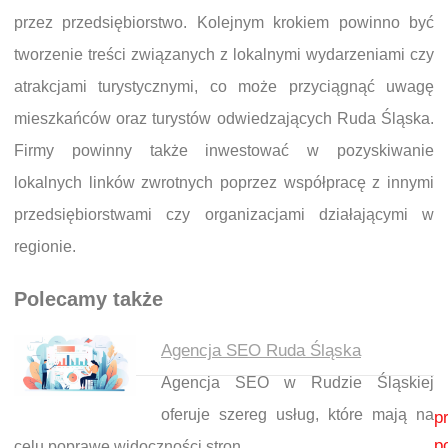
przez przedsiębiorstwo. Kolejnym krokiem powinno być
tworzenie treści związanych z lokalnymi wydarzeniami czy
atrakcjami turystycznymi, co może przyciągnąć uwagę
mieszkańców oraz turystów odwiedzających Ruda Śląska.
Firmy powinny także inwestować w pozyskiwanie
lokalnych linków zwrotnych poprzez współpracę z innymi
przedsiębiorstwami czy organizacjami działającymi w
regionie.
Polecamy także
Agencja SEO Ruda Śląska
Agencja SEO w Rudzie Śląskiej
Nawigacja wpisu
oferuje szereg usług, które mają na
p
p
celu poprawę widoczności stron…