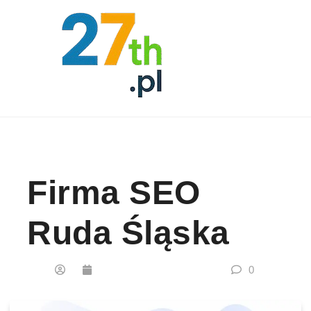
Skip to content
Firma SEO
Ruda Śląska
0