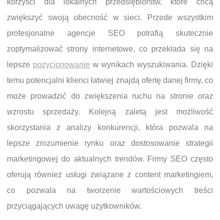
korzyści dla lokalnych przedsiębiorstw, które chcą
zwiększyć swoją obecność w sieci. Przede wszystkim
profesjonalne agencje SEO potrafią skutecznie
zoptymalizować strony internetowe, co przekłada się na
lepsze
pozycjonowanie
w wynikach wyszukiwania. Dzięki
temu potencjalni klienci łatwiej znajdą ofertę danej firmy, co
może prowadzić do zwiększenia ruchu na stronie oraz
wzrostu sprzedaży. Kolejną zaletą jest możliwość
skorzystania z analizy konkurencji, która pozwala na
lepsze zrozumienie rynku oraz dostosowanie strategii
marketingowej do aktualnych trendów. Firmy SEO często
oferują również usługi związane z content marketingiem,
co pozwala na tworzenie wartościowych treści
przyciągających uwagę użytkowników.