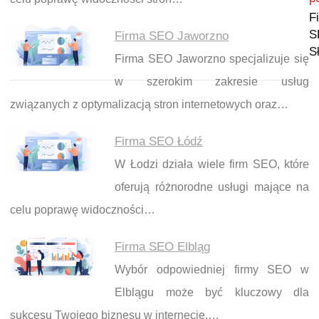
F
S
Firma SEO Jaworzno
S
Firma SEO Jaworzno specjalizuje się
w szerokim zakresie usług
związanych z optymalizacją stron internetowych oraz…
Firma SEO Łódź
W Łodzi działa wiele firm SEO, które
oferują różnorodne usługi mające na
celu poprawę widoczności…
Firma SEO Elbląg
Wybór odpowiedniej firmy SEO w
Elblągu może być kluczowy dla
sukcesu Twojego biznesu w internecie.…