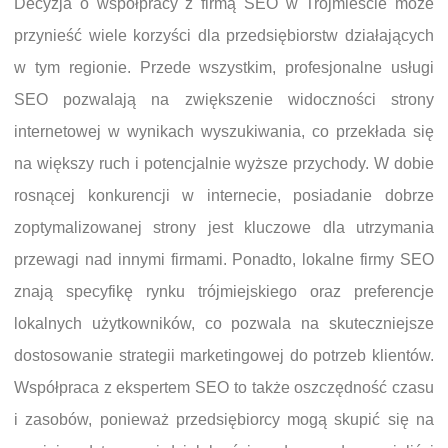
Decyzja o współpracy z firmą SEO w Trójmieście może
przynieść wiele korzyści dla przedsiębiorstw działających
w tym regionie. Przede wszystkim, profesjonalne usługi
SEO pozwalają na zwiększenie widoczności strony
internetowej w wynikach wyszukiwania, co przekłada się
na większy ruch i potencjalnie wyższe przychody. W dobie
rosnącej konkurencji w internecie, posiadanie dobrze
zoptymalizowanej strony jest kluczowe dla utrzymania
przewagi nad innymi firmami. Ponadto, lokalne firmy SEO
znają specyfikę rynku trójmiejskiego oraz preferencje
lokalnych użytkowników, co pozwala na skuteczniejsze
dostosowanie strategii marketingowej do potrzeb klientów.
Współpraca z ekspertem SEO to także oszczędność czasu
i zasobów, ponieważ przedsiębiorcy mogą skupić się na