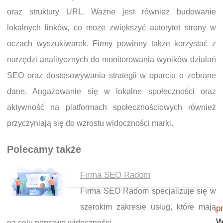
oraz struktury URL. Ważne jest również budowanie
lokalnych linków, co może zwiększyć autorytet strony w
oczach wyszukiwarek. Firmy powinny także korzystać z
narzędzi analitycznych do monitorowania wyników działań
SEO oraz dostosowywania strategii w oparciu o zebrane
dane. Angażowanie się w lokalne społeczności oraz
aktywność na platformach społecznościowych również
przyczyniają się do wzrostu widoczności marki.
Polecamy także
Firma SEO Radom
Firma SEO Radom specjalizuje się w
Nawigacja wpisu
szerokim zakresie usług, które mają
p
W
na celu poprawę widoczności…