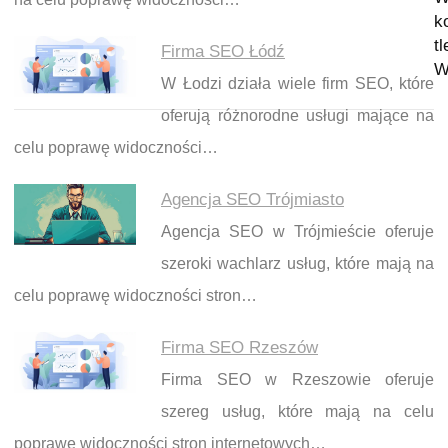
k
t
Firma SEO Łódź
W
W Łodzi działa wiele firm SEO, które
oferują różnorodne usługi mające na
celu poprawę widoczności…
Agencja SEO Trójmiasto
Agencja SEO w Trójmieście oferuje
szeroki wachlarz usług, które mają na
celu poprawę widoczności stron…
Firma SEO Rzeszów
Firma SEO w Rzeszowie oferuje
szereg usług, które mają na celu
poprawę widoczności stron internetowych…