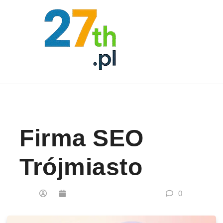
Skip to content
Firma SEO
Trójmiasto
0