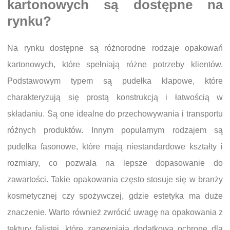
kartonowych są dostępne na
rynku?
Na rynku dostępne są różnorodne rodzaje opakowań
kartonowych, które spełniają różne potrzeby klientów.
Podstawowym typem są pudełka klapowe, które
charakteryzują się prostą konstrukcją i łatwością w
składaniu. Są one idealne do przechowywania i transportu
różnych produktów. Innym popularnym rodzajem są
pudełka fasonowe, które mają niestandardowe kształty i
rozmiary, co pozwala na lepsze dopasowanie do
zawartości. Takie opakowania często stosuje się w branży
kosmetycznej czy spożywczej, gdzie estetyka ma duże
znaczenie. Warto również zwrócić uwagę na opakowania z
tektury falistej, które zapewniają dodatkową ochronę dla