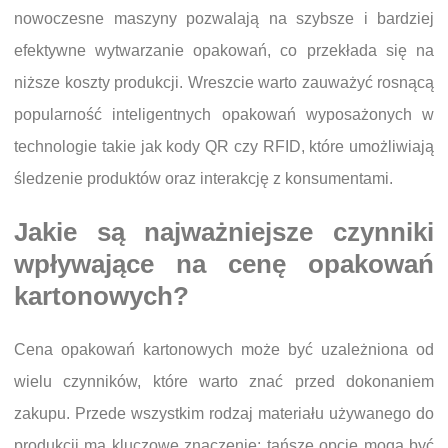
nowoczesne maszyny pozwalają na szybsze i bardziej
efektywne wytwarzanie opakowań, co przekłada się na
niższe koszty produkcji. Wreszcie warto zauważyć rosnącą
popularność inteligentnych opakowań wyposażonych w
technologie takie jak kody QR czy RFID, które umożliwiają
śledzenie produktów oraz interakcję z konsumentami.
Jakie są najważniejsze czynniki
wpływające na cenę opakowań
kartonowych?
Cena opakowań kartonowych może być uzależniona od
wielu czynników, które warto znać przed dokonaniem
zakupu. Przede wszystkim rodzaj materiału używanego do
produkcji ma kluczowe znaczenie; tańsze opcje mogą być