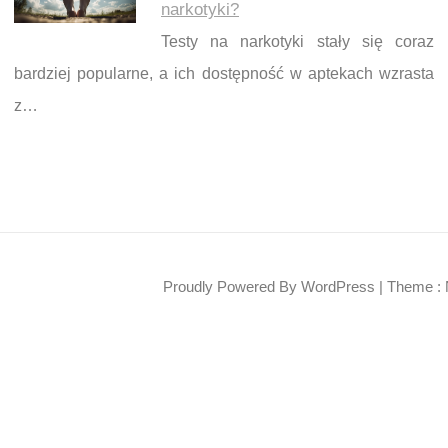
narkotyki?
Testy na narkotyki stały się coraz
bardziej popularne, a ich dostępność w aptekach wzrasta
z…
Proudly Powered By WordPress
|
Theme : 