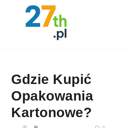
Skip to content
Gdzie Kupić
Opakowania
Kartonowe?
0