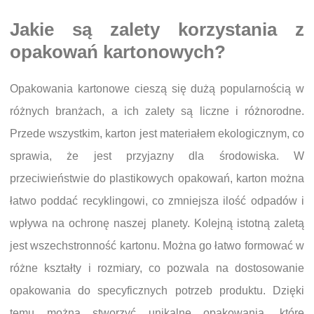
Jakie są zalety korzystania z
opakowań kartonowych?
Opakowania kartonowe cieszą się dużą popularnością w
różnych branżach, a ich zalety są liczne i różnorodne.
Przede wszystkim, karton jest materiałem ekologicznym, co
sprawia, że jest przyjazny dla środowiska. W
przeciwieństwie do plastikowych opakowań, karton można
łatwo poddać recyklingowi, co zmniejsza ilość odpadów i
wpływa na ochronę naszej planety. Kolejną istotną zaletą
jest wszechstronność kartonu. Można go łatwo formować w
różne kształty i rozmiary, co pozwala na dostosowanie
opakowania do specyficznych potrzeb produktu. Dzięki
temu można stworzyć unikalne opakowania, które