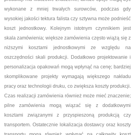
wykonane z mniej trwałych surowców, podczas gdy
wysokiej jakości tektura falista czy sztywna może podnieść
koszt jednostkowy. Kolejnym istotnym czynnikiem jest
skala zamówienia; większe zamówienia często wiążą się z
niższymi kosztami jednostkowymi ze względu na
oszczędności skali produkcji. Dodatkowo projektowanie i
personalizacja opakowań mogą wpłynąć na cenę; bardziej
skomplikowane projekty wymagają większego nakładu
pracy oraz technologii druku, co zwiększa koszty produkcji.
Czas realizacji zamówienia również może mieć znaczenie;
pilne zamówienia mogą wiązać się z dodatkowymi
kosztami związanymi z przyspieszoną produkcją czy
transportem. Ostatecznie lokalizacja dostawcy oraz koszty
transportu mogą również wpłynąć na całkowity koszt