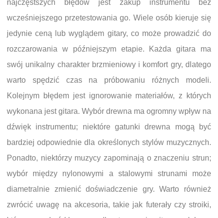
najczęstszych błędów jest zakup instrumentu bez
wcześniejszego przetestowania go. Wiele osób kieruje się
jedynie ceną lub wyglądem gitary, co może prowadzić do
rozczarowania w późniejszym etapie. Każda gitara ma
swój unikalny charakter brzmieniowy i komfort gry, dlatego
warto spędzić czas na próbowaniu różnych modeli.
Kolejnym błędem jest ignorowanie materiałów, z których
wykonana jest gitara. Wybór drewna ma ogromny wpływ na
dźwięk instrumentu; niektóre gatunki drewna mogą być
bardziej odpowiednie dla określonych stylów muzycznych.
Ponadto, niektórzy muzycy zapominają o znaczeniu strun;
wybór między nylonowymi a stalowymi strunami może
diametralnie zmienić doświadczenie gry. Warto również
zwrócić uwagę na akcesoria, takie jak futerały czy stroiki,