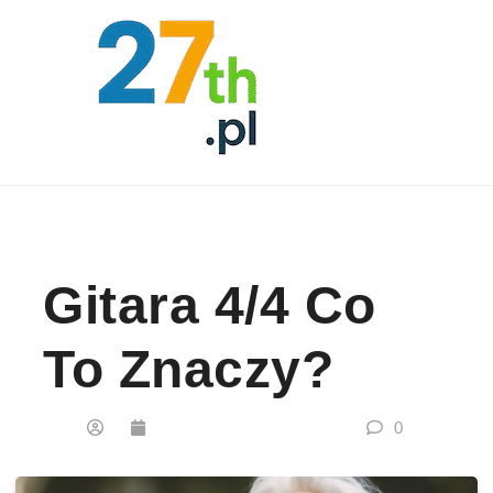
Skip to content
Gitara 4/4 Co
To Znaczy?
0