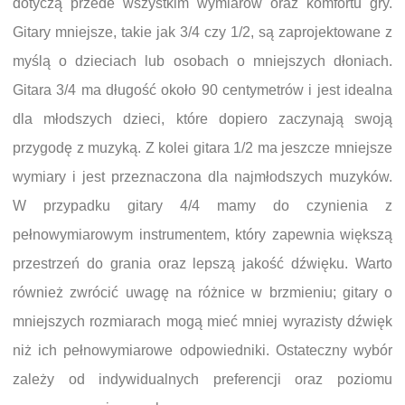
dotyczą przede wszystkim wymiarów oraz komfortu gry.
Gitary mniejsze, takie jak 3/4 czy 1/2, są zaprojektowane z
myślą o dzieciach lub osobach o mniejszych dłoniach.
Gitara 3/4 ma długość około 90 centymetrów i jest idealna
dla młodszych dzieci, które dopiero zaczynają swoją
przygodę z muzyką. Z kolei gitara 1/2 ma jeszcze mniejsze
wymiary i jest przeznaczona dla najmłodszych muzyków.
W przypadku gitary 4/4 mamy do czynienia z
pełnowymiarowym instrumentem, który zapewnia większą
przestrzeń do grania oraz lepszą jakość dźwięku. Warto
również zwrócić uwagę na różnice w brzmieniu; gitary o
mniejszych rozmiarach mogą mieć mniej wyrazisty dźwięk
niż ich pełnowymiarowe odpowiedniki. Ostateczny wybór
zależy od indywidualnych preferencji oraz poziomu