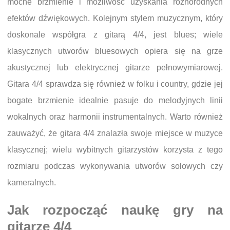
mocne brzmienie i możliwość uzyskania różnorodnych
efektów dźwiękowych. Kolejnym stylem muzycznym, który
doskonale współgra z gitarą 4/4, jest blues; wiele
klasycznych utworów bluesowych opiera się na grze
akustycznej lub elektrycznej gitarze pełnowymiarowej.
Gitara 4/4 sprawdza się również w folku i country, gdzie jej
bogate brzmienie idealnie pasuje do melodyjnych linii
wokalnych oraz harmonii instrumentalnych. Warto również
zauważyć, że gitara 4/4 znalazła swoje miejsce w muzyce
klasycznej; wielu wybitnych gitarzystów korzysta z tego
rozmiaru podczas wykonywania utworów solowych czy
kameralnych.
Jak rozpocząć naukę gry na
gitarze 4/4