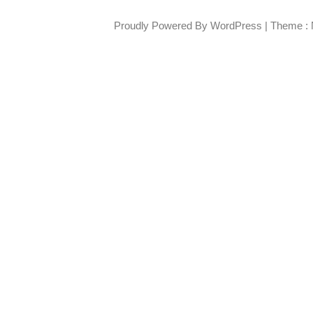
Proudly Powered By WordPress
|
Theme : 