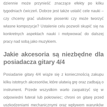
dziennie może przynieść znaczące efekty po kilku
tygodniach ćwiczeń. Dobrze jest także ustalić cele nauki –
czy chcemy grać ulubione piosenki czy może tworzyć
własne kompozycje? Ustalenie celu pozwoli skupić się na
konkretnych aspektach nauki i motywować do dalszej
pracy nad sobą jako muzykiem.
Jakie akcesoria są niezbędne dla
posiadacza gitary 4/4
Posiadanie gitary 4/4 wiąże się z koniecznością zakupu
kilku istotnych akcesoriów, które ułatwią grę oraz zadbają o
instrument. Przede wszystkim warto zaopatrzyć się w
odpowiedni futerał lub pokrowiec; chroni on gitarę przed
uszkodzeniami mechanicznymi oraz wpływem warunków