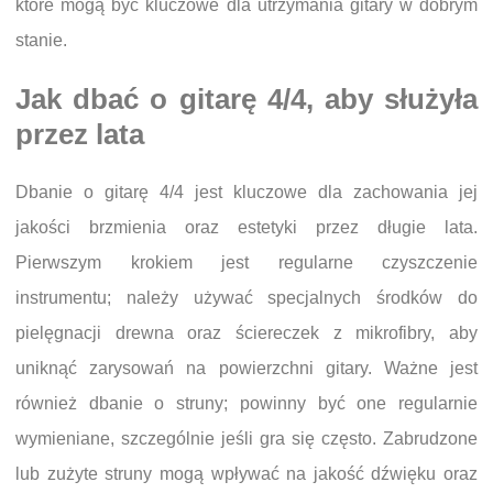
które mogą być kluczowe dla utrzymania gitary w dobrym
stanie.
Jak dbać o gitarę 4/4, aby służyła
przez lata
Dbanie o gitarę 4/4 jest kluczowe dla zachowania jej
jakości brzmienia oraz estetyki przez długie lata.
Pierwszym krokiem jest regularne czyszczenie
instrumentu; należy używać specjalnych środków do
pielęgnacji drewna oraz ściereczek z mikrofibry, aby
uniknąć zarysowań na powierzchni gitary. Ważne jest
również dbanie o struny; powinny być one regularnie
wymieniane, szczególnie jeśli gra się często. Zabrudzone
lub zużyte struny mogą wpływać na jakość dźwięku oraz