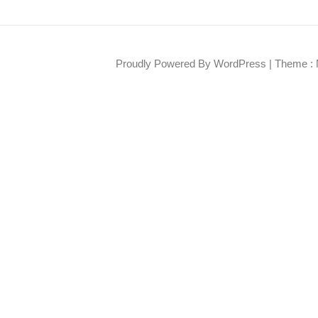
Proudly Powered By WordPress
|
Theme : 