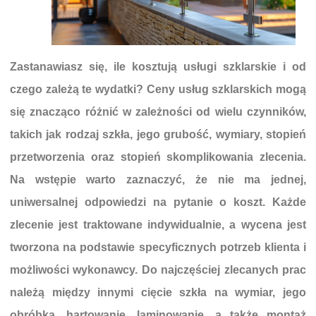
Zastanawiasz się, ile kosztują usługi szklarskie i od
czego zależą te wydatki? Ceny usług szklarskich mogą
się znacząco różnić w zależności od wielu czynników,
takich jak rodzaj szkła, jego grubość, wymiary, stopień
przetworzenia oraz stopień skomplikowania zlecenia.
Na wstępie warto zaznaczyć, że nie ma jednej,
uniwersalnej odpowiedzi na pytanie o koszt. Każde
zlecenie jest traktowane indywidualnie, a wycena jest
tworzona na podstawie specyficznych potrzeb klienta i
możliwości wykonawcy. Do najczęściej zlecanych prac
należą między innymi cięcie szkła na wymiar, jego
obróbka, hartowanie, laminowanie, a także montaż