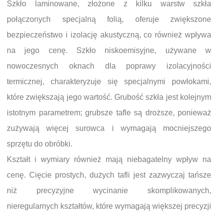
Szkło laminowane, złożone z kilku warstw szkła
połączonych specjalną folią, oferuje zwiększone
bezpieczeństwo i izolację akustyczną, co również wpływa
na jego cenę. Szkło niskoemisyjne, używane w
nowoczesnych oknach dla poprawy izolacyjności
termicznej, charakteryzuje się specjalnymi powłokami,
które zwiększają jego wartość. Grubość szkła jest kolejnym
istotnym parametrem; grubsze tafle są droższe, ponieważ
zużywają więcej surowca i wymagają mocniejszego
sprzętu do obróbki.
Kształt i wymiary również mają niebagatelny wpływ na
cenę. Cięcie prostych, dużych tafli jest zazwyczaj tańsze
niż precyzyjne wycinanie skomplikowanych,
nieregularnych kształtów, które wymagają większej precyzji