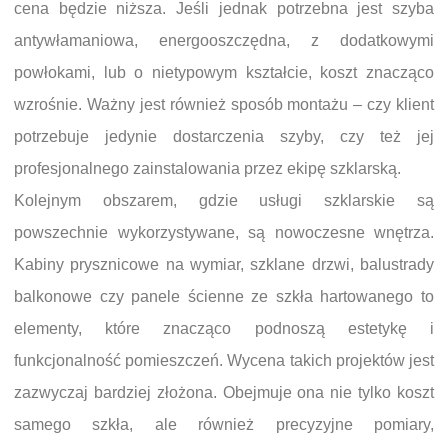
cena będzie niższa. Jeśli jednak potrzebna jest szyba
antywłamaniowa, energooszczędna, z dodatkowymi
powłokami, lub o nietypowym kształcie, koszt znacząco
wzrośnie. Ważny jest również sposób montażu – czy klient
potrzebuje jedynie dostarczenia szyby, czy też jej
profesjonalnego zainstalowania przez ekipę szklarską.
Kolejnym obszarem, gdzie usługi szklarskie są
powszechnie wykorzystywane, są nowoczesne wnętrza.
Kabiny prysznicowe na wymiar, szklane drzwi, balustrady
balkonowe czy panele ścienne ze szkła hartowanego to
elementy, które znacząco podnoszą estetykę i
funkcjonalność pomieszczeń. Wycena takich projektów jest
zazwyczaj bardziej złożona. Obejmuje ona nie tylko koszt
samego szkła, ale również precyzyjne pomiary,