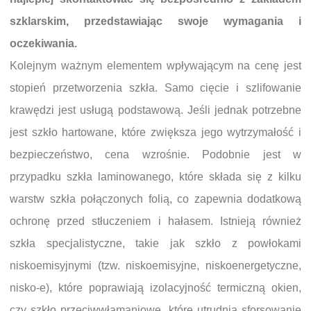
szklarskim, przedstawiając swoje wymagania i
oczekiwania.
Kolejnym ważnym elementem wpływającym na cenę jest
stopień przetworzenia szkła. Samo cięcie i szlifowanie
krawędzi jest usługą podstawową. Jeśli jednak potrzebne
jest szkło hartowane, które zwiększa jego wytrzymałość i
bezpieczeństwo, cena wzrośnie. Podobnie jest w
przypadku szkła laminowanego, które składa się z kilku
warstw szkła połączonych folią, co zapewnia dodatkową
ochronę przed stłuczeniem i hałasem. Istnieją również
szkła specjalistyczne, takie jak szkło z powłokami
niskoemisyjnymi (tzw. niskoemisyjne, niskoenergetyczne,
nisko-e), które poprawiają izolacyjność termiczną okien,
czy szkło przeciwwłamaniowe, które utrudnia sforsowanie