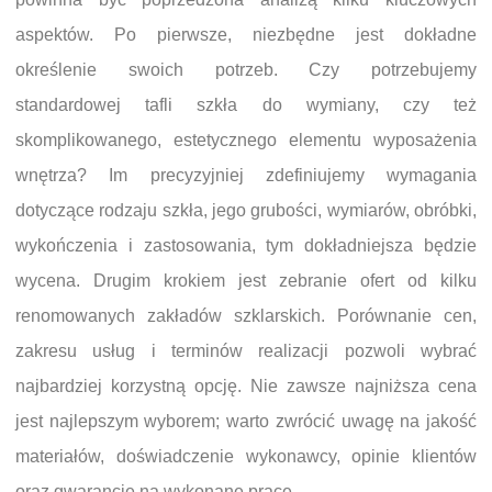
aspektów. Po pierwsze, niezbędne jest dokładne
określenie swoich potrzeb. Czy potrzebujemy
standardowej tafli szkła do wymiany, czy też
skomplikowanego, estetycznego elementu wyposażenia
wnętrza? Im precyzyjniej zdefiniujemy wymagania
dotyczące rodzaju szkła, jego grubości, wymiarów, obróbki,
wykończenia i zastosowania, tym dokładniejsza będzie
wycena. Drugim krokiem jest zebranie ofert od kilku
renomowanych zakładów szklarskich. Porównanie cen,
zakresu usług i terminów realizacji pozwoli wybrać
najbardziej korzystną opcję. Nie zawsze najniższa cena
jest najlepszym wyborem; warto zwrócić uwagę na jakość
materiałów, doświadczenie wykonawcy, opinie klientów
oraz gwarancję na wykonane prace.