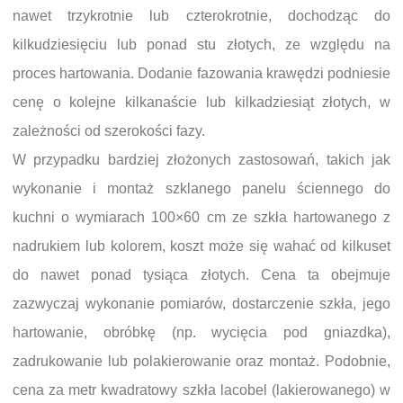
nawet trzykrotnie lub czterokrotnie, dochodząc do
kilkudziesięciu lub ponad stu złotych, ze względu na
proces hartowania. Dodanie fazowania krawędzi podniesie
cenę o kolejne kilkanaście lub kilkadziesiąt złotych, w
zależności od szerokości fazy.
W przypadku bardziej złożonych zastosowań, takich jak
wykonanie i montaż szklanego panelu ściennego do
kuchni o wymiarach 100×60 cm ze szkła hartowanego z
nadrukiem lub kolorem, koszt może się wahać od kilkuset
do nawet ponad tysiąca złotych. Cena ta obejmuje
zazwyczaj wykonanie pomiarów, dostarczenie szkła, jego
hartowanie, obróbkę (np. wycięcia pod gniazdka),
zadrukowanie lub polakierowanie oraz montaż. Podobnie,
cena za metr kwadratowy szkła lacobel (lakierowanego) w