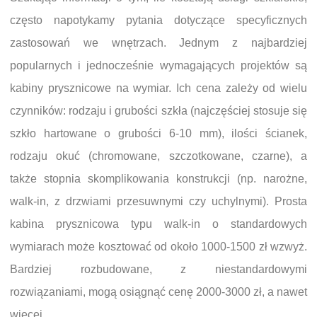
często napotykamy pytania dotyczące specyficznych
zastosowań we wnętrzach. Jednym z najbardziej
popularnych i jednocześnie wymagających projektów są
kabiny prysznicowe na wymiar. Ich cena zależy od wielu
czynników: rodzaju i grubości szkła (najczęściej stosuje się
szkło hartowane o grubości 6-10 mm), ilości ścianek,
rodzaju okuć (chromowane, szczotkowane, czarne), a
także stopnia skomplikowania konstrukcji (np. narożne,
walk-in, z drzwiami przesuwnymi czy uchylnymi). Prosta
kabina prysznicowa typu walk-in o standardowych
wymiarach może kosztować od około 1000-1500 zł wzwyż.
Bardziej rozbudowane, z niestandardowymi
rozwiązaniami, mogą osiągnąć cenę 2000-3000 zł, a nawet
więcej.