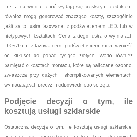
Lustra na wymiar, choć wydają się prostszym produktem,
również mogą generować znaczące koszty, szczególnie
jeśli są to lustra fazowane, z podświetleniem LED, lub w
nietypowych kształtach. Cena takiego lustra o wymiarach
100×70 cm, z fazowaniem i podświetleniem, może wynieść
od kilkuset do ponad tysiąca złotych. Warto również
pamiętać o kosztach montażu, które są naliczane osobno,
zwłaszcza przy dużych i skomplikowanych elementach,
wymagających precyzji i odpowiedniego sprzętu.
Podjęcie decyzji o tym, ile
kosztują usługi szklarskie
Ostateczna decyzja o tym, ile kosztują usługi szklarskie,
powinna być poprzedzona analizą kilku kluczowych