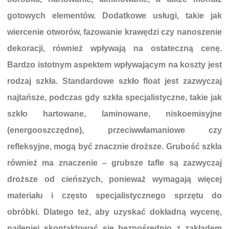
gotowych elementów. Dodatkowe usługi, takie jak
wiercenie otworów, fazowanie krawędzi czy nanoszenie
dekoracji, również wpływają na ostateczną cenę.
Bardzo istotnym aspektem wpływającym na koszty jest
rodzaj szkła. Standardowe szkło float jest zazwyczaj
najtańsze, podczas gdy szkła specjalistyczne, takie jak
szkło hartowane, laminowane, niskoemisyjne
(energooszczędne), przeciwwłamaniowe czy
refleksyjne, mogą być znacznie droższe. Grubość szkła
również ma znaczenie – grubsze tafle są zazwyczaj
droższe od cieńszych, ponieważ wymagają więcej
materiału i często specjalistycznego sprzętu do
obróbki. Dlatego też, aby uzyskać dokładną wycenę,
najlepiej skontaktować się bezpośrednio z zakładem