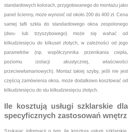
standardowych kolorach, przygotowanego do montażu jako
panel ścienny, może wynosić od około 200 do 400 zł. Cena
samej tafli szkła do standardowego okna zespolonego
(dwu- lub trzyszybowego) może się wahać od
kilkudziesięciu do kilkuset złotych, w zależności od jego
parametrów (np. współczynnika przenikania ciepła,
poziomu izolacji akustycznej, właściwości
przeciwwłamaniowych). Montaż takiej szyby, jeśli nie jest
częścią zamówienia okna, może dodatkowo kosztować od
kilkudziesięciu do stu kilkudziesięciu złotych.
Ile kosztują usługi szklarskie dla
specyficznych zastosowań wnętrz
Szukając informacji o tym, ile kosztują usługi szklarskie,