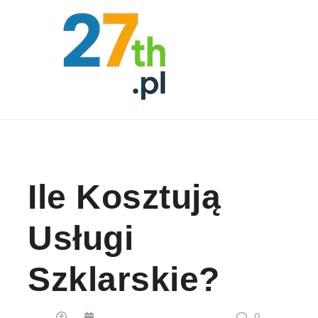
Skip to content
Ile Kosztują
Usługi
Szklarskie?
0