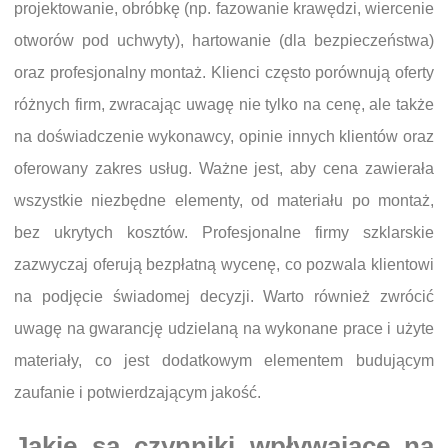
projektowanie, obróbkę (np. fazowanie krawędzi, wiercenie
otworów pod uchwyty), hartowanie (dla bezpieczeństwa)
oraz profesjonalny montaż. Klienci często porównują oferty
różnych firm, zwracając uwagę nie tylko na cenę, ale także
na doświadczenie wykonawcy, opinie innych klientów oraz
oferowany zakres usług. Ważne jest, aby cena zawierała
wszystkie niezbędne elementy, od materiału po montaż,
bez ukrytych kosztów. Profesjonalne firmy szklarskie
zazwyczaj oferują bezpłatną wycenę, co pozwala klientowi
na podjęcie świadomej decyzji. Warto również zwrócić
uwagę na gwarancję udzielaną na wykonane prace i użyte
materiały, co jest dodatkowym elementem budującym
zaufanie i potwierdzającym jakość.
Jakie są czynniki wpływające na