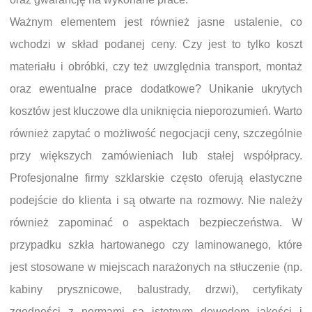
Ważnym elementem jest również jasne ustalenie, co
wchodzi w skład podanej ceny. Czy jest to tylko koszt
materiału i obróbki, czy też uwzględnia transport, montaż
oraz ewentualne prace dodatkowe? Unikanie ukrytych
kosztów jest kluczowe dla uniknięcia nieporozumień. Warto
również zapytać o możliwość negocjacji ceny, szczególnie
przy większych zamówieniach lub stałej współpracy.
Profesjonalne firmy szklarskie często oferują elastyczne
podejście do klienta i są otwarte na rozmowy. Nie należy
również zapominać o aspektach bezpieczeństwa. W
przypadku szkła hartowanego czy laminowanego, które
jest stosowane w miejscach narażonych na stłuczenie (np.
kabiny prysznicowe, balustrady, drzwi), certyfikaty
zgodności z normami są istotnym dowodem jakości i