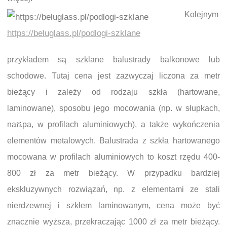
Kolejnym
https://beluglass.pl/podlogi-szklane
przykładem są szklane balustrady balkonowe lub
schodowe. Tutaj cena jest zazwyczaj liczona za metr
bieżący i zależy od rodzaju szkła (hartowane,
laminowane), sposobu jego mocowania (np. w słupkach,
naሼра, w profilach aluminiowych), a także wykończenia
elementów metalowych. Balustrada z szkła hartowanego
mocowana w profilach aluminiowych to koszt rzędu 400-
800 zł za metr bieżący. W przypadku bardziej
ekskluzywnych rozwiązań, np. z elementami ze stali
nierdzewnej i szkłem laminowanym, cena może być
znacznie wyższa, przekraczając 1000 zł za metr bieżący.