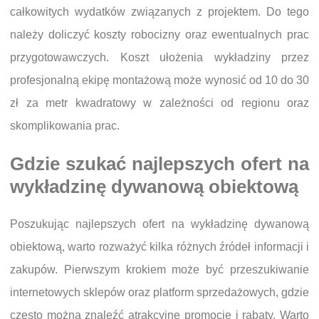
całkowitych wydatków związanych z projektem. Do tego
należy doliczyć koszty robocizny oraz ewentualnych prac
przygotowawczych. Koszt ułożenia wykładziny przez
profesjonalną ekipę montażową może wynosić od 10 do 30
zł za metr kwadratowy w zależności od regionu oraz
skomplikowania prac.
Gdzie szukać najlepszych ofert na
wykładzinę dywanową obiektową
Poszukując najlepszych ofert na wykładzinę dywanową
obiektową, warto rozważyć kilka różnych źródeł informacji i
zakupów. Pierwszym krokiem może być przeszukiwanie
internetowych sklepów oraz platform sprzedażowych, gdzie
często można znaleźć atrakcyjne promocje i rabaty. Warto