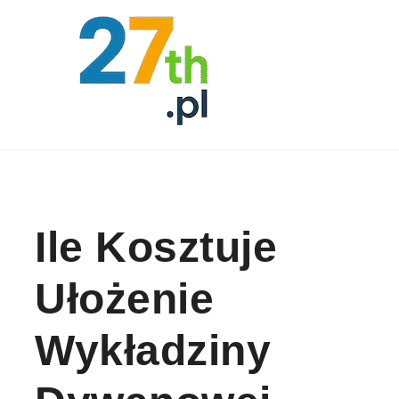
Skip to content
Ile Kosztuje
Ułożenie
Wykładziny