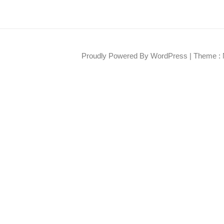
Proudly Powered By WordPress
|
Theme : 