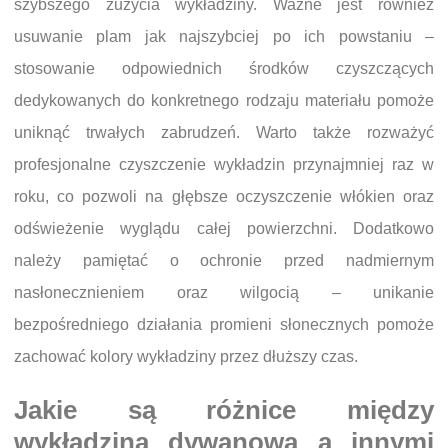
szybszego zużycia wykładziny. Ważne jest również
usuwanie plam jak najszybciej po ich powstaniu –
stosowanie odpowiednich środków czyszczących
dedykowanych do konkretnego rodzaju materiału pomoże
uniknąć trwałych zabrudzeń. Warto także rozważyć
profesjonalne czyszczenie wykładzin przynajmniej raz w
roku, co pozwoli na głębsze oczyszczenie włókien oraz
odświeżenie wyglądu całej powierzchni. Dodatkowo
należy pamiętać o ochronie przed nadmiernym
nasłonecznieniem oraz wilgocią – unikanie
bezpośredniego działania promieni słonecznych pomoże
zachować kolory wykładziny przez dłuższy czas.
Jakie są różnice między
wykładziną dywanową a innymi