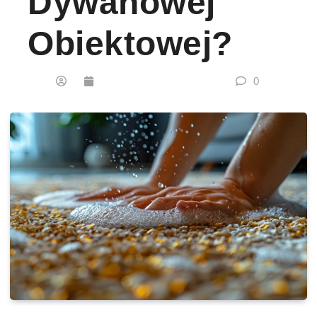
Dywanowej
Obiektowej?
0