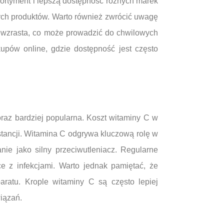
sortyment i lepszą dostępność różnych marek
ych produktów. Warto również zwrócić uwagę
 wzrasta, co może prowadzić do chwilowych
upów online, gdzie dostępność jest często
oraz bardziej popularna. Koszt witaminy C w
stancji. Witamina C odgrywa kluczową rolę w
nie jako silny przeciwutleniacz. Regularne
 z infekcjami. Warto jednak pamiętać, że
aratu. Krople witaminy C są często lepiej
wiązań.