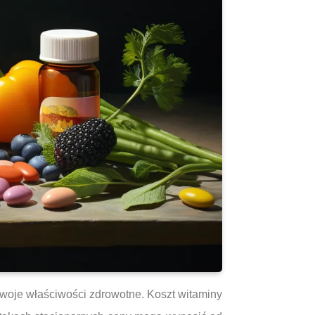
swoje właściwości zdrowotne. Koszt witaminy