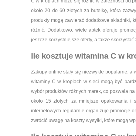
C w kroplach może się różnić w zależności od 
około 20 do 60 złotych za butelkę, która zaz
produkty mogą zawierać dodatkowe składniki, k
różnić. Dodatkowo, wiele aptek oferuje promo
jeszcze korzystniejsze oferty, a także skorzyst
Ile kosztuje witamina C w k
Zakupy online stały się niezwykle popularne, a
witaminy C w kroplach w sieci mogą być bardzi
wybór produktów różnych marek, co pozwala na 
około 15 złotych za mniejsze opakowania i 
internetowych regularnie organizuje promocje o
zwrócić uwagę na koszty wysyłki, które mogą wp