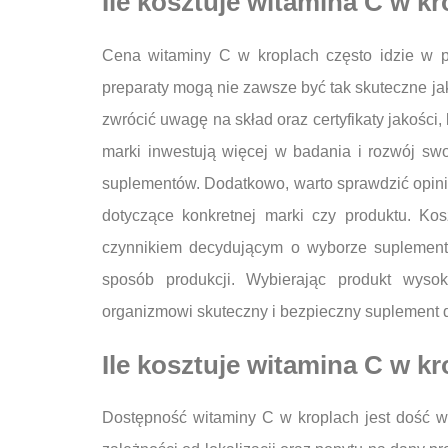
Ile kosztuje witamina C w kr
Cena witaminy C w kroplach często idzie w p
preparaty mogą nie zawsze być tak skuteczne ja
zwrócić uwagę na skład oraz certyfikaty jakości,
marki inwestują więcej w badania i rozwój s
suplementów. Dodatkowo, warto sprawdzić opini
dotyczące konkretnej marki czy produktu. Ko
czynnikiem decydującym o wyborze suplement
sposób produkcji. Wybierając produkt wyso
organizmowi skuteczny i bezpieczny suplement d
Ile kosztuje witamina C w k
Dostępność witaminy C w kroplach jest dość w