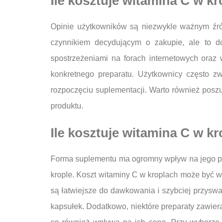
Ile kosztuje witamina C w k
Opinie użytkowników są niezwykle ważnym źró
czynnikiem decydującym o zakupie, ale to d
spostrzeżeniami na forach internetowych oraz 
konkretnego preparatu. Użytkownicy często z
rozpoczęciu suplementacji. Warto również poszuk
produktu.
Ile kosztuje witamina C w kr
Forma suplementu ma ogromny wpływ na jego przy
krople. Koszt witaminy C w kroplach może być wy
są łatwiejsze do dawkowania i szybciej przyswa
kapsułek. Dodatkowo, niektóre preparaty zawiera