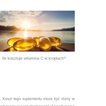
Ile kosztuje witamina C w kroplach?
h. Koszt tego suplementu może być różny w