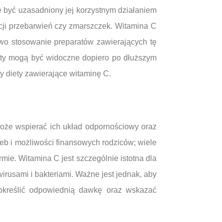
e być uzasadniony jej korzystnym działaniem
kcji przebarwień czy zmarszczek. Witamina C
owo stosowanie preparatów zawierających tę
kty mogą być widoczne dopiero po dłuższym
y diety zawierające witaminę C.
może wspierać ich układ odpornościowy oraz
eb i możliwości finansowych rodziców; wiele
ie. Witamina C jest szczególnie istotna dla
wirusami i bakteriami. Ważne jest jednak, aby
 określić odpowiednią dawkę oraz wskazać