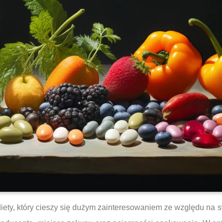
iety, który cieszy się dużym zainteresowaniem ze względu na 