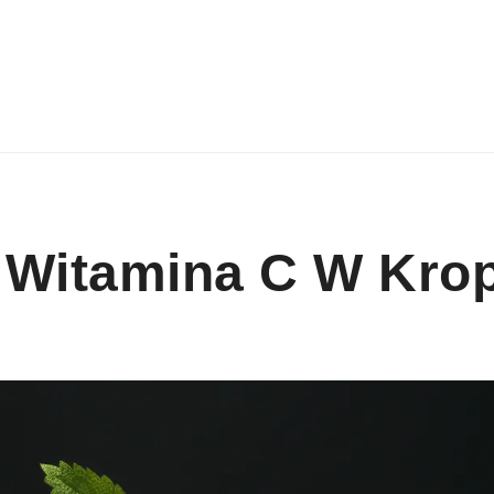
e Witamina C W Kro