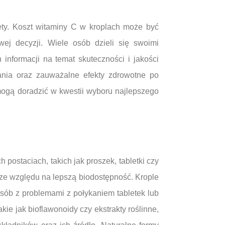
ty. Koszt witaminy C w kroplach może być
j decyzji. Wiele osób dzieli się swoimi
informacji na temat skuteczności i jakości
ania oraz zauważalne efekty zdrowotne po
 mogą doradzić w kwestii wyboru najlepszego
ostaciach, takich jak proszek, tabletki czy
 ze względu na lepszą biodostępność. Krople
osób z problemami z połykaniem tabletek lub
ie jak bioflawonoidy czy ekstrakty roślinne,