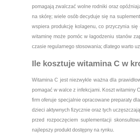
pomagają zwalczać wolne rodniki oraz opóźniają
na skórę; wiele osób decyduje się na suplement
wspiera produkcję kolagenu, co przyczynia się
witaminę może pomóc w łagodzeniu stanów zapa
czasie regularnego stosowania; dlatego warto uz
Ile kosztuje witamina C w kr
Witamina C jest niezwykle ważna dla prawidłow
pomagać w walce z infekcjami. Koszt witaminy C 
firm oferuje specjalnie opracowane preparaty dl
dzieci aktywnych fizycznie oraz tych uczęszczają
przed rozpoczęciem suplementacji skonsultow
najlepszy produkt dostępny na rynku.