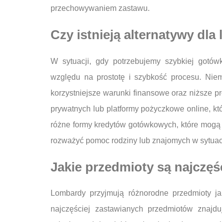
przechowywaniem zastawu.
Czy istnieją alternatywy dl
W sytuacji, gdy potrzebujemy szybkiej gotó
względu na prostotę i szybkość procesu. Niemn
korzystniejsze warunki finansowe oraz niższe p
prywatnych lub platformy pożyczkowe online, któ
różne formy kredytów gotówkowych, które mogą b
rozważyć pomoc rodziny lub znajomych w sytuacji
Jakie przedmioty są najczę
Lombardy przyjmują różnorodne przedmioty ja
najczęściej zastawianych przedmiotów znajduj