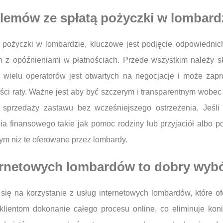
lemów ze spłatą pożyczki w lombard
 pożyczki w lombardzie, kluczowe jest podjęcie odpowiednich
 z opóźnieniami w płatnościach. Przede wszystkim należy s
; wielu operatorów jest otwartych na negocjacje i może zap
ści raty. Ważne jest aby być szczerym i transparentnym wobec
sprzedaży zastawu bez wcześniejszego ostrzeżenia. Jeśli j
a finansowego takie jak pomoc rodziny lub przyjaciół albo p
m niż te oferowane przez lombardy.
ternetowych lombardów to dobry wyb
 się na korzystanie z usług internetowych lombardów, które 
klientom dokonanie całego procesu online, co eliminuje kon