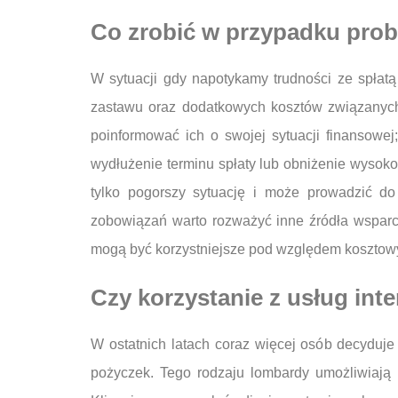
Co zrobić w przypadku prob
W sytuacji gdy napotykamy trudności ze spłatą
zastawu oraz dodatkowych kosztów związanych
poinformować ich o swojej sytuacji finansowej
wydłużenie terminu spłaty lub obniżenie wysoko
tylko pogorszy sytuację i może prowadzić do 
zobowiązań warto rozważyć inne źródła wsparci
mogą być korzystniejsze pod względem kosztowy
Czy korzystanie z usług in
W ostatnich latach coraz więcej osób decyduje
pożyczek. Tego rodzaju lombardy umożliwiają 