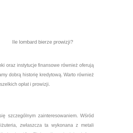
Ile lombard bierze prowizji?
ki oraz instytucje finansowe również oferują
amy dobrą historię kredytową. Warto również
elkich opłat i prowizji.
 się szczególnym zainteresowaniem. Wśród
Biżuteria, zwłaszcza ta wykonana z metali