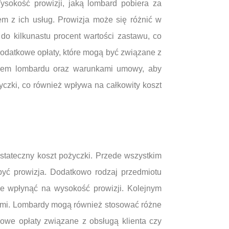
ysokość prowizji, jaką lombard pobiera za
em z ich usług. Prowizja może się różnić w
 do kilkunastu procent wartości zastawu, co
odatkowe opłaty, które mogą być związane z
inem lombardu oraz warunkami umowy, aby
yczki, co również wpływa na całkowity koszt
stateczny koszt pożyczki. Przede wszystkim
być prowizja. Dodatkowo rodzaj przedmiotu
że wpłynąć na wysokość prowizji. Kolejnym
tami. Lombardy mogą również stosować różne
kowe opłaty związane z obsługą klienta czy