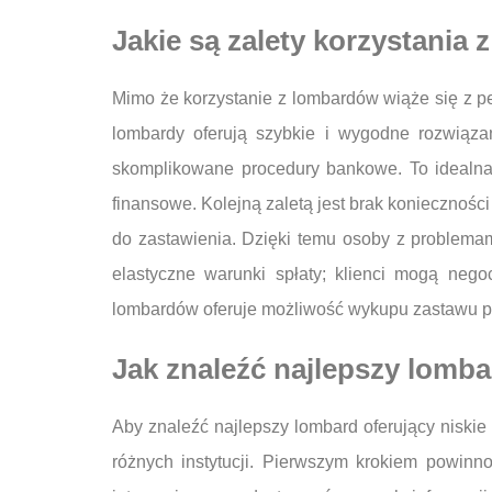
Jakie są zalety korzystania
Mimo że korzystanie z lombardów wiąże się z pe
lombardy oferują szybkie i wygodne rozwiąza
skomplikowane procedury bankowe. To idealna 
finansowe. Kolejną zaletą jest brak koniecznośc
do zastawienia. Dzięki temu osoby z problema
elastyczne warunki spłaty; klienci mogą neg
lombardów oferuje możliwość wykupu zastawu po
Jak znaleźć najlepszy lomba
Aby znaleźć najlepszy lombard oferujący niskie
różnych instytucji. Pierwszym krokiem powin