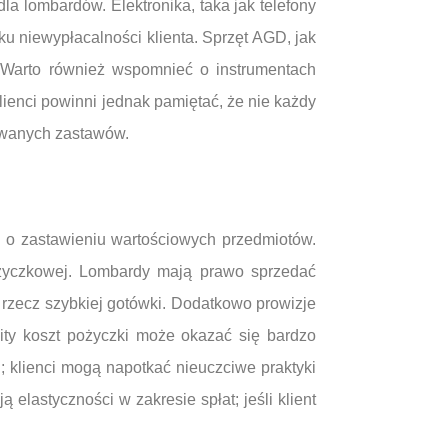
a lombardów. Elektronika, taka jak telefony
u niewypłacalności klienta. Sprzęt AGD, jak
 Warto również wspomnieć o instrumentach
ienci powinni jednak pamiętać, że nie każdy
owanych zastawów.
i o zastawieniu wartościowych przedmiotów.
życzkowej. Lombardy mają prawo sprzedać
 rzecz szybkiej gotówki. Dodatkowo prowizje
ity koszt pożyczki może okazać się bardzo
; klienci mogą napotkać nieuczciwe praktyki
elastyczności w zakresie spłat; jeśli klient