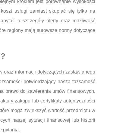
Kolejnym krokiem jest porównanie wysokości
koszt usługi zamiast skupiać się tylko na
apytać o szczegóły oferty oraz możliwość
tóre regiony mają surowsze normy dotyczące
u?
 oraz informacji dotyczących zastawianego
ożsamości potwierdzający naszą tożsamość
 ma prawo do zawierania umów finansowych.
tury zakupu lub certyfikaty autentyczności
, które mogą zwiększyć wartość przedmiotu w
h naszej sytuacji finansowej lub historii
 pytania.