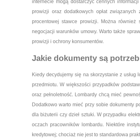
internecie mogą dostarczyć cennych informacji
prowizji oraz dodatkowych opłat związanych 
procentowej stawce prowizji. Można również 
negocjacji warunków umowy. Warto także sprawd
prowizji i ochrony konsumentów.
Jakie dokumenty są potrzeb
Kiedy decydujemy się na skorzystanie z usług
przedmiotu. W większości przypadków podstaw
oraz pełnoletność. Lombardy chcą mieć pewnoś
Dodatkowo warto mieć przy sobie dokumenty pot
dla biżuterii czy dzieł sztuki. W przypadku ele
oczach pracowników lombardu. Niektóre instyt
kredytowej; chociaż nie jest to standardowa pra