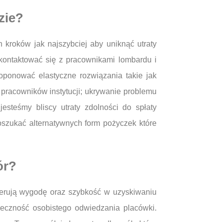
zie?
 kroków jak najszybciej aby uniknąć utraty
kontaktować się z pracownikami lombardu i
roponować elastyczne rozwiązania takie jak
 pracowników instytucji; ukrywanie problemu
esteśmy bliscy utraty zdolności do spłaty
oszukać alternatywnych form pożyczek które
ór?
oferują wygodę oraz szybkość w uzyskiwaniu
ieczność osobistego odwiedzania placówki.