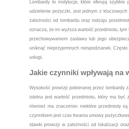
Lombardy to instytucje, które oferują szybki
udzielenie pożyczki, jest jednym z kluczowych
zależności od lombardu oraz rodzaju przedmiotu
oznacza, że im wyższa wartość przedmiotu, tym
przechowywaniem zastawu lub jego ubezpiecz
uniknąć nieprzyjemnych niespodzianek. Często p
usługi.
Jakie czynniki wpływają na
Wysokość prowizji pobieranej przez lombardy z
istotna jest wartość przedmiotu, który ma by
również ma znaczenie; niektóre przedmioty są
czynnikiem jest czas trwania umowy pożyczkowe
stawki prowizji w zależności od lokalizacji o