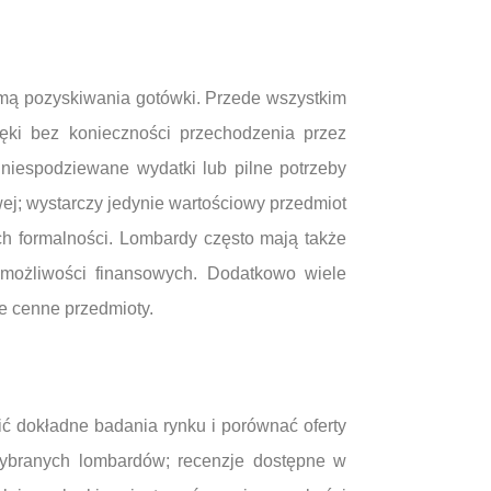
ormą pozyskiwania gotówki. Przede wszystkim
ęki bez konieczności przechodzenia przez
niespodziewane wydatki lub pilne potrzeby
wej; wystarczy jedynie wartościowy przedmiot
h formalności. Lombardy często mają także
 możliwości finansowych. Dodatkowo wiele
e cenne przedmioty.
ić dokładne badania rynku i porównać oferty
 wybranych lombardów; recenzje dostępne w