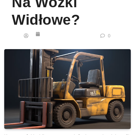
Na Wózki
Widłowe?
0