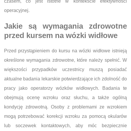
czasem, co jest istotne w kontekście efektywności
operacyjnej.
Jakie są wymagania zdrowotne
przed kursem na wózki widłowe
Przed przystąpieniem do kursu na wózki widłowe istnieją
określone wymagania zdrowotne, które należy spełnić. W
większości przypadków uczestnicy muszą posiadać
aktualne badania lekarskie potwierdzające ich zdolność do
pracy jako operatorzy wózków widłowych. Badania te
obejmują ocenę wzroku oraz słuchu, a także ogólną
kondycję zdrowotną. Osoby z problemami ze wzrokiem
mogą potrzebować korekcji wzroku za pomocą okularów
lub soczewek kontaktowych, aby móc bezpiecznie