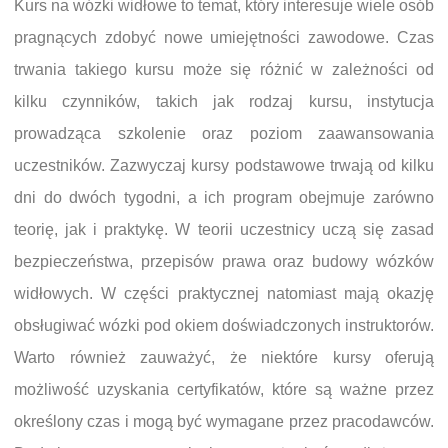
Kurs na wózki widłowe to temat, który interesuje wiele osób
pragnących zdobyć nowe umiejętności zawodowe. Czas
trwania takiego kursu może się różnić w zależności od
kilku czynników, takich jak rodzaj kursu, instytucja
prowadząca szkolenie oraz poziom zaawansowania
uczestników. Zazwyczaj kursy podstawowe trwają od kilku
dni do dwóch tygodni, a ich program obejmuje zarówno
teorię, jak i praktykę. W teorii uczestnicy uczą się zasad
bezpieczeństwa, przepisów prawa oraz budowy wózków
widłowych. W części praktycznej natomiast mają okazję
obsługiwać wózki pod okiem doświadczonych instruktorów.
Warto również zauważyć, że niektóre kursy oferują
możliwość uzyskania certyfikatów, które są ważne przez
określony czas i mogą być wymagane przez pracodawców.