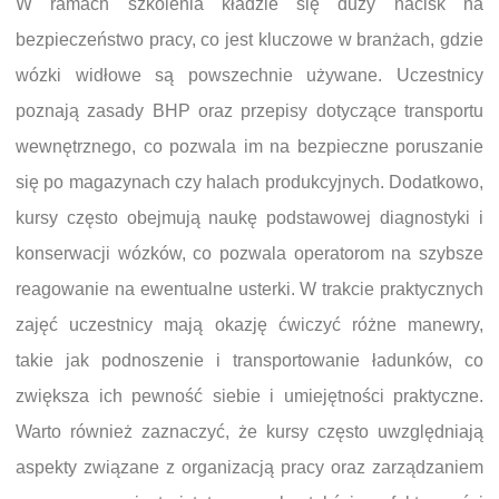
W ramach szkolenia kładzie się duży nacisk na
bezpieczeństwo pracy, co jest kluczowe w branżach, gdzie
wózki widłowe są powszechnie używane. Uczestnicy
poznają zasady BHP oraz przepisy dotyczące transportu
wewnętrznego, co pozwala im na bezpieczne poruszanie
się po magazynach czy halach produkcyjnych. Dodatkowo,
kursy często obejmują naukę podstawowej diagnostyki i
konserwacji wózków, co pozwala operatorom na szybsze
reagowanie na ewentualne usterki. W trakcie praktycznych
zajęć uczestnicy mają okazję ćwiczyć różne manewry,
takie jak podnoszenie i transportowanie ładunków, co
zwiększa ich pewność siebie i umiejętności praktyczne.
Warto również zaznaczyć, że kursy często uwzględniają
aspekty związane z organizacją pracy oraz zarządzaniem