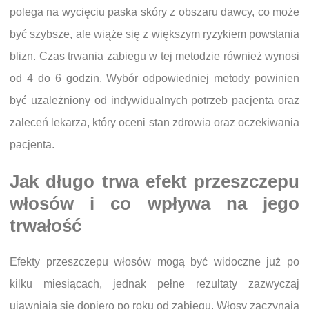
polega na wycięciu paska skóry z obszaru dawcy, co może
być szybsze, ale wiąże się z większym ryzykiem powstania
blizn. Czas trwania zabiegu w tej metodzie również wynosi
od 4 do 6 godzin. Wybór odpowiedniej metody powinien
być uzależniony od indywidualnych potrzeb pacjenta oraz
zaleceń lekarza, który oceni stan zdrowia oraz oczekiwania
pacjenta.
Jak długo trwa efekt przeszczepu
włosów i co wpływa na jego
trwałość
Efekty przeszczepu włosów mogą być widoczne już po
kilku miesiącach, jednak pełne rezultaty zazwyczaj
ujawniają się dopiero po roku od zabiegu. Włosy zaczynają