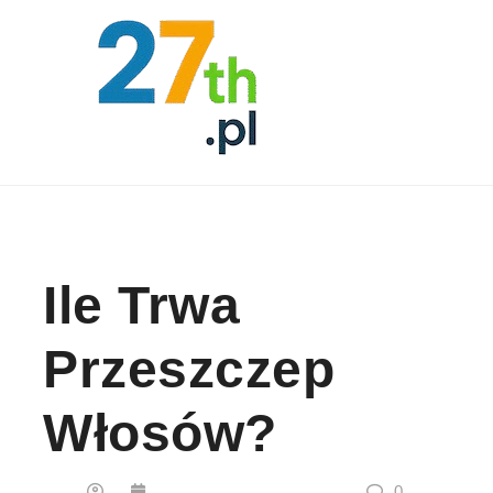
Skip to content
Ile Trwa
Przeszczep
Włosów?
0