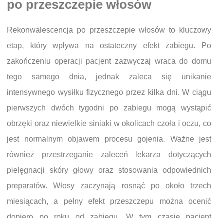
po przeszczepie włosów
Rekonwalescencja po przeszczepie włosów to kluczowy
etap, który wpływa na ostateczny efekt zabiegu. Po
zakończeniu operacji pacjent zazwyczaj wraca do domu
tego samego dnia, jednak zaleca się unikanie
intensywnego wysiłku fizycznego przez kilka dni. W ciągu
pierwszych dwóch tygodni po zabiegu mogą wystąpić
obrzęki oraz niewielkie siniaki w okolicach czoła i oczu, co
jest normalnym objawem procesu gojenia. Ważne jest
również przestrzeganie zaleceń lekarza dotyczących
pielęgnacji skóry głowy oraz stosowania odpowiednich
preparatów. Włosy zaczynają rosnąć po około trzech
miesiącach, a pełny efekt przeszczepu można ocenić
dopiero po roku od zabiegu. W tym czasie pacjent