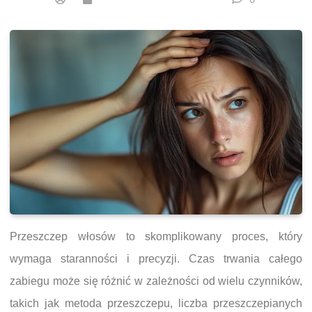
Przeszczep włosów to skomplikowany proces, który
wymaga staranności i precyzji. Czas trwania całego
zabiegu może się różnić w zależności od wielu czynników,
takich jak metoda przeszczepu, liczba przeszczepianych