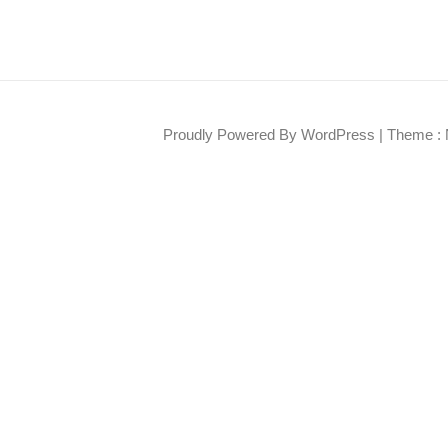
Proudly Powered By WordPress
|
Theme : 