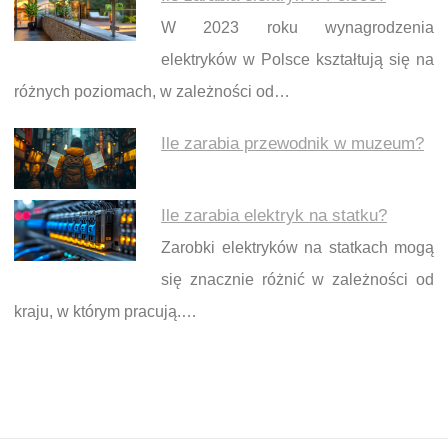
W 2023 roku wynagrodzenia
elektryków w Polsce kształtują się na
różnych poziomach, w zależności od…
Ile zarabia przewodnik w muzeum?
Ile zarabia elektryk na statku?
Zarobki elektryków na statkach mogą
się znacznie różnić w zależności od
kraju, w którym pracują.…