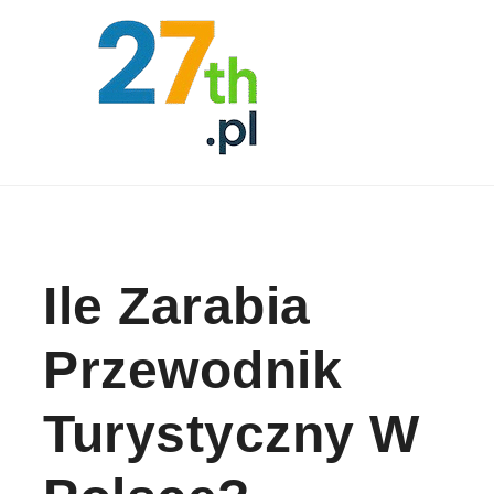
Skip to content
Ile Zarabia
Przewodnik
Turystyczny W