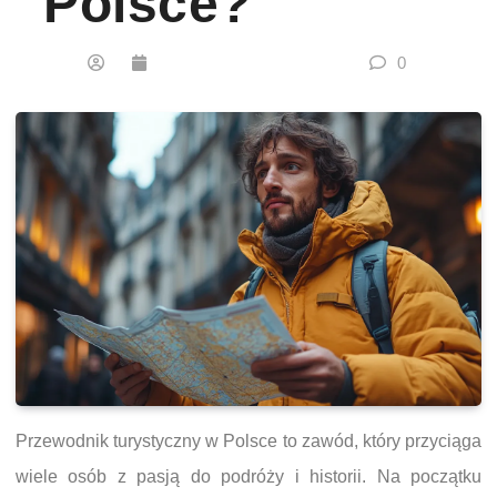
Polsce?
0
Przewodnik turystyczny w Polsce to zawód, który przyciąga
wiele osób z pasją do podróży i historii. Na początku