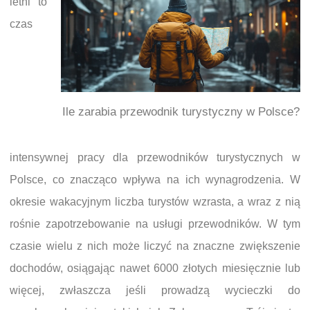
letni to
czas
Ile zarabia przewodnik turystyczny w Polsce?
intensywnej pracy dla przewodników turystycznych w
Polsce, co znacząco wpływa na ich wynagrodzenia. W
okresie wakacyjnym liczba turystów wzrasta, a wraz z nią
rośnie zapotrzebowanie na usługi przewodników. W tym
czasie wielu z nich może liczyć na znaczne zwiększenie
dochodów, osiągając nawet 6000 złotych miesięcznie lub
więcej, zwłaszcza jeśli prowadzą wycieczki do