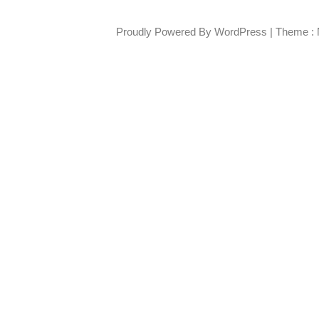
Proudly Powered By WordPress
|
Theme : 