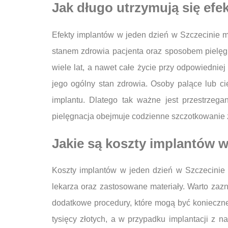
Jak długo utrzymują się efe
Efekty implantów w jeden dzień w Szczecinie m
stanem zdrowia pacjenta oraz sposobem pielęgn
wiele lat, a nawet całe życie przy odpowiednie
jego ogólny stan zdrowia. Osoby palące lub ci
implantu. Dlatego tak ważne jest przestrzega
pielęgnacja obejmuje codzienne szczotkowanie z
Jakie są koszty implantów w
Koszty implantów w jeden dzień w Szczecinie m
lekarza oraz zastosowane materiały. Warto zazn
dodatkowe procedury, które mogą być konieczne
tysięcy złotych, a w przypadku implantacji 