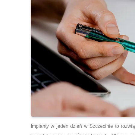
Implanty w jeden dzień w Szczecinie to rozwi