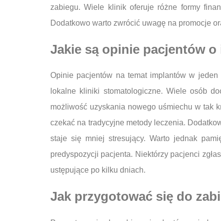
zabiegu. Wiele klinik oferuje różne formy fin
Dodatkowo warto zwrócić uwagę na promocje oraz
Jakie są opinie pacjentów o
Opinie pacjentów na temat implantów w jeden 
lokalne kliniki stomatologiczne. Wiele osób d
możliwość uzyskania nowego uśmiechu w tak kró
czekać na tradycyjne metody leczenia. Dodatkow
staje się mniej stresujący. Warto jednak pam
predyspozycji pacjenta. Niektórzy pacjenci zgłas
ustępujące po kilku dniach.
Jak przygotować się do zab