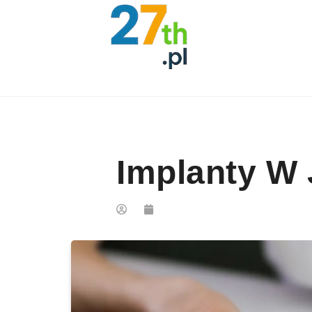
Skip to content
Implanty W 