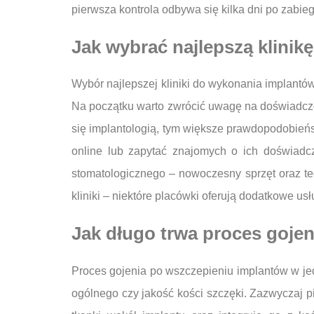
pierwsza kontrola odbywa się kilka dni po zabieg
Jak wybrać najlepszą klinik
Wybór najlepszej kliniki do wykonania implantó
Na początku warto zwrócić uwagę na doświadczeni
się implantologią, tym większe prawdopodobieńs
online lub zapytać znajomych o ich doświadc
stomatologicznego – nowoczesny sprzęt oraz t
kliniki – niektóre placówki oferują dodatkowe usł
Jak długo trwa proces goje
Proces gojenia po wszczepieniu implantów w jed
ogólnego czy jakość kości szczęki. Zazwyczaj p