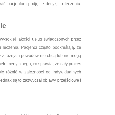
wić pacjentom podjęcie decyzji o leczeniu.
ie
wysokiej jakości usług świadczonych przez
 leczenia. Pacjenci często podkreślają, że
zy z różnych powodów nie chcą lub nie mogą
nelu medycznego, co sprawia, że cały proces
się różnić w zależności od indywidualnych
 jednak są to zazwyczaj objawy przejściowe i