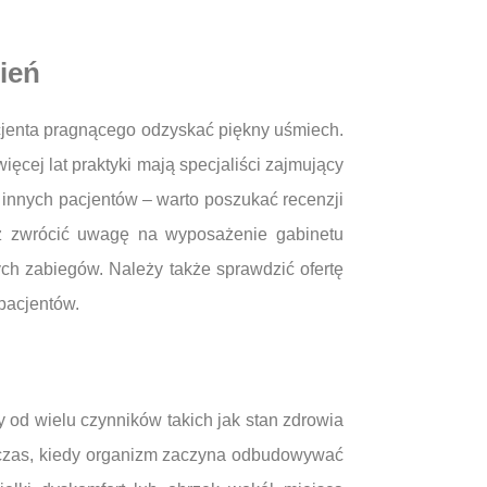
ień
acjenta pragnącego odzyskać piękny uśmiech.
ęcej lat praktyki mają specjaliści zajmujący
 innych pacjentów – warto poszukać recenzji
eż zwrócić uwagę na wyposażenie gabinetu
h zabiegów. Należy także sprawdzić ofertę
 pacjentów.
 od wielu czynników takich jak stan zdrowia
to czas, kiedy organizm zaczyna odbudowywać