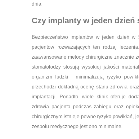
dnia.
Czy implanty w jeden dzień 
Bezpieczeństwo implantów w jeden dzień w Sz
pacjentów rozważających ten rodzaj leczenia
zaawansowane metody chirurgiczne znacznie zw
stomatolodzy stosują wysokiej jakości materia
organizm ludzki i minimalizują ryzyko powik
przechodzi dokładną ocenę stanu zdrowia ora
implantacji. Ponadto, wiele klinik oferuje do
zdrowia pacjenta podczas zabiegu oraz opiek
chirurgicznym istnieje pewne ryzyko powikłań, 
zespołu medycznego jest ono minimalne.