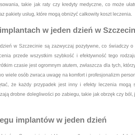
ansowania, takie jak raty czy kredyty medyczne, co może ułat
 pakiety usług, które mogą obniżyć całkowity koszt leczenia.
 implantach w jeden dzień w Szczecin
dzień w Szczecinie są zazwyczaj pozytywne, co świadczy o 
ocenia przede wszystkim szybkość i efektywność tego rodzaju
tkim czasie jest ogromnym atutem, zwłaszcza dla tych, któr
o wiele osób zwraca uwagę na komfort i profesjonalizm perso
iętać, że każdy przypadek jest inny i efekty leczenia mogą 
zają drobne dolegliwości po zabiegu, takie jak obrzęk czy ból,
iegu implantów w jeden dzień