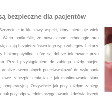
są bezpieczne dla pacjentów
czecinie to kluczowy aspekt, który interesuje wielu
. Warto podkreślić, że nowoczesne technologie oraz
iększają bezpieczeństwo tego typu zabiegów. Lekarze
ły biokompatybilne, które są dobrze tolerowane przez
łań. Przed przystąpieniem do zabiegu każdy pacjent
z analizę ewentualnych przeciwwskazań do wykonania
datkowe zabezpieczenia takie jak monitorowanie stanu
ę pooperacyjną. Oczywiście jak przy każdym zabiegu
jednak przy odpowiednim przygotowaniu i doświadczeniu