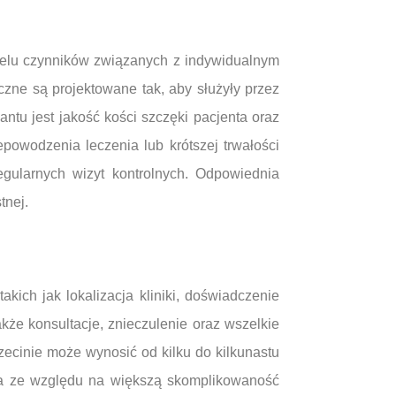
wielu czynników związanych z indywidualnym
zne są projektowane tak, aby służyły przez
ntu jest jakość kości szczęki pacjenta oraz
powodzenia leczenia lub krótszej trwałości
egularnych wizyt kontrolnych. Odpowiednia
tnej.
ich jak lokalizacja kliniki, doświadczenie
kże konsultacje, znieczulenie oraz wszelkie
ecinie może wynosić od kilku do kilkunastu
sza ze względu na większą skomplikowaność