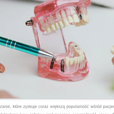
ązanie, które zyskuje coraz większą popularność wśród pacje