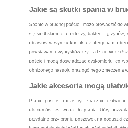
Jakie są skutki spania w bru
Spanie w brudnej pościeli może prowadzić do w
się siedliskiem dla roztoczy, bakterii i grzyb
objawów w wyniku kontaktu z alergenami obecn
powstawaniu wyprysków czy trądziku. W dłuższ
pościeli mogą doświadczać dyskomfortu, co w
obniżonego nastroju oraz ogólnego zmęczenia w
Jakie akcesoria mogą ułatwi
Pranie pościeli może być znacznie ułatwion
elementów jest worek do prania, który pozwal
przydatne przy praniu poszewek na poduszki cz