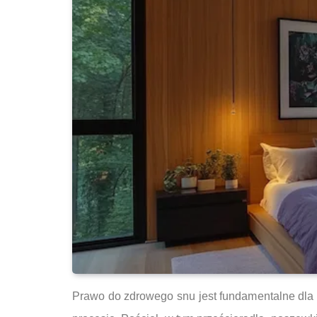
Prawo do zdrowego snu jest fundamentalne dla 