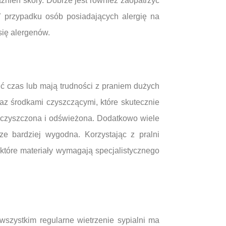
ażnień skóry. Dobrze jest również zaopatrzyć
 przypadku osób posiadających alergię na
się alergenów.
ć czas lub mają trudności z praniem dużych
raz środkami czyszczącymi, które skutecznie
wyczyszczona i odświeżona. Dodatkowo wiele
ze bardziej wygodna. Korzystając z pralni
tóre materiały wymagają specjalistycznego
wszystkim regularne wietrzenie sypialni ma