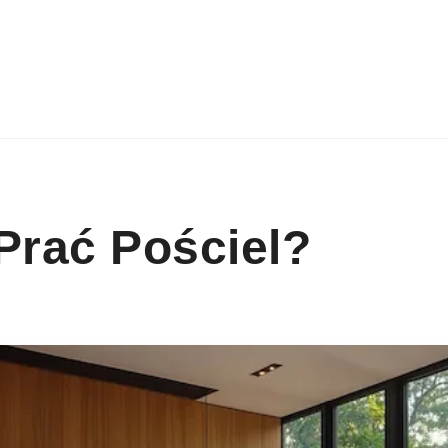
Prać Pościel?