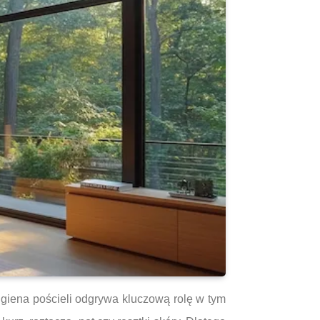
giena pościeli odgrywa kluczową rolę w tym