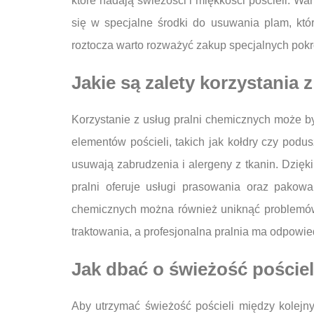
które nadają świeżości i miękkości pościeli. Wa
się w specjalne środki do usuwania plam, kt
roztocza warto rozważyć zakup specjalnych pokr
Jakie są zalety korzystania
Korzystanie z usług pralni chemicznych może b
elementów pościeli, takich jak kołdry czy podu
usuwają zabrudzenia i alergeny z tkanin. Dzię
pralni oferuje usługi prasowania oraz pakowa
chemicznych można również uniknąć problemów
traktowania, a profesjonalna pralnia ma odpowie
Jak dbać o świeżość poście
Aby utrzymać świeżość pościeli między kolejny