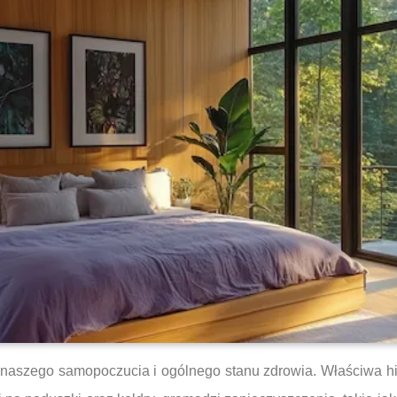
naszego samopoczucia i ogólnego stanu zdrowia. Właściwa hi