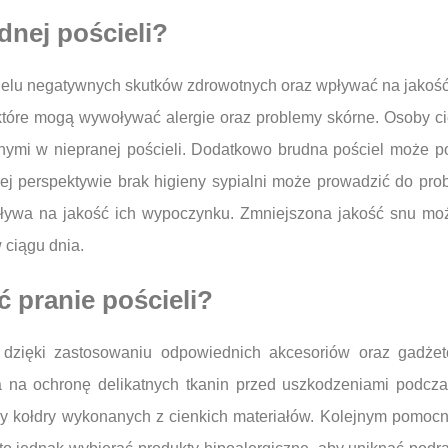
dnej pościeli?
ielu negatywnych skutków zdrowotnych oraz wpływać na jakość 
ów, które mogą wywoływać alergie oraz problemy skórne. Osoby
ymi w niepranej pościeli. Dodatkowo brudna pościel może p
ej perspektywie brak higieny sypialni może prowadzić do pro
pływa na jakość ich wypoczynku. Zmniejszona jakość snu mo
 ciągu dnia.
ć pranie pościeli?
e dzięki zastosowaniu odpowiednich akcesoriów oraz gadż
a na ochronę delikatnych tkanin przed uszkodzeniami podczas
y kołdry wykonanych z cienkich materiałów. Kolejnym pomocn