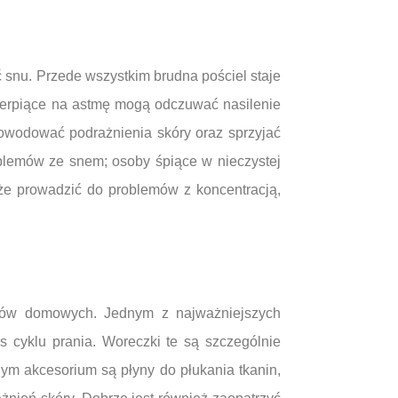
snu. Przede wszystkim brudna pościel staje
 cierpiące na astmę mogą odczuwać nasilenie
owodować podrażnienia skóry oraz sprzyjać
blemów ze snem; osoby śpiące w nieczystej
że prowadzić do problemów z koncentracją,
etów domowych. Jednym z najważniejszych
 cyklu prania. Woreczki te są szczególnie
ym akcesorium są płyny do płukania tkanin,