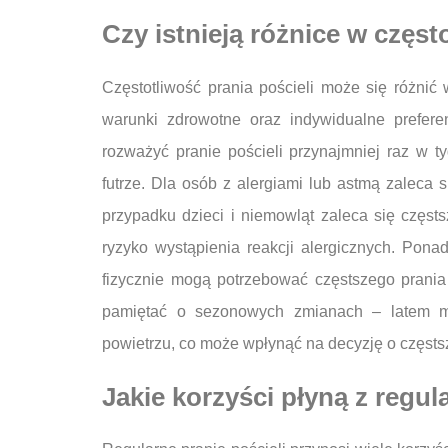
Czy istnieją różnice w częst
Częstotliwość prania pościeli może się różnić 
warunki zdrowotne oraz indywidualne prefer
rozważyć pranie pościeli przynajmniej raz w t
futrze. Dla osób z alergiami lub astmą zaleca 
przypadku dzieci i niemowląt zaleca się częst
ryzyko wystąpienia reakcji alergicznych. Pona
fizycznie mogą potrzebować częstszego prania
pamiętać o sezonowych zmianach – latem m
powietrzu, co może wpłynąć na decyzję o częstsz
Jakie korzyści płyną z regul