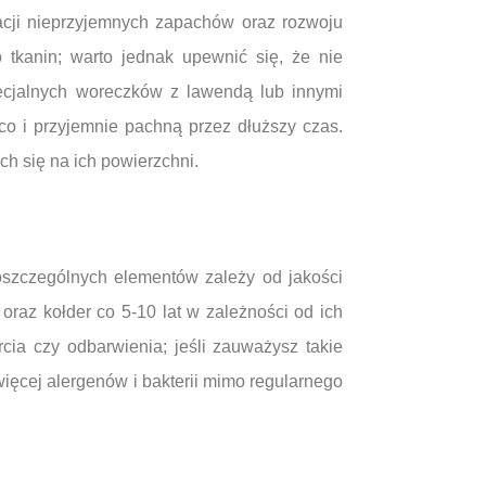
nacji nieprzyjemnych zapachów oraz rozwoju
tkanin; warto jednak upewnić się, że nie
pecjalnych woreczków z lawendą lub innymi
o i przyjemnie pachną przez dłuższy czas.
h się na ich powierzchni.
oszczególnych elementów zależy od jakości
raz kołder co 5-10 lat w zależności od ich
cia czy odbarwienia; jeśli zauważysz takie
więcej alergenów i bakterii mimo regularnego