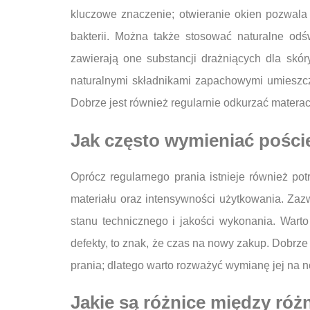
kluczowe znaczenie; otwieranie okien pozwala 
bakterii. Można także stosować naturalne od
zawierają one substancji drażniących dla sk
naturalnymi składnikami zapachowymi umieszcz
Dobrze jest również regularnie odkurzać materac
Jak często wymieniać pości
Oprócz regularnego prania istnieje również p
materiału oraz intensywności użytkowania. Zaz
stanu technicznego i jakości wykonania. Warto
defekty, to znak, że czas na nowy zakup. Dobrze
prania; dlatego warto rozważyć wymianę jej na 
Jakie są różnice między ró