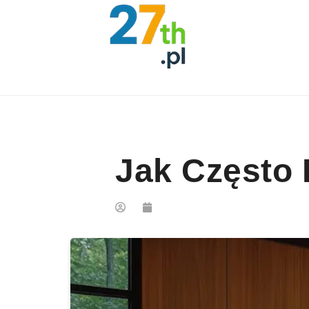
Skip to content
Jak Często 