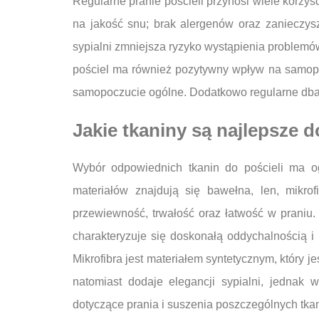
Regularne pranie pościeli przynosi wiele korzyś
na jakość snu; brak alergenów oraz zanieczys
sypialni zmniejsza ryzyko wystąpienia problemów
pościel ma również pozytywny wpływ na samopoc
samopoczucie ogólne. Dodatkowo regularne dbani
Jakie tkaniny są najlepsze do
Wybór odpowiednich tkanin do pościeli ma og
materiałów znajdują się bawełna, len, mikro
przewiewność, trwałość oraz łatwość w praniu. 
charakteryzuje się doskonałą oddychalnością i
Mikrofibra jest materiałem syntetycznym, który j
natomiast dodaje elegancji sypialni, jednak
dotyczące prania i suszenia poszczególnych tkan