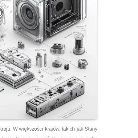
raju. W większości krajów, takich jak Stany