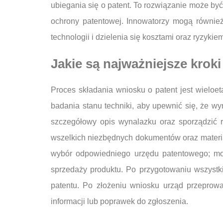
ubiegania się o patent. To rozwiązanie może by
ochrony patentowej. Innowatorzy mogą równie
technologii i dzielenia się kosztami oraz ryzy
Jakie są najważniejsze krok
Proces składania wniosku o patent jest wielo
badania stanu techniki, aby upewnić się, że w
szczegółowy opis wynalazku oraz sporządzić r
wszelkich niezbędnych dokumentów oraz materiał
wybór odpowiedniego urzędu patentowego; mo
sprzedaży produktu. Po przygotowaniu wszyst
patentu. Po złożeniu wniosku urząd przeprow
informacji lub poprawek do zgłoszenia.