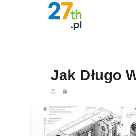
Skip to content
Jak Długo W