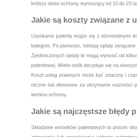
krótszy okres ochrony, wynoszący od 10 do 25 lat
Jakie są koszty związane z
Uzyskanie patentu wiąże się z różnorodnymi ko
kategorii. Po pierwsze, istnieją opłaty związa
Zjednoczonych opłaty te mogą wynosić od kilkus
patentowej. Wiele osób decyduje się na skorzys
Koszt usług prawnych może być znaczny i częst
roczne lub okresowe za utrzymanie ważności 
terminu ochrony.
Jakie są najczęstsze błędy
Składanie wniosków patentowych to proces sko