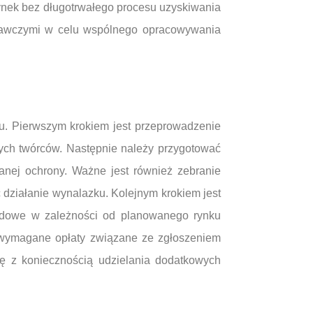
rynek bez długotrwałego procesu uzyskiwania
adawczymi w celu wspólnego opracowywania
u. Pierwszym krokiem jest przeprowadzenie
nych twórców. Następnie należy przygotować
anej ochrony. Ważne jest również zebranie
 działanie wynalazku. Kolejnym krokiem jest
odowe w zależności od planowanego rynku
ć wymagane opłaty związane ze zgłoszeniem
ię z koniecznością udzielania dodatkowych