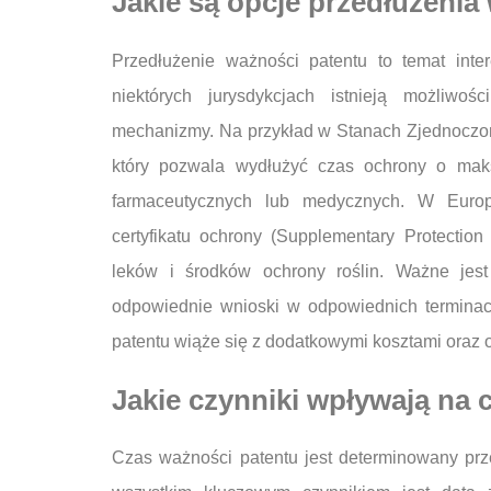
Jakie są opcje przedłużenia
Przedłużenie ważności patentu to temat inte
niektórych jurysdykcjach istnieją możliwo
mechanizmy. Na przykład w Stanach Zjednoczony
który pozwala wydłużyć czas ochrony o maks
farmaceutycznych lub medycznych. W Europ
certyfikatu ochrony (Supplementary Protection 
leków i środków ochrony roślin. Ważne jest 
odpowiednie wnioski w odpowiednich terminac
patentu wiąże się z dodatkowymi kosztami oraz 
Jakie czynniki wpływają na 
Czas ważności patentu jest determinowany prze