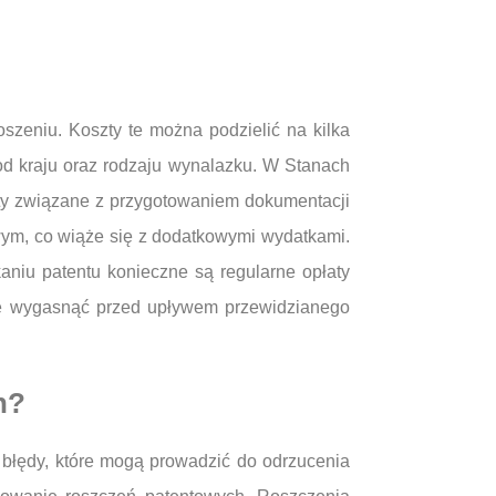
szeniu. Koszty te można podzielić na kilka
 od kraju oraz rodzaju wynalazku. W Stanach
szty związane z przygotowaniem dokumentacji
owym, co wiąże się z dodatkowymi wydatkami.
aniu patentu konieczne są regularne opłaty
oże wygasnąć przed upływem przewidzianego
h?
błędy, które mogą prowadzić do odrzucenia