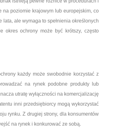
dnak istnieją pewne różnice w procedurach i
 na poziomie krajowym lub europejskim, co
e lata, ale wymaga to spełnienia określonych
 okres ochrony może być krótszy, często
 ochrony każdy może swobodnie korzystać z
prowadzać na rynek podobne produkty lub
nacza utratę wyłączności na komercjalizację
entu inni przedsiębiorcy mogą wykorzystać
ju rynku. Z drugiej strony, dla konsumentów
ejść na rynek i konkurować ze sobą.