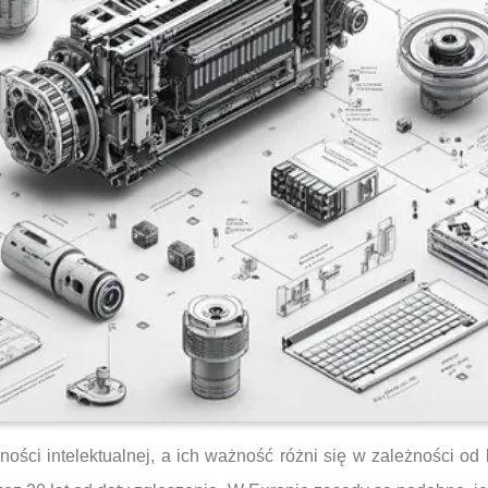
ci intelektualnej, a ich ważność różni się w zależności od k