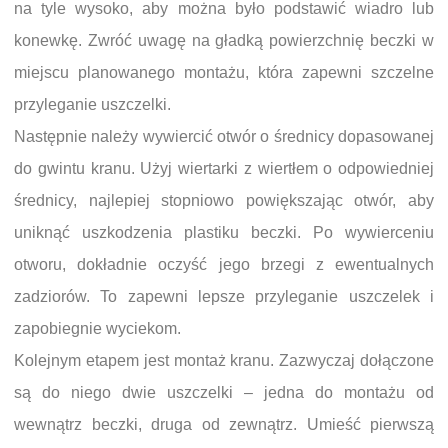
na tyle wysoko, aby można było podstawić wiadro lub
konewkę. Zwróć uwagę na gładką powierzchnię beczki w
miejscu planowanego montażu, która zapewni szczelne
przyleganie uszczelki.
Następnie należy wywiercić otwór o średnicy dopasowanej
do gwintu kranu. Użyj wiertarki z wiertłem o odpowiedniej
średnicy, najlepiej stopniowo powiększając otwór, aby
uniknąć uszkodzenia plastiku beczki. Po wywierceniu
otworu, dokładnie oczyść jego brzegi z ewentualnych
zadziorów. To zapewni lepsze przyleganie uszczelek i
zapobiegnie wyciekom.
Kolejnym etapem jest montaż kranu. Zazwyczaj dołączone
są do niego dwie uszczelki – jedna do montażu od
wewnątrz beczki, druga od zewnątrz. Umieść pierwszą