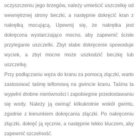
oczyszczeniu jego brzegów, należy umieścić uszczelkę od
wewnętrznej strony beczki, a następnie dokręcić kran z
nakrętką mocującą. Upewnij się, że nakrętka jest
dokręcona wystarczająco mocno, aby zapewnić ścisłe
przyleganie uszczelki. Zbyt słabe dokręcenie spowoduje
wyciek, a zbyt mocne może uszkodzić beczkę lub
uszczelkę.
Przy podłączaniu węża do kranu za pomocą złączki, warto
zastosować taśmę teflonową na gwincie kranu. Taśma ta
wypełni drobne nierówności i zapobiegnie przedostawaniu
się wody. Należy ją owinąć kilkukrotnie wokół gwintu,
zgodnie z kierunkiem dokręcania złączki. Po nakręceniu
złączki, dokręć ją ręcznie, a następnie lekko kluczem, aby
zapewnić szczelność.