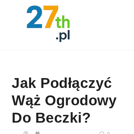
Skip to content
Jak Podłączyć
Wąż Ogrodowy
Do Beczki?
0