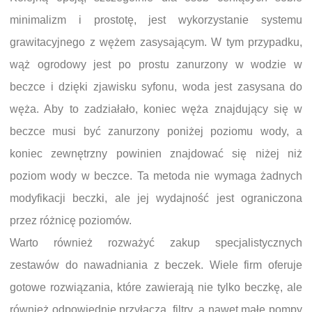
minimalizm i prostotę, jest wykorzystanie systemu
grawitacyjnego z wężem zasysającym. W tym przypadku,
wąż ogrodowy jest po prostu zanurzony w wodzie w
beczce i dzięki zjawisku syfonu, woda jest zasysana do
węża. Aby to zadziałało, koniec węża znajdujący się w
beczce musi być zanurzony poniżej poziomu wody, a
koniec zewnętrzny powinien znajdować się niżej niż
poziom wody w beczce. Ta metoda nie wymaga żadnych
modyfikacji beczki, ale jej wydajność jest ograniczona
przez różnicę poziomów.
Warto również rozważyć zakup specjalistycznych
zestawów do nawadniania z beczek. Wiele firm oferuje
gotowe rozwiązania, które zawierają nie tylko beczkę, ale
również odpowiednie przyłącza, filtry, a nawet małe pompy