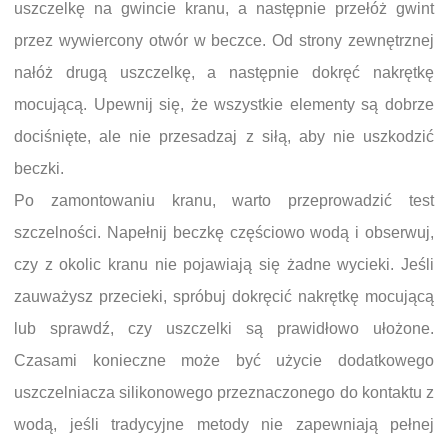
uszczelkę na gwincie kranu, a następnie przełóż gwint
przez wywiercony otwór w beczce. Od strony zewnętrznej
nałóż drugą uszczelkę, a następnie dokręć nakrętkę
mocującą. Upewnij się, że wszystkie elementy są dobrze
dociśnięte, ale nie przesadzaj z siłą, aby nie uszkodzić
beczki.
Po zamontowaniu kranu, warto przeprowadzić test
szczelności. Napełnij beczkę częściowo wodą i obserwuj,
czy z okolic kranu nie pojawiają się żadne wycieki. Jeśli
zauważysz przecieki, spróbuj dokręcić nakrętkę mocującą
lub sprawdź, czy uszczelki są prawidłowo ułożone.
Czasami konieczne może być użycie dodatkowego
uszczelniacza silikonowego przeznaczonego do kontaktu z
wodą, jeśli tradycyjne metody nie zapewniają pełnej