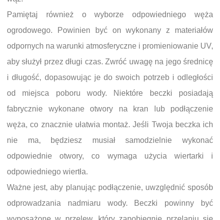
Pamiętaj również o wyborze odpowiedniego węża
ogrodowego. Powinien być on wykonany z materiałów
odpornych na warunki atmosferyczne i promieniowanie UV,
aby służył przez długi czas. Zwróć uwagę na jego średnicę
i długość, dopasowując je do swoich potrzeb i odległości
od miejsca poboru wody. Niektóre beczki posiadają
fabrycznie wykonane otwory na kran lub podłączenie
węża, co znacznie ułatwia montaż. Jeśli Twoja beczka ich
nie ma, będziesz musiał samodzielnie wykonać
odpowiednie otwory, co wymaga użycia wiertarki i
odpowiedniego wiertła.
Ważne jest, aby planując podłączenie, uwzględnić sposób
odprowadzania nadmiaru wody. Beczki powinny być
wyposażone w przelew, który zapobiegnie przelaniu się