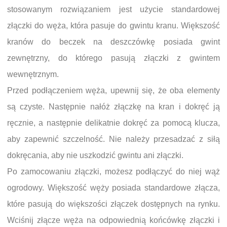
stosowanym rozwiązaniem jest użycie standardowej
złączki do węża, która pasuje do gwintu kranu. Większość
kranów do beczek na deszczówkę posiada gwint
zewnętrzny, do którego pasują złączki z gwintem
wewnętrznym.
Przed podłączeniem węża, upewnij się, że oba elementy
są czyste. Następnie nałóż złączkę na kran i dokręć ją
ręcznie, a następnie delikatnie dokręć za pomocą klucza,
aby zapewnić szczelność. Nie należy przesadzać z siłą
dokręcania, aby nie uszkodzić gwintu ani złączki.
Po zamocowaniu złączki, możesz podłączyć do niej wąż
ogrodowy. Większość węży posiada standardowe złącza,
które pasują do większości złączek dostępnych na rynku.
Wciśnij złącze węża na odpowiednią końcówkę złączki i