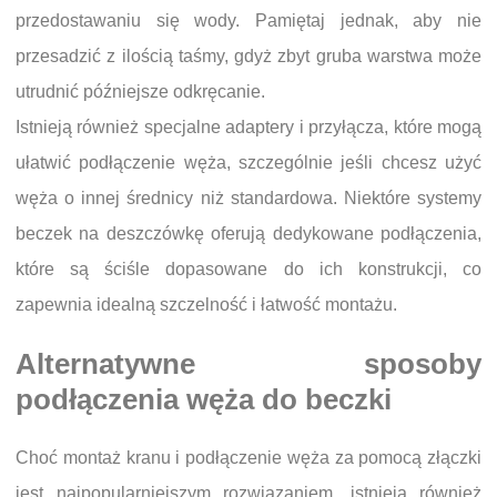
przedostawaniu się wody. Pamiętaj jednak, aby nie
przesadzić z ilością taśmy, gdyż zbyt gruba warstwa może
utrudnić późniejsze odkręcanie.
Istnieją również specjalne adaptery i przyłącza, które mogą
ułatwić podłączenie węża, szczególnie jeśli chcesz użyć
węża o innej średnicy niż standardowa. Niektóre systemy
beczek na deszczówkę oferują dedykowane podłączenia,
które są ściśle dopasowane do ich konstrukcji, co
zapewnia idealną szczelność i łatwość montażu.
Alternatywne sposoby
podłączenia węża do beczki
Choć montaż kranu i podłączenie węża za pomocą złączki
jest najpopularniejszym rozwiązaniem, istnieją również