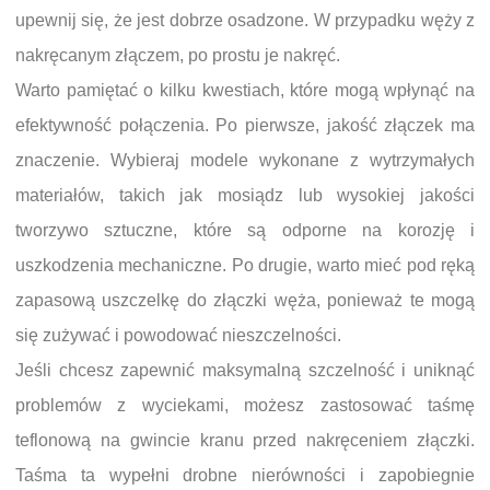
upewnij się, że jest dobrze osadzone. W przypadku węży z
nakręcanym złączem, po prostu je nakręć.
Warto pamiętać o kilku kwestiach, które mogą wpłynąć na
efektywność połączenia. Po pierwsze, jakość złączek ma
znaczenie. Wybieraj modele wykonane z wytrzymałych
materiałów, takich jak mosiądz lub wysokiej jakości
tworzywo sztuczne, które są odporne na korozję i
uszkodzenia mechaniczne. Po drugie, warto mieć pod ręką
zapasową uszczelkę do złączki węża, ponieważ te mogą
się zużywać i powodować nieszczelności.
Jeśli chcesz zapewnić maksymalną szczelność i uniknąć
problemów z wyciekami, możesz zastosować taśmę
teflonową na gwincie kranu przed nakręceniem złączki.
Taśma ta wypełni drobne nierówności i zapobiegnie