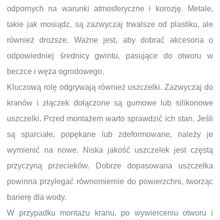
odpornych na warunki atmosferyczne i korozję. Metale,
takie jak mosiądz, są zazwyczaj trwalsze od plastiku, ale
również droższe. Ważne jest, aby dobrać akcesoria o
odpowiedniej średnicy gwintu, pasujące do otworu w
beczce i węża ogrodowego.
Kluczową rolę odgrywają również uszczelki. Zazwyczaj do
kranów i złączek dołączone są gumowe lub silikonowe
uszczelki. Przed montażem warto sprawdzić ich stan. Jeśli
są sparciałe, popękane lub zdeformowane, należy je
wymienić na nowe. Niska jakość uszczelek jest częstą
przyczyną przecieków. Dobrze dopasowana uszczelka
powinna przylegać równomiernie do powierzchni, tworząc
barierę dla wody.
W przypadku montażu kranu, po wywierceniu otworu i