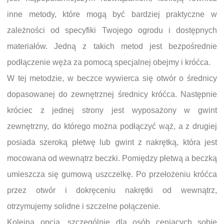
inne metody, które mogą być bardziej praktyczne w
zależności od specyfiki Twojego ogrodu i dostępnych
materiałów. Jedną z takich metod jest bezpośrednie
podłączenie węża za pomocą specjalnej obejmy i króćca.
W tej metodzie, w beczce wywierca się otwór o średnicy
dopasowanej do zewnętrznej średnicy króćca. Następnie
króciec z jednej strony jest wyposażony w gwint
zewnętrzny, do którego można podłączyć wąż, a z drugiej
posiada szeroką płetwę lub gwint z nakrętką, która jest
mocowana od wewnątrz beczki. Pomiędzy płetwą a beczką
umieszcza się gumową uszczelkę. Po przełożeniu króćca
przez otwór i dokręceniu nakrętki od wewnątrz,
otrzymujemy solidne i szczelne połączenie.
Kolejną opcją, szczególnie dla osób ceniących sobie