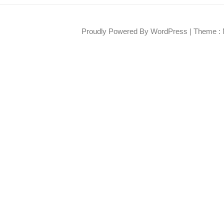
Proudly Powered By WordPress
|
Theme : 