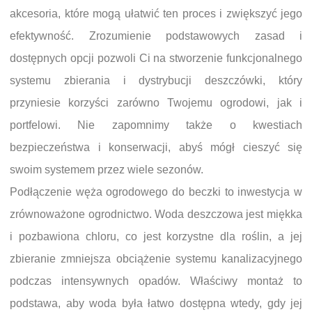
akcesoria, które mogą ułatwić ten proces i zwiększyć jego
efektywność. Zrozumienie podstawowych zasad i
dostępnych opcji pozwoli Ci na stworzenie funkcjonalnego
systemu zbierania i dystrybucji deszczówki, który
przyniesie korzyści zarówno Twojemu ogrodowi, jak i
portfelowi. Nie zapomnimy także o kwestiach
bezpieczeństwa i konserwacji, abyś mógł cieszyć się
swoim systemem przez wiele sezonów.
Podłączenie węża ogrodowego do beczki to inwestycja w
zrównoważone ogrodnictwo. Woda deszczowa jest miękka
i pozbawiona chloru, co jest korzystne dla roślin, a jej
zbieranie zmniejsza obciążenie systemu kanalizacyjnego
podczas intensywnych opadów. Właściwy montaż to
podstawa, aby woda była łatwo dostępna wtedy, gdy jej