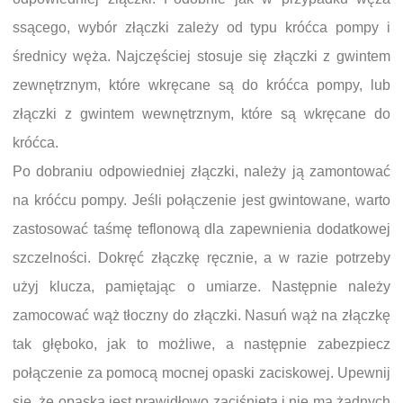
ssącego, wybór złączki zależy od typu króćca pompy i
średnicy węża. Najczęściej stosuje się złączki z gwintem
zewnętrznym, które wkręcane są do króćca pompy, lub
złączki z gwintem wewnętrznym, które są wkręcane do
króćca.
Po dobraniu odpowiedniej złączki, należy ją zamontować
na króćcu pompy. Jeśli połączenie jest gwintowane, warto
zastosować taśmę teflonową dla zapewnienia dodatkowej
szczelności. Dokręć złączkę ręcznie, a w razie potrzeby
użyj klucza, pamiętając o umiarze. Następnie należy
zamocować wąż tłoczny do złączki. Nasuń wąż na złączkę
tak głęboko, jak to możliwe, a następnie zabezpiecz
połączenie za pomocą mocnej opaski zaciskowej. Upewnij
się, że opaska jest prawidłowo zaciśnięta i nie ma żadnych