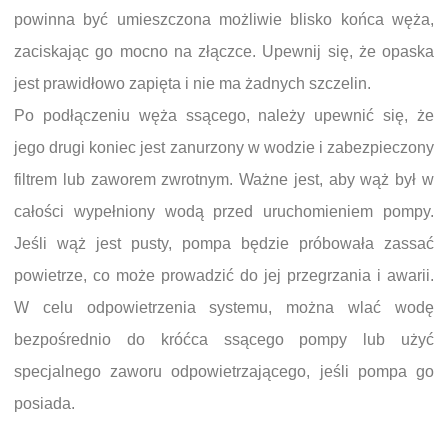
powinna być umieszczona możliwie blisko końca węża,
zaciskając go mocno na złączce. Upewnij się, że opaska
jest prawidłowo zapięta i nie ma żadnych szczelin.
Po podłączeniu węża ssącego, należy upewnić się, że
jego drugi koniec jest zanurzony w wodzie i zabezpieczony
filtrem lub zaworem zwrotnym. Ważne jest, aby wąż był w
całości wypełniony wodą przed uruchomieniem pompy.
Jeśli wąż jest pusty, pompa będzie próbowała zassać
powietrze, co może prowadzić do jej przegrzania i awarii.
W celu odpowietrzenia systemu, można wlać wodę
bezpośrednio do króćca ssącego pompy lub użyć
specjalnego zaworu odpowietrzającego, jeśli pompa go
posiada.