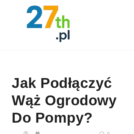
Skip to content
Jak Podłączyć
Wąż Ogrodowy
Do Pompy?
0