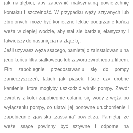
jak najgłębiej, aby zapewnić maksymalną powierzchnię
kontaktu i szczelność. W przypadku węży sztywnych lub
zbrojonych, może być konieczne lekkie podgrzanie końca
węża w ciepłej wodzie, aby stał się bardziej elastyczny i
łatwiejszy do nasunięcia na złączkę.
Jeśli używasz węża ssącego, pamiętaj o zainstalowaniu na
jego końcu filtra siatkowego lub zaworu zwrotnego z filtrem.
Filtr zapobiegnie przedostawaniu się do pompy
zanieczyszczeń, takich jak piasek, liście czy drobne
kamienie, które mogłyby uszkodzić wirnik pompy. Zawór
zwrotny z kolei zapobiegnie cofaniu się wody z węża po
wyłączeniu pompy, co ułatwi jej ponowne uruchomienie i
zapobiegnie zjawisku „zassania” powietrza. Pamiętaj, że
węże ssące powinny być sztywne i odporne na