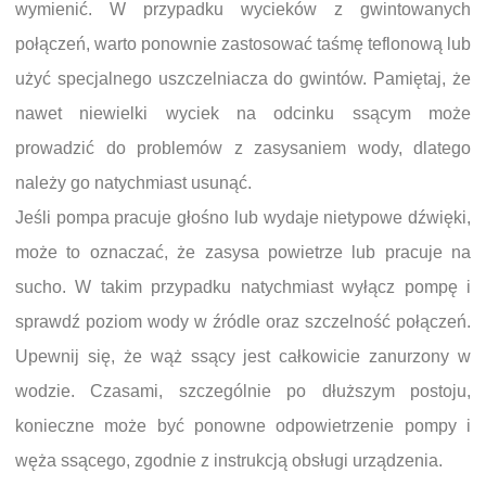
wymienić. W przypadku wycieków z gwintowanych
połączeń, warto ponownie zastosować taśmę teflonową lub
użyć specjalnego uszczelniacza do gwintów. Pamiętaj, że
nawet niewielki wyciek na odcinku ssącym może
prowadzić do problemów z zasysaniem wody, dlatego
należy go natychmiast usunąć.
Jeśli pompa pracuje głośno lub wydaje nietypowe dźwięki,
może to oznaczać, że zasysa powietrze lub pracuje na
sucho. W takim przypadku natychmiast wyłącz pompę i
sprawdź poziom wody w źródle oraz szczelność połączeń.
Upewnij się, że wąż ssący jest całkowicie zanurzony w
wodzie. Czasami, szczególnie po dłuższym postoju,
konieczne może być ponowne odpowietrzenie pompy i
węża ssącego, zgodnie z instrukcją obsługi urządzenia.