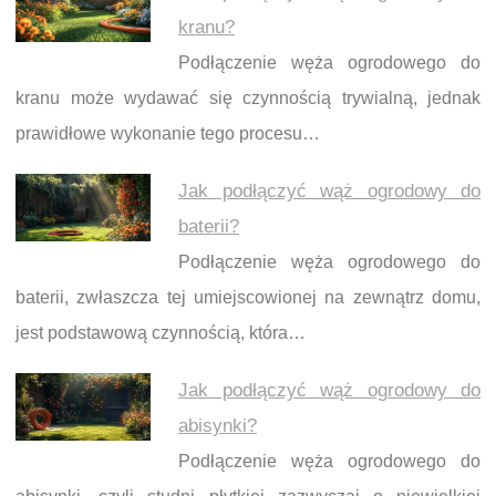
kranu?
Podłączenie węża ogrodowego do
kranu może wydawać się czynnością trywialną, jednak
prawidłowe wykonanie tego procesu…
Jak podłączyć wąż ogrodowy do
baterii?
Podłączenie węża ogrodowego do
baterii, zwłaszcza tej umiejscowionej na zewnątrz domu,
jest podstawową czynnością, która…
Jak podłączyć wąż ogrodowy do
abisynki?
Podłączenie węża ogrodowego do