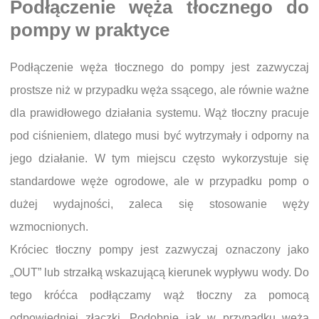
Podłączenie węża tłocznego do
pompy w praktyce
Podłączenie węża tłocznego do pompy jest zazwyczaj
prostsze niż w przypadku węża ssącego, ale równie ważne
dla prawidłowego działania systemu. Wąż tłoczny pracuje
pod ciśnieniem, dlatego musi być wytrzymały i odporny na
jego działanie. W tym miejscu często wykorzystuje się
standardowe węże ogrodowe, ale w przypadku pomp o
dużej wydajności, zaleca się stosowanie węży
wzmocnionych.
Króciec tłoczny pompy jest zazwyczaj oznaczony jako
„OUT” lub strzałką wskazującą kierunek wypływu wody. Do
tego króćca podłączamy wąż tłoczny za pomocą
odpowiedniej złączki. Podobnie jak w przypadku węża