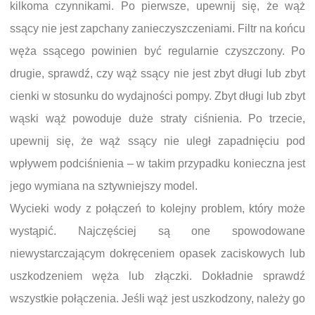
kilkoma czynnikami. Po pierwsze, upewnij się, że wąż
ssący nie jest zapchany zanieczyszczeniami. Filtr na końcu
węża ssącego powinien być regularnie czyszczony. Po
drugie, sprawdź, czy wąż ssący nie jest zbyt długi lub zbyt
cienki w stosunku do wydajności pompy. Zbyt długi lub zbyt
wąski wąż powoduje duże straty ciśnienia. Po trzecie,
upewnij się, że wąż ssący nie uległ zapadnięciu pod
wpływem podciśnienia – w takim przypadku konieczna jest
jego wymiana na sztywniejszy model.
Wycieki wody z połączeń to kolejny problem, który może
wystąpić. Najczęściej są one spowodowane
niewystarczającym dokręceniem opasek zaciskowych lub
uszkodzeniem węża lub złączki. Dokładnie sprawdź
wszystkie połączenia. Jeśli wąż jest uszkodzony, należy go