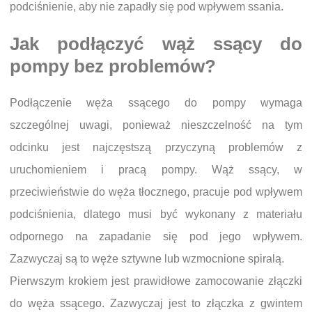
podciśnienie, aby nie zapadły się pod wpływem ssania.
Jak podłączyć wąż ssący do
pompy bez problemów?
Podłączenie węża ssącego do pompy wymaga
szczególnej uwagi, ponieważ nieszczelność na tym
odcinku jest najczęstszą przyczyną problemów z
uruchomieniem i pracą pompy. Wąż ssący, w
przeciwieństwie do węża tłocznego, pracuje pod wpływem
podciśnienia, dlatego musi być wykonany z materiału
odpornego na zapadanie się pod jego wpływem.
Zazwyczaj są to węże sztywne lub wzmocnione spiralą.
Pierwszym krokiem jest prawidłowe zamocowanie złączki
do węża ssącego. Zazwyczaj jest to złączka z gwintem