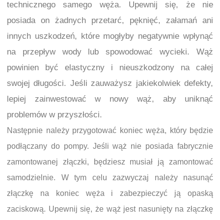
technicznego samego węża. Upewnij się, że nie
posiada on żadnych przetarć, pęknięć, załamań ani
innych uszkodzeń, które mogłyby negatywnie wpłynąć
na przepływ wody lub spowodować wycieki. Wąż
powinien być elastyczny i nieuszkodzony na całej
swojej długości. Jeśli zauważysz jakiekolwiek defekty,
lepiej zainwestować w nowy wąż, aby uniknąć
problemów w przyszłości.
Następnie należy przygotować koniec węża, który będzie
podłączany do pompy. Jeśli wąż nie posiada fabrycznie
zamontowanej złączki, będziesz musiał ją zamontować
samodzielnie. W tym celu zazwyczaj należy nasunąć
złączkę na koniec węża i zabezpieczyć ją opaską
zaciskową. Upewnij się, że wąż jest nasunięty na złączkę