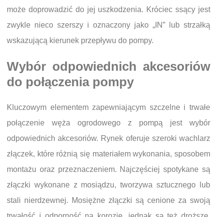
może doprowadzić do jej uszkodzenia. Króciec ssący jest
zwykle nieco szerszy i oznaczony jako „IN” lub strzałką
wskazującą kierunek przepływu do pompy.
Wybór odpowiednich akcesoriów
do połączenia pompy
Kluczowym elementem zapewniającym szczelne i trwałe
połączenie węża ogrodowego z pompą jest wybór
odpowiednich akcesoriów. Rynek oferuje szeroki wachlarz
złączek, które różnią się materiałem wykonania, sposobem
montażu oraz przeznaczeniem. Najczęściej spotykane są
złączki wykonane z mosiądzu, tworzywa sztucznego lub
stali nierdzewnej. Mosiężne złączki są cenione za swoją
trwałość i odporność na korozję, jednak są też droższe.