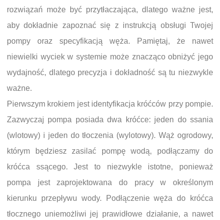
rozwiązań może być przytłaczająca, dlatego ważne jest,
aby dokładnie zapoznać się z instrukcją obsługi Twojej
pompy oraz specyfikacją węża. Pamiętaj, że nawet
niewielki wyciek w systemie może znacząco obniżyć jego
wydajność, dlatego precyzja i dokładność są tu niezwykle
ważne.
Pierwszym krokiem jest identyfikacja króćców przy pompie.
Zazwyczaj pompa posiada dwa króćce: jeden do ssania
(wlotowy) i jeden do tłoczenia (wylotowy). Wąż ogrodowy,
którym będziesz zasilać pompę wodą, podłączamy do
króćca ssącego. Jest to niezwykle istotne, ponieważ
pompa jest zaprojektowana do pracy w określonym
kierunku przepływu wody. Podłączenie węża do króćca
tłocznego uniemożliwi jej prawidłowe działanie, a nawet