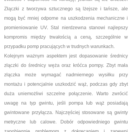
Złączki z tworzywa sztucznego są lżejsze i tańsze, ale
mogą być mniej odporne na uszkodzenia mechaniczne i
promieniowanie UV. Stal nierdzewna stanowi najlepszy
kompromis między trwałością a ceną, szczególnie w
przypadku pomp pracujących w trudnych warunkach.
Kolejnym ważnym aspektem jest dopasowanie średnicy
złączki do średnicy węża oraz króćca pompy. Zbyt mała
złączka może wymagać nadmiernego wysiłku przy
montażu i potencjalnie uszkodzić wąż, podczas gdy zbyt
duża uniemożliwi szczelne połączenie. Warto zwrócić
uwagę na typ gwintu, jeśli pompa lub wąż posiadają
gwintowane przyłącza. Najczęściej stosowane są gwinty
metryczne lub calowe. Dobór odpowiedniego gwintu
zapobiegnie problemom z dokręcaniem i zapewni