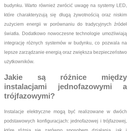
budynku. Warto również zwrócić uwagę na systemy LED,
które charakteryzują się długą żywotnością oraz niskim
zużyciem energii w porównaniu do tradycyjnych źródeł
światła. Dodatkowo nowoczesne technologie umożliwiają
integrację różnych systemów w budynku, co pozwala na
lepsze zarządzanie energią oraz zwiększa bezpieczeństwo
użytkowników.
Jakie są różnice między
instalacjami jednofazowymi a
trójfazowymi?
Instalacje elektryczne mogą być realizowane w dwóch
podstawowych konfiguracjach: jednofazowej i trójfazowej,
które różnią się zarówno sposobem działania, jak i