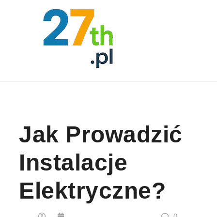
Skip to content
Jak Prowadzić
Instalacje
Elektryczne?
0