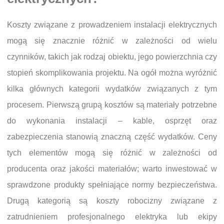
Koszty związane z prowadzeniem instalacji elektrycznych
mogą się znacznie różnić w zależności od wielu
czynników, takich jak rodzaj obiektu, jego powierzchnia czy
stopień skomplikowania projektu. Na ogół można wyróżnić
kilka głównych kategorii wydatków związanych z tym
procesem. Pierwszą grupą kosztów są materiały potrzebne
do wykonania instalacji – kable, osprzęt oraz
zabezpieczenia stanowią znaczną część wydatków. Ceny
tych elementów mogą się różnić w zależności od
producenta oraz jakości materiałów; warto inwestować w
sprawdzone produkty spełniające normy bezpieczeństwa.
Drugą kategorią są koszty robocizny związane z
zatrudnieniem profesjonalnego elektryka lub ekipy