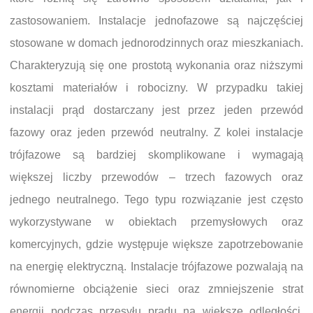
zastosowaniem. Instalacje jednofazowe są najczęściej
stosowane w domach jednorodzinnych oraz mieszkaniach.
Charakteryzują się one prostotą wykonania oraz niższymi
kosztami materiałów i robocizny. W przypadku takiej
instalacji prąd dostarczany jest przez jeden przewód
fazowy oraz jeden przewód neutralny. Z kolei instalacje
trójfazowe są bardziej skomplikowane i wymagają
większej liczby przewodów – trzech fazowych oraz
jednego neutralnego. Tego typu rozwiązanie jest często
wykorzystywane w obiektach przemysłowych oraz
komercyjnych, gdzie występuje większe zapotrzebowanie
na energię elektryczną. Instalacje trójfazowe pozwalają na
równomierne obciążenie sieci oraz zmniejszenie strat
energii podczas przesyłu prądu na większe odległości.