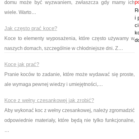
p
domu może być wyzwaniem, zwłaszcza gdy mamy ich
R
wiele. Warto…
i
c
Jak często prać koce?
k
Koce to elementy wyposażenia, które często używamy w
d
naszych domach, szczególnie w chłodniejsze dni. Z…
Koce jak prać?
Pranie koców to zadanie, które może wydawać się proste,
ale wymaga pewnej wiedzy i umiejętności,…
Koce z wełny czesankowej jak zrobić?
Aby wykonać koc z wełny czesankowej, należy zgromadzić
odpowiednie materiały, które będą nie tylko funkcjonalne,
…