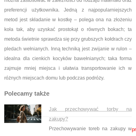
można zastosować w zależności od rodzaju materiału oraz
preferencji użytkownika. Jedną z najpopularniejszych
metod jest składanie w kostkę – polega ona na złożeniu
koła tak, aby uzyskać prostokąt o równych bokach; ta
metoda świetnie sprawdza się przy grubszych kołdrach czy
pledach wełnianych. Inną techniką jest zwijanie w rulon –
idealna dla cienkich kocyków bawełnianych; taka forma
zajmuje mniej miejsca i ułatwia transportowanie ich w
różnych miejscach domu lub podczas podróży.
Polecamy także
Jak przechowywać torby na
zakupy?
Nawigacja wpisu
Przechowywanie toreb na zakupy w
p