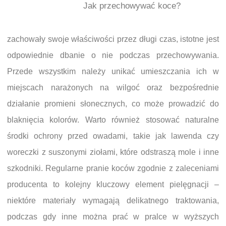
Jak przechowywać koce?
zachowały swoje właściwości przez długi czas, istotne jest
odpowiednie dbanie o nie podczas przechowywania.
Przede wszystkim należy unikać umieszczania ich w
miejscach narażonych na wilgoć oraz bezpośrednie
działanie promieni słonecznych, co może prowadzić do
blaknięcia kolorów. Warto również stosować naturalne
środki ochrony przed owadami, takie jak lawenda czy
woreczki z suszonymi ziołami, które odstraszą mole i inne
szkodniki. Regularne pranie koców zgodnie z zaleceniami
producenta to kolejny kluczowy element pielęgnacji –
niektóre materiały wymagają delikatnego traktowania,
podczas gdy inne można prać w pralce w wyższych