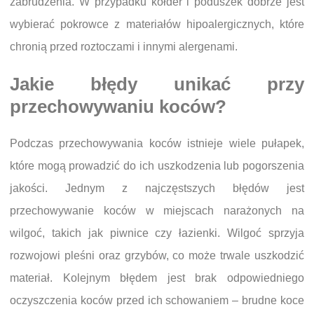
zabrudzenia. W przypadku kołder i poduszek dobrze jest
wybierać pokrowce z materiałów hipoalergicznych, które
chronią przed roztoczami i innymi alergenami.
Jakie błędy unikać przy
przechowywaniu koców?
Podczas przechowywania koców istnieje wiele pułapek,
które mogą prowadzić do ich uszkodzenia lub pogorszenia
jakości. Jednym z najczęstszych błędów jest
przechowywanie koców w miejscach narażonych na
wilgoć, takich jak piwnice czy łazienki. Wilgoć sprzyja
rozwojowi pleśni oraz grzybów, co może trwale uszkodzić
materiał. Kolejnym błędem jest brak odpowiedniego
oczyszczenia koców przed ich schowaniem – brudne koce