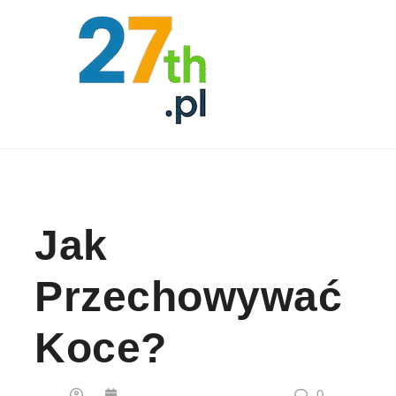
Skip to content
Jak
Przechowywać
Koce?
0