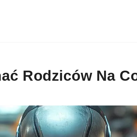
nać Rodziców Na C