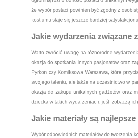
ogromną różnorodność postaci o unikalnym wyglą
że wybór postaci powinien być zgodny z osobisty
kostiumu staje się jeszcze bardziej satysfakcjonu
Jakie wydarzenia związane 
Warto zwrócić uwagę na różnorodne wydarzenia
okazja do spotkania innych pasjonatów oraz za
Pyrkon czy Komiksowa Warszawa, które przyciąg
swojego talentu, ale także na uczestnictwo w p
okazja do zakupu unikalnych gadżetów oraz ma
dziecka w takich wydarzeniach, jeśli zobaczą ic
Jakie materiały są najleps
Wybór odpowiednich materiałów do tworzenia ko