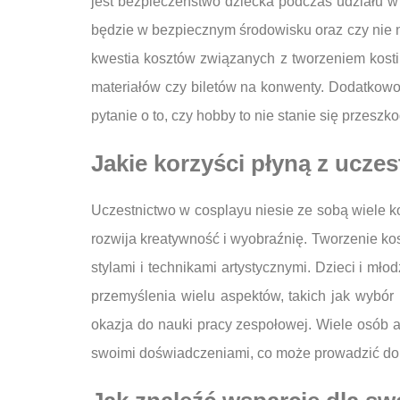
jest bezpieczeństwo dziecka podczas udziału w
będzie w bezpiecznym środowisku oraz czy nie 
kwestia kosztów związanych z tworzeniem kos
materiałów czy biletów na konwenty. Dodatkowo
pytanie o to, czy hobby to nie stanie się przesz
Jakie korzyści płyną z ucze
Uczestnictwo w cosplayu niesie ze sobą wiele 
rozwija kreatywność i wyobraźnię. Tworzenie ko
stylami i technikami artystycznymi. Dzieci i mł
przemyślenia wielu aspektów, takich jak wybór
okazja do nauki pracy zespołowej. Wiele osób a
swoimi doświadczeniami, co może prowadzić do 