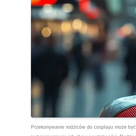
Przekonywanie rodziców do cosplayu może być