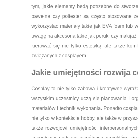
tym, jakie elementy będą potrzebne do stworzen
bawełna czy poliester są często stosowane z
wykorzystać materiały takie jak EVA foam lub 
uwagę na akcesoria takie jak peruki czy makijaż
kierować się nie tylko estetyką, ale także k
związanych z cosplayem.
Jakie umiejętności rozwija 
Cosplay to nie tylko zabawa i kreatywne wyraża
wszystkim uczestnicy uczą się planowania i o
materiałów i technik wykonania. Ponadto cospla
nie tylko w kontekście hobby, ale także w prz
także rozwojowi umiejętności interpersonalny
zespołowej podczas wspólnych projektów czy