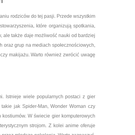
m
u rodziców do tej pasji. Przede wszystkim
towarzyszenia, które organizują spotkania,
, ale także daje możliwość nauki od bardziej
ych oraz grup na mediach społecznościowych,
 czy makijażu. Warto również zwrócić uwagę
 Istnieje wiele popularnych postaci z gier
e takie jak Spider-Man, Wonder Woman czy
gn kostiumów. W świecie gier komputerowych
terystycznym strojom. Z kolei anime oferuje