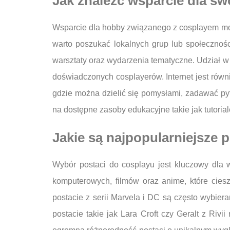
Jak znaleźć wsparcie dla s
Wsparcie dla hobby związanego z cosplayem mo
warto poszukać lokalnych grup lub społecznośc
warsztaty oraz wydarzenia tematyczne. Udział w 
doświadczonych cosplayerów. Internet jest równ
gdzie można dzielić się pomysłami, zadawać py
na dostępne zasoby edukacyjne takie jak tutoria
Jakie są najpopularniejsze 
Wybór postaci do cosplayu jest kluczowy dla w
komputerowych, filmów oraz anime, które cie
postacie z serii Marvela i DC są często wybie
postacie takie jak Lara Croft czy Geralt z Rivi