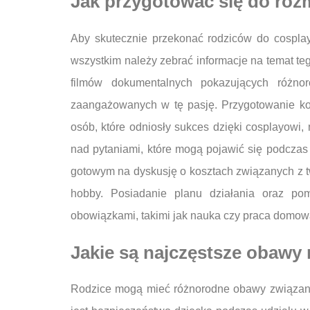
Jak przygotować się do roz
Aby skutecznie przekonać rodziców do cospla
wszystkim należy zebrać informacje na temat te
filmów dokumentalnych pokazujących różno
zaangażowanych w tę pasję. Przygotowanie kon
osób, które odniosły sukces dzięki cosplayowi
nad pytaniami, które mogą pojawić się podczas
gotowym na dyskusję o kosztach związanych z 
hobby. Posiadanie planu działania oraz po
obowiązkami, takimi jak nauka czy praca domo
Jakie są najczęstsze obawy
Rodzice mogą mieć różnorodne obawy związane