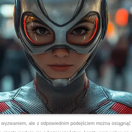
 wyzwaniem, ale z odpowiednim podejściem można osiągnąć 