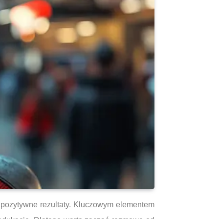
pozytywne rezultaty. Kluczowym elementem