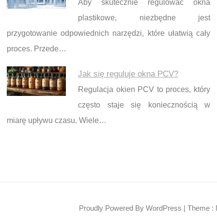
Aby skutecznie regulować okna
plastikowe, niezbędne jest
przygotowanie odpowiednich narzędzi, które ułatwią cały
proces. Przede…
Jak się reguluje okna PCV?
Regulacja okien PCV to proces, który
często staje się koniecznością w
miarę upływu czasu. Wiele…
Proudly Powered By WordPress
|
Theme : 