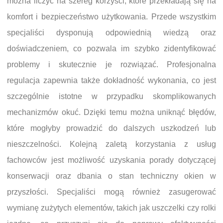
można liczyć na szereg korzyści, które przekładają się na
komfort i bezpieczeństwo użytkowania. Przede wszystkim
specjaliści dysponują odpowiednią wiedzą oraz
doświadczeniem, co pozwala im szybko zidentyfikować
problemy i skutecznie je rozwiązać. Profesjonalna
regulacja zapewnia także dokładność wykonania, co jest
szczególnie istotne w przypadku skomplikowanych
mechanizmów okuć. Dzięki temu można uniknąć błędów,
które mogłyby prowadzić do dalszych uszkodzeń lub
nieszczelności. Kolejną zaletą korzystania z usług
fachowców jest możliwość uzyskania porady dotyczącej
konserwacji oraz dbania o stan techniczny okien w
przyszłości. Specjaliści mogą również zasugerować
wymianę zużytych elementów, takich jak uszczelki czy rolki