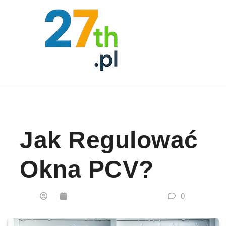
Skip to content
Jak Regulować
Okna PCV?
0