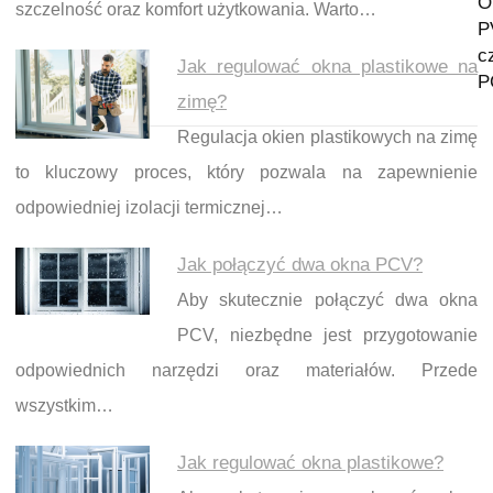
O
szczelność oraz komfort użytkowania. Warto…
P
c
Jak regulować okna plastikowe na
P
zimę?
Regulacja okien plastikowych na zimę
to kluczowy proces, który pozwala na zapewnienie
odpowiedniej izolacji termicznej…
Jak połączyć dwa okna PCV?
Aby skutecznie połączyć dwa okna
PCV, niezbędne jest przygotowanie
odpowiednich narzędzi oraz materiałów. Przede
wszystkim…
Jak regulować okna plastikowe?