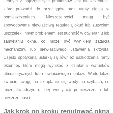
Jednym z najczęstszych problemów jest nieszczelność,
która prowadzi do przeciągów oraz utraty
ciepła
w
pomieszczeniach. Nieszczelności mogą być
spowodowane niewłaściwą regulacją okuć lub zużyciem
uszczelek. Innym problemem jest trudność w otwieraniu lub
zamykaniu okna, co może być wynikiem zatarcia
mechanizmu lub niewłaściwego ustawienia skrzydła.
Często spotykaną usterką są również uszkodzenia ramy
okiennej, które mogą wynikać z działania warunków
atmosferycznych lub niewłaściwego montażu. Warto także
zwrócić uwagę na skraplanie się wody na szybach, co
może świadczyć o złej wentylacji pomieszczenia lub
nieszczelności.
Jak krok po kroku regulować okna