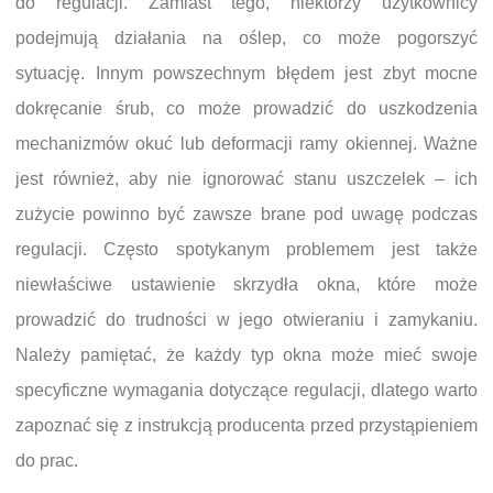
do regulacji. Zamiast tego, niektórzy użytkownicy
podejmują działania na oślep, co może pogorszyć
sytuację. Innym powszechnym błędem jest zbyt mocne
dokręcanie śrub, co może prowadzić do uszkodzenia
mechanizmów okuć lub deformacji ramy okiennej. Ważne
jest również, aby nie ignorować stanu uszczelek – ich
zużycie powinno być zawsze brane pod uwagę podczas
regulacji. Często spotykanym problemem jest także
niewłaściwe ustawienie skrzydła okna, które może
prowadzić do trudności w jego otwieraniu i zamykaniu.
Należy pamiętać, że każdy typ okna może mieć swoje
specyficzne wymagania dotyczące regulacji, dlatego warto
zapoznać się z instrukcją producenta przed przystąpieniem
do prac.