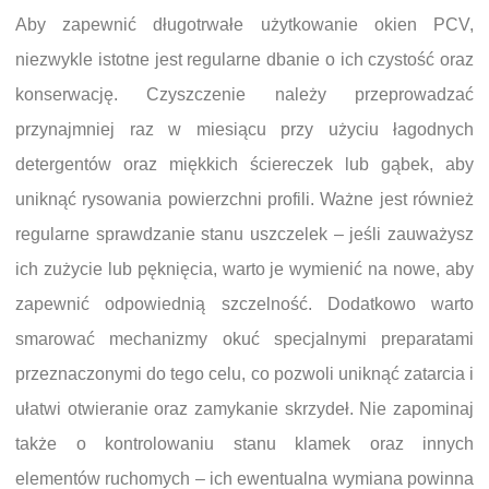
Aby zapewnić długotrwałe użytkowanie okien PCV,
niezwykle istotne jest regularne dbanie o ich czystość oraz
konserwację. Czyszczenie należy przeprowadzać
przynajmniej raz w miesiącu przy użyciu łagodnych
detergentów oraz miękkich ściereczek lub gąbek, aby
uniknąć rysowania powierzchni profili. Ważne jest również
regularne sprawdzanie stanu uszczelek – jeśli zauważysz
ich zużycie lub pęknięcia, warto je wymienić na nowe, aby
zapewnić odpowiednią szczelność. Dodatkowo warto
smarować mechanizmy okuć specjalnymi preparatami
przeznaczonymi do tego celu, co pozwoli uniknąć zatarcia i
ułatwi otwieranie oraz zamykanie skrzydeł. Nie zapominaj
także o kontrolowaniu stanu klamek oraz innych
elementów ruchomych – ich ewentualna wymiana powinna