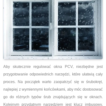
Aby skutecznie regulować okna PCV, niezbędne jest
przygotowanie odpowiednich narzędzi, które ułatwią cały
proces. Na początek warto zaopatrzyć się w śrubokręt,
najlepiej z wymiennymi końcówkami, aby móc dostosować
go do różnych typów śrub znajdujących się w oknach.
Kolejnym przydatnym narzędziem jest klucz imbusowy,