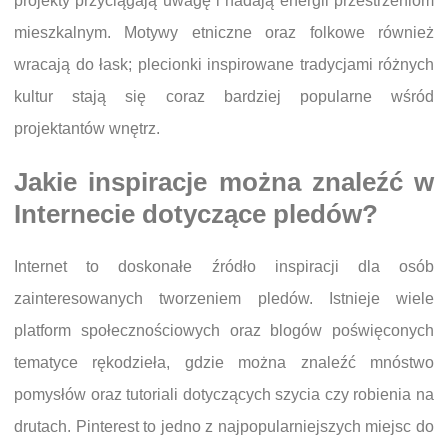
projekty przyciągają uwagę i nadają energii przestrzeniom
mieszkalnym. Motywy etniczne oraz folkowe również
wracają do łask; plecionki inspirowane tradycjami różnych
kultur stają się coraz bardziej popularne wśród
projektantów wnętrz.
Jakie inspiracje można znaleźć w
Internecie dotyczące pledów?
Internet to doskonałe źródło inspiracji dla osób
zainteresowanych tworzeniem pledów. Istnieje wiele
platform społecznościowych oraz blogów poświęconych
tematyce rękodzieła, gdzie można znaleźć mnóstwo
pomysłów oraz tutoriali dotyczących szycia czy robienia na
drutach. Pinterest to jedno z najpopularniejszych miejsc do