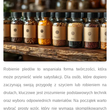
Robienie pledów to wspaniała forma twórczości, która
może przynieść wiele satysfakcji. Dla osób, które dopiero
zaczynają swoją przygodę z szyciem lub robieniem na
drutach, kluczowe jest zrozumienie podstawowych technik
oraz wyboru odpowiednich materiałów. Na początek warto
wybrać prosty wzór, który nie wymaga skomplikowanych