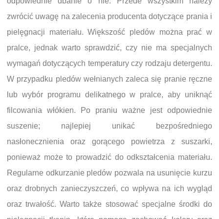
odpowiednie dbanie o nie. Przede wszystkim należy
zwrócić uwagę na zalecenia producenta dotyczące prania i
pielęgnacji materiału. Większość pledów można prać w
pralce, jednak warto sprawdzić, czy nie ma specjalnych
wymagań dotyczących temperatury czy rodzaju detergentu.
W przypadku pledów wełnianych zaleca się pranie ręczne
lub wybór programu delikatnego w pralce, aby uniknąć
filcowania włókien. Po praniu ważne jest odpowiednie
suszenie; najlepiej unikać bezpośredniego
nasłonecznienia oraz gorącego powietrza z suszarki,
ponieważ może to prowadzić do odkształcenia materiału.
Regularne odkurzanie pledów pozwala na usunięcie kurzu
oraz drobnych zanieczyszczeń, co wpływa na ich wygląd
oraz trwałość. Warto także stosować specjalne środki do