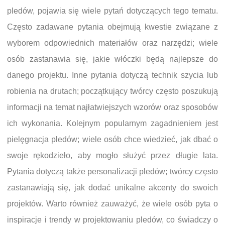
pledów, pojawia się wiele pytań dotyczących tego tematu.
Często zadawane pytania obejmują kwestie związane z
wyborem odpowiednich materiałów oraz narzędzi; wiele
osób zastanawia się, jakie włóczki będą najlepsze do
danego projektu. Inne pytania dotyczą technik szycia lub
robienia na drutach; początkujący twórcy często poszukują
informacji na temat najłatwiejszych wzorów oraz sposobów
ich wykonania. Kolejnym popularnym zagadnieniem jest
pielęgnacja pledów; wiele osób chce wiedzieć, jak dbać o
swoje rękodzieło, aby mogło służyć przez długie lata.
Pytania dotyczą także personalizacji pledów; twórcy często
zastanawiają się, jak dodać unikalne akcenty do swoich
projektów. Warto również zauważyć, że wiele osób pyta o
inspiracje i trendy w projektowaniu pledów, co świadczy o