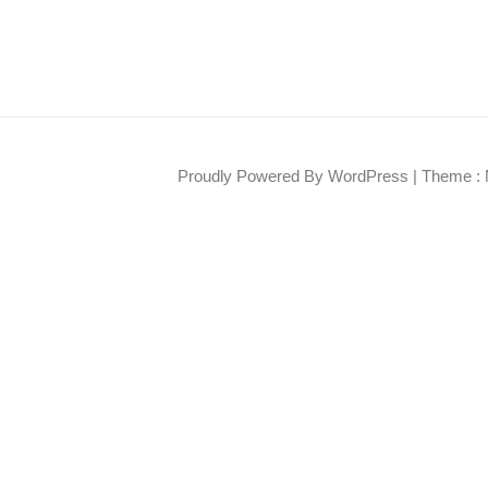
Proudly Powered By WordPress
|
Theme : 