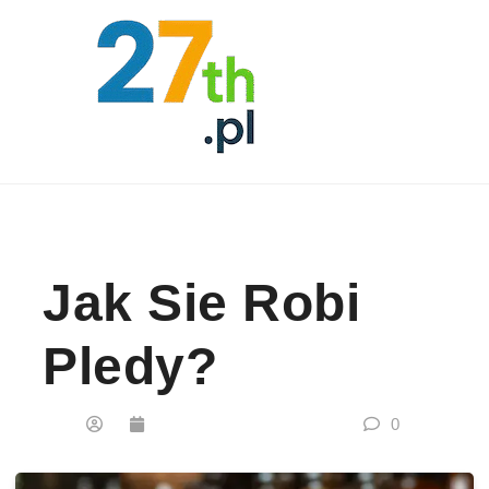
Skip to content
Jak Sie Robi
Pledy?
0