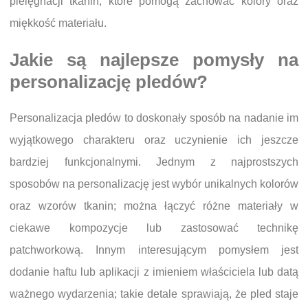
pielęgnacji tkanin, które pomogą zachować kolory oraz
miękkość materiału.
Jakie są najlepsze pomysły na
personalizację pledów?
Personalizacja pledów to doskonały sposób na nadanie im
wyjątkowego charakteru oraz uczynienie ich jeszcze
bardziej funkcjonalnymi. Jednym z najprostszych
sposobów na personalizację jest wybór unikalnych kolorów
oraz wzorów tkanin; można łączyć różne materiały w
ciekawe kompozycje lub zastosować technikę
patchworkową. Innym interesującym pomysłem jest
dodanie haftu lub aplikacji z imieniem właściciela lub datą
ważnego wydarzenia; takie detale sprawiają, że pled staje