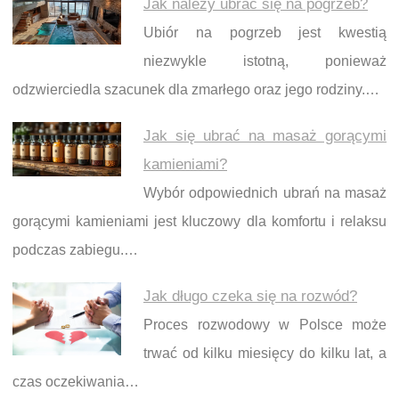
Jak należy ubrać się na pogrzeb?
Ubiór na pogrzeb jest kwestią
niezwykle istotną, ponieważ
odzwierciedla szacunek dla zmarłego oraz jego rodziny.…
Jak się ubrać na masaż gorącymi
kamieniami?
Wybór odpowiednich ubrań na masaż
gorącymi kamieniami jest kluczowy dla komfortu i relaksu
podczas zabiegu.…
Jak długo czeka się na rozwód?
Proces rozwodowy w Polsce może
trwać od kilku miesięcy do kilku lat, a
czas oczekiwania…