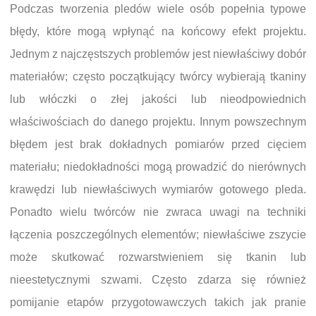
Podczas tworzenia pledów wiele osób popełnia typowe
błędy, które mogą wpłynąć na końcowy efekt projektu.
Jednym z najczęstszych problemów jest niewłaściwy dobór
materiałów; często początkujący twórcy wybierają tkaniny
lub włóczki o złej jakości lub nieodpowiednich
właściwościach do danego projektu. Innym powszechnym
błędem jest brak dokładnych pomiarów przed cięciem
materiału; niedokładności mogą prowadzić do nierównych
krawędzi lub niewłaściwych wymiarów gotowego pleda.
Ponadto wielu twórców nie zwraca uwagi na techniki
łączenia poszczególnych elementów; niewłaściwe zszycie
może skutkować rozwarstwieniem się tkanin lub
nieestetycznymi szwami. Często zdarza się również
pomijanie etapów przygotowawczych takich jak pranie