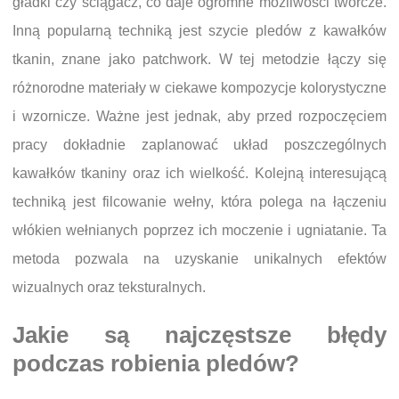
gładki czy ściągacz, co daje ogromne możliwości twórcze.
Inną popularną techniką jest szycie pledów z kawałków
tkanin, znane jako patchwork. W tej metodzie łączy się
różnorodne materiały w ciekawe kompozycje kolorystyczne
i wzornicze. Ważne jest jednak, aby przed rozpoczęciem
pracy dokładnie zaplanować układ poszczególnych
kawałków tkaniny oraz ich wielkość. Kolejną interesującą
techniką jest filcowanie wełny, która polega na łączeniu
włókien wełnianych poprzez ich moczenie i ugniatanie. Ta
metoda pozwala na uzyskanie unikalnych efektów
wizualnych oraz teksturalnych.
Jakie są najczęstsze błędy
podczas robienia pledów?