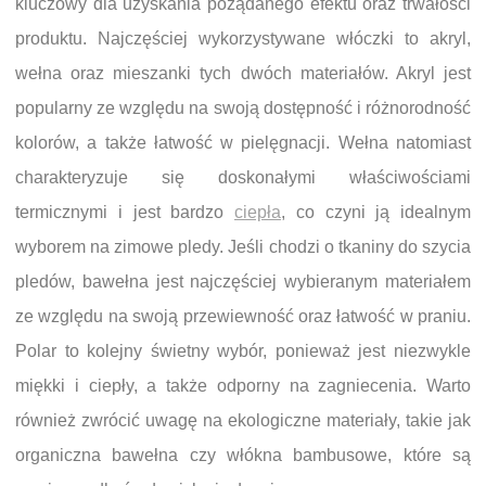
kluczowy dla uzyskania pożądanego efektu oraz trwałości
produktu. Najczęściej wykorzystywane włóczki to akryl,
wełna oraz mieszanki tych dwóch materiałów. Akryl jest
popularny ze względu na swoją dostępność i różnorodność
kolorów, a także łatwość w pielęgnacji. Wełna natomiast
charakteryzuje się doskonałymi właściwościami
termicznymi i jest bardzo
ciepła
, co czyni ją idealnym
wyborem na zimowe pledy. Jeśli chodzi o tkaniny do szycia
pledów, bawełna jest najczęściej wybieranym materiałem
ze względu na swoją przewiewność oraz łatwość w praniu.
Polar to kolejny świetny wybór, ponieważ jest niezwykle
miękki i ciepły, a także odporny na zagniecenia. Warto
również zwrócić uwagę na ekologiczne materiały, takie jak
organiczna bawełna czy włókna bambusowe, które są