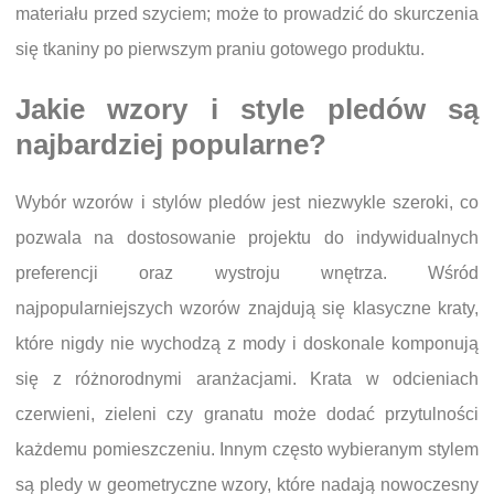
materiału przed szyciem; może to prowadzić do skurczenia
się tkaniny po pierwszym praniu gotowego produktu.
Jakie wzory i style pledów są
najbardziej popularne?
Wybór wzorów i stylów pledów jest niezwykle szeroki, co
pozwala na dostosowanie projektu do indywidualnych
preferencji oraz wystroju wnętrza. Wśród
najpopularniejszych wzorów znajdują się klasyczne kraty,
które nigdy nie wychodzą z mody i doskonale komponują
się z różnorodnymi aranżacjami. Krata w odcieniach
czerwieni, zieleni czy granatu może dodać przytulności
każdemu pomieszczeniu. Innym często wybieranym stylem
są pledy w geometryczne wzory, które nadają nowoczesny