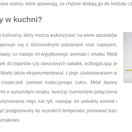
we walory, które sprawiają, że chętnie dodają go do herbaty c
y w kuchni?
k kulinarny, który można wykorzystać na wiele sposobów
ponuje się z różnorodnymi potrawami oraz napojami.
 kawy, co nadaje im wyjątkowego aromatu i smaku. Miód
tek do jogurtów czy owocowych sałatek, wzbogacając je
e. Warto także eksperymentować z jego zastosowaniem w
iasteczek zamiast tradycyjnego cukru. Miód lipowy
ymi o wyrazistym smaku, tworząc harmonijne połączenia
ynowania mięs lub ryb, nadając im unikalny aromat i
być podgrzewany do wysokich temperatur, ponieważ traci
 smakowe.