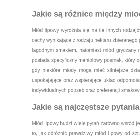
Jakie są różnice między mi
Miód lipowy wyróżnia się na tle innych rodza
cechy wynikające z rodzaju nektaru zbieranego p
łagodnym smakiem, natomiast miód gryczany m
posiada specyficzny mentolowy posmak, który o
gdy niektóre miody mogą mieć silniejsze dzia
uspokajające oraz wspierające układ odpornoś
indywidualnych potrzeb oraz preferencji smakow
Jakie są najczęstsze pytan
Miód lipowy budzi wiele pytań zarówno wśród je
to, jak odróżnić prawdziwy miód lipowy od szt