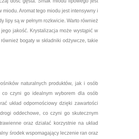
czaj dość gęsta. Smak miodu lipowego jest
 miodu. Aromat tego miodu jest intensywny i
dy lipy są w pełnym rozkwicie. Warto również
 jego jakość. Krystalizacja może wystąpić w
również bogaty w składniki odżywcze, takie
ośników naturalnych produktów, jak i osób
o, co czyni go idealnym wyborem dla osób
ać układ odpornościowy dzięki zawartości
 drogi oddechowe, co czyni go skutecznym
rawienne oraz działać korzystnie na układ
alny środek wspomagający leczenie ran oraz