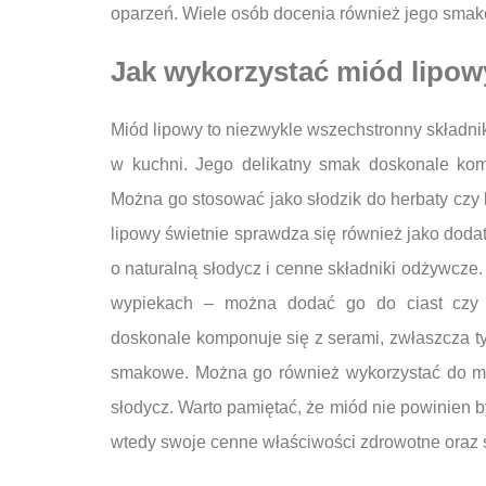
oparzeń. Wiele osób docenia również jego smako
Jak wykorzystać miód lipow
Miód lipowy to niezwykle wszechstronny składni
w kuchni. Jego delikatny smak doskonale kom
Można go stosować jako słodzik do herbaty czy
lipowy świetnie sprawdza się również jako doda
o naturalną słodycz i cenne składniki odżywcz
wypiekach – można dodać go do ciast czy c
doskonale komponuje się z serami, zwłaszcza t
smakowe. Można go również wykorzystać do mar
słodycz. Warto pamiętać, że miód nie powinien 
wtedy swoje cenne właściwości zdrowotne oraz