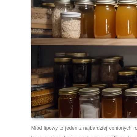
Miód lipowy to jeden z najbardziej cenionych 