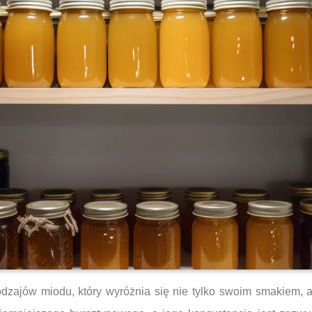
rodzajów miodu, który wyróżnia się nie tylko swoim smakiem, 