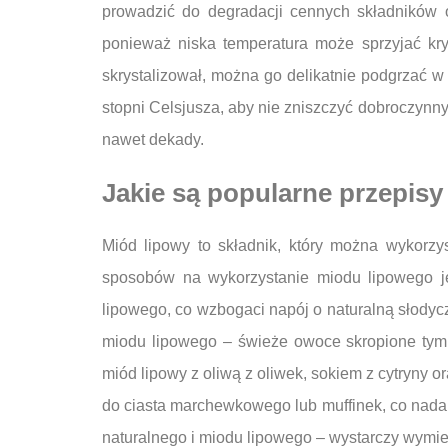
prowadzić do degradacji cennych składników
ponieważ niska temperatura może sprzyjać krys
skrystalizował, można go delikatnie podgrzać w
stopni Celsjusza, aby nie zniszczyć dobroczyn
nawet dekady.
Jakie są popularne przepis
Miód lipowy to składnik, który można wykorzy
sposobów na wykorzystanie miodu lipowego je
lipowego, co wzbogaci napój o naturalną słodyc
miodu lipowego – świeże owoce skropione tym
miód lipowy z oliwą z oliwek, sokiem z cytryny
do ciasta marchewkowego lub muffinek, co nada
naturalnego i miodu lipowego – wystarczy wymies