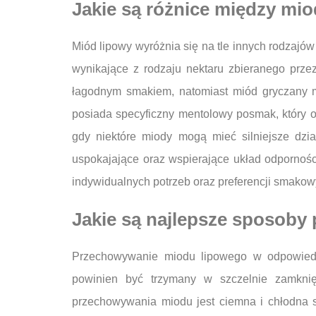
Jakie są różnice między mi
Miód lipowy wyróżnia się na tle innych rodzaj
wynikające z rodzaju nektaru zbieranego przez
łagodnym smakiem, natomiast miód gryczany m
posiada specyficzny mentolowy posmak, który o
gdy niektóre miody mogą mieć silniejsze dzia
uspokajające oraz wspierające układ odpornoś
indywidualnych potrzeb oraz preferencji smakow
Jakie są najlepsze sposob
Przechowywanie miodu lipowego w odpowiedn
powinien być trzymany w szczelnie zamknię
przechowywania miodu jest ciemna i chłodna s