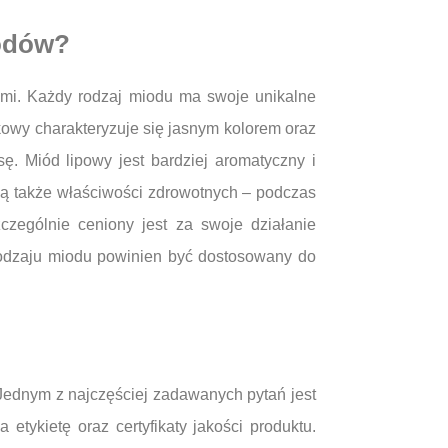
iodów?
ymi. Każdy rodzaj miodu ma swoje unikalne
kowy charakteryzuje się jasnym kolorem oraz
. Miód lipowy jest bardziej aromatyczny i
zą także właściwości zdrowotnych – podczas
czególnie ceniony jest za swoje działanie
rodzaju miodu powinien być dostosowany do
 Jednym z najczęściej zadawanych pytań jest
tykietę oraz certyfikaty jakości produktu.