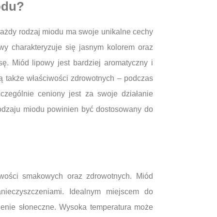
odu?
Każdy rodzaj miodu ma swoje unikalne cechy
owy charakteryzuje się jasnym kolorem oraz
. Miód lipowy jest bardziej aromatyczny i
zą także właściwości zdrowotnych – podczas
czególnie ceniony jest za swoje działanie
rodzaju miodu powinien być dostosowany do
wości smakowych oraz zdrowotnych. Miód
nieczyszczeniami. Idealnym miejscem do
mienie słoneczne. Wysoka temperatura może