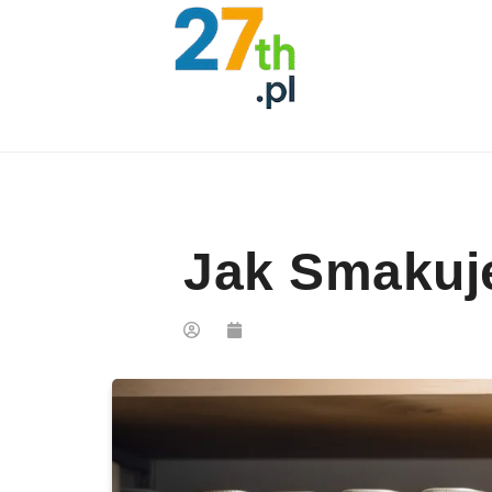
Skip to content
Jak Smakuj