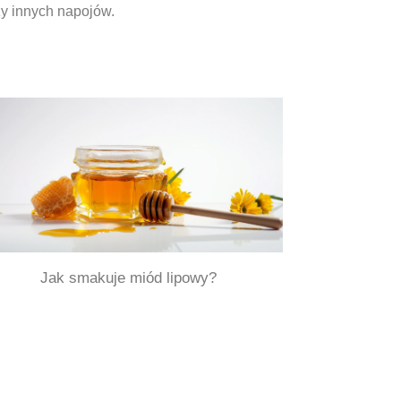
zy innych napojów.
Jak smakuje miód lipowy?