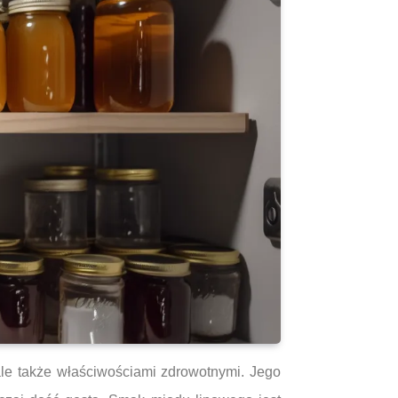
ale także właściwościami zdrowotnymi. Jego