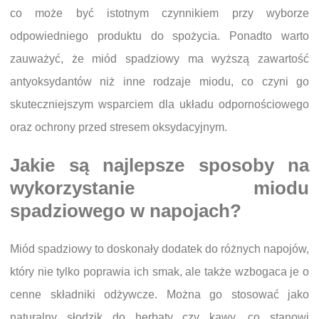
co może być istotnym czynnikiem przy wyborze
odpowiedniego produktu do spożycia. Ponadto warto
zauważyć, że miód spadziowy ma wyższą zawartość
antyoksydantów niż inne rodzaje miodu, co czyni go
skuteczniejszym wsparciem dla układu odpornościowego
oraz ochrony przed stresem oksydacyjnym.
Jakie są najlepsze sposoby na
wykorzystanie miodu
spadziowego w napojach?
Miód spadziowy to doskonały dodatek do różnych napojów,
który nie tylko poprawia ich smak, ale także wzbogaca je o
cenne składniki odżywcze. Można go stosować jako
naturalny słodzik do herbaty czy kawy, co stanowi