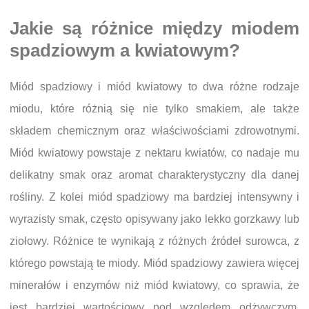
Jakie są różnice między miodem
spadziowym a kwiatowym?
Miód spadziowy i miód kwiatowy to dwa różne rodzaje
miodu, które różnią się nie tylko smakiem, ale także
składem chemicznym oraz właściwościami zdrowotnymi.
Miód kwiatowy powstaje z nektaru kwiatów, co nadaje mu
delikatny smak oraz aromat charakterystyczny dla danej
rośliny. Z kolei miód spadziowy ma bardziej intensywny i
wyrazisty smak, często opisywany jako lekko gorzkawy lub
ziołowy. Różnice te wynikają z różnych źródeł surowca, z
którego powstają te miody. Miód spadziowy zawiera więcej
minerałów i enzymów niż miód kwiatowy, co sprawia, że
jest bardziej wartościowy pod względem odżywczym.