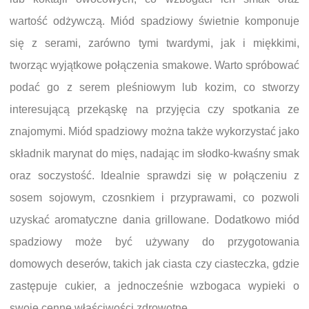
wartość odżywczą. Miód spadziowy świetnie komponuje
się z serami, zarówno tymi twardymi, jak i miękkimi,
tworząc wyjątkowe połączenia smakowe. Warto spróbować
podać go z serem pleśniowym lub kozim, co stworzy
interesującą przekąskę na przyjęcia czy spotkania ze
znajomymi. Miód spadziowy można także wykorzystać jako
składnik marynat do mięs, nadając im słodko-kwaśny smak
oraz soczystość. Idealnie sprawdzi się w połączeniu z
sosem sojowym, czosnkiem i przyprawami, co pozwoli
uzyskać aromatyczne dania grillowane. Dodatkowo miód
spadziowy może być używany do przygotowania
domowych deserów, takich jak ciasta czy ciasteczka, gdzie
zastępuje cukier, a jednocześnie wzbogaca wypieki o
swoje cenne właściwości zdrowotne.