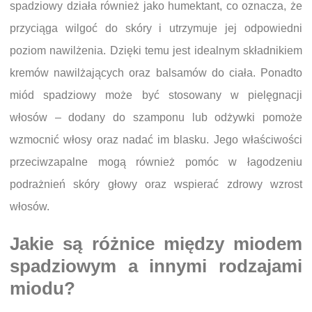
spadziowy działa również jako humektant, co oznacza, że
przyciąga wilgoć do skóry i utrzymuje jej odpowiedni
poziom nawilżenia. Dzięki temu jest idealnym składnikiem
kremów nawilżających oraz balsamów do ciała. Ponadto
miód spadziowy może być stosowany w pielęgnacji
włosów – dodany do szamponu lub odżywki pomoże
wzmocnić włosy oraz nadać im blasku. Jego właściwości
przeciwzapalne mogą również pomóc w łagodzeniu
podrażnień skóry głowy oraz wspierać zdrowy wzrost
włosów.
Jakie są różnice między miodem
spadziowym a innymi rodzajami
miodu?