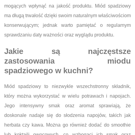
mogących wpłynąć na jakość produktu. Miód spadziowy
ma długą trwałość dzięki swoim naturalnym właściwościom
konserwującym; jednak warto pamiętać o regularnym
sprawdzaniu daty ważności oraz wyglądu produktu.
Jakie są najczęstsze
zastosowania miodu
spadziowego w kuchni?
Miód spadziowy to niezwykle wszechstronny składnik,
który można wykorzystać w wielu potrawach i napojach.
Jego intensywny smak oraz aromat sprawiają, że
doskonale nadaje się do słodzenia napojów, takich jak
herbata czy kawa. Można go również dodać do smoothie
lub koktajli owocowych, co wzbogaci ich smak oraz