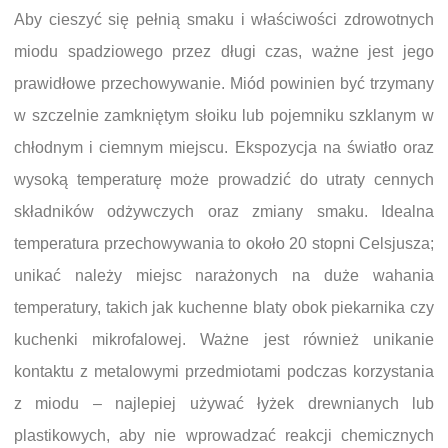
Aby cieszyć się pełnią smaku i właściwości zdrowotnych
miodu spadziowego przez długi czas, ważne jest jego
prawidłowe przechowywanie. Miód powinien być trzymany
w szczelnie zamkniętym słoiku lub pojemniku szklanym w
chłodnym i ciemnym miejscu. Ekspozycja na światło oraz
wysoką temperaturę może prowadzić do utraty cennych
składników odżywczych oraz zmiany smaku. Idealna
temperatura przechowywania to około 20 stopni Celsjusza;
unikać należy miejsc narażonych na duże wahania
temperatury, takich jak kuchenne blaty obok piekarnika czy
kuchenki mikrofalowej. Ważne jest również unikanie
kontaktu z metalowymi przedmiotami podczas korzystania
z miodu – najlepiej używać łyżek drewnianych lub
plastikowych, aby nie wprowadzać reakcji chemicznych