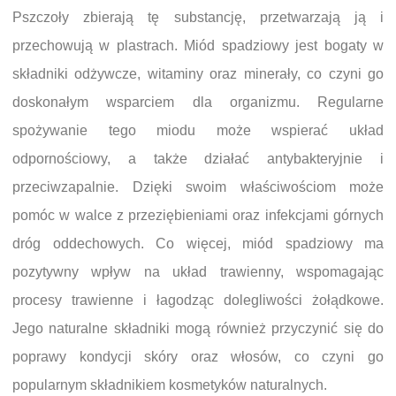
Pszczoły zbierają tę substancję, przetwarzają ją i
przechowują w plastrach. Miód spadziowy jest bogaty w
składniki odżywcze, witaminy oraz minerały, co czyni go
doskonałym wsparciem dla organizmu. Regularne
spożywanie tego miodu może wspierać układ
odpornościowy, a także działać antybakteryjnie i
przeciwzapalnie. Dzięki swoim właściwościom może
pomóc w walce z przeziębieniami oraz infekcjami górnych
dróg oddechowych. Co więcej, miód spadziowy ma
pozytywny wpływ na układ trawienny, wspomagając
procesy trawienne i łagodząc dolegliwości żołądkowe.
Jego naturalne składniki mogą również przyczynić się do
poprawy kondycji skóry oraz włosów, co czyni go
popularnym składnikiem kosmetyków naturalnych.