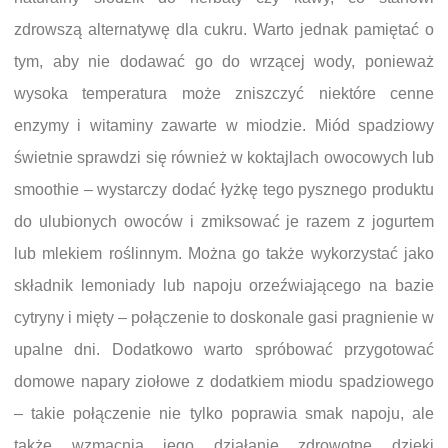
zdrowszą alternatywę dla cukru. Warto jednak pamiętać o
tym, aby nie dodawać go do wrzącej wody, ponieważ
wysoka temperatura może zniszczyć niektóre cenne
enzymy i witaminy zawarte w miodzie. Miód spadziowy
świetnie sprawdzi się również w koktajlach owocowych lub
smoothie – wystarczy dodać łyżkę tego pysznego produktu
do ulubionych owoców i zmiksować je razem z jogurtem
lub mlekiem roślinnym. Można go także wykorzystać jako
składnik lemoniady lub napoju orzeźwiającego na bazie
cytryny i mięty – połączenie to doskonale gasi pragnienie w
upalne dni. Dodatkowo warto spróbować przygotować
domowe napary ziołowe z dodatkiem miodu spadziowego
– takie połączenie nie tylko poprawia smak napoju, ale
także wzmacnia jego działanie zdrowotne dzięki