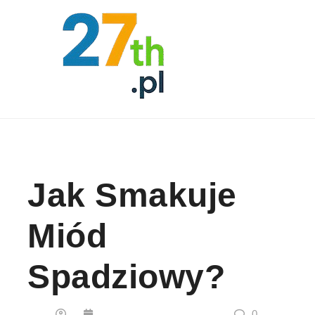
Skip to content
Jak Smakuje
Miód
Spadziowy?
0