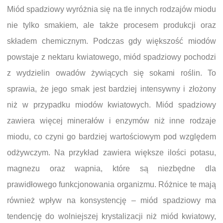
Miód spadziowy wyróżnia się na tle innych rodzajów miodu
nie tylko smakiem, ale także procesem produkcji oraz
składem chemicznym. Podczas gdy większość miodów
powstaje z nektaru kwiatowego, miód spadziowy pochodzi
z wydzielin owadów żywiących się sokami roślin. To
sprawia, że jego smak jest bardziej intensywny i złożony
niż w przypadku miodów kwiatowych. Miód spadziowy
zawiera więcej minerałów i enzymów niż inne rodzaje
miodu, co czyni go bardziej wartościowym pod względem
odżywczym. Na przykład zawiera większe ilości potasu,
magnezu oraz wapnia, które są niezbędne dla
prawidłowego funkcjonowania organizmu. Różnice te mają
również wpływ na konsystencję – miód spadziowy ma
tendencję do wolniejszej krystalizacji niż miód kwiatowy,