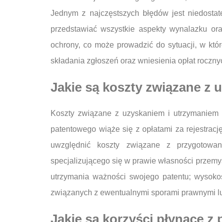
Jednym z najczęstszych błędów jest niedosta
przedstawiać wszystkie aspekty wynalazku or
ochrony, co może prowadzić do sytuacji, w któ
składania zgłoszeń oraz wniesienia opłat roczn
Jakie są koszty związane z
Koszty związane z uzyskaniem i utrzymaniem 
patentowego wiąże się z opłatami za rejestracj
uwzględnić koszty związane z przygotowan
specjalizującego się w prawie własności przemys
utrzymania ważności swojego patentu; wysoko
związanych z ewentualnymi sporami prawnymi l
Jakie są korzyści płynące z