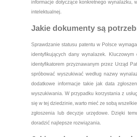
informacje dotyczące konkretnego wynalazku, w
intelektualnej.
Jakie dokumenty są potrzeb
Sprawdzanie statusu patentu w Polsce wymaga
identyfikujących dany wynalazek. Kluczowym 
identyfikatorem przyznawanym przez Urząd Pa
spróbować wyszukiwać według nazwy wynalazk
dodatkowe informacje takie jak data zgłosze
wyszukiwania. W przypadku korzystania z usług
się w tej dziedzinie, warto mieć ze sobą wszel
zgłoszenia lub decyzje urzędowe. Dzięki temu
doradzić najlepsze rozwiązania.