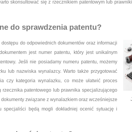
arto skonsultować się z rzecznikiem patentowym lub prawnik
ne do sprawdzenia patentu?
 dostępu do odpowiednich dokumentów oraz informacji
dokumentem jest numer patentu, który jest unikalnym
tentowy. Jeśli nie posiadamy numeru patentu, możemy
u lub nazwiska wynalazcy. Warto także przygotować
nia czy kategoria wynalazku, co może ułatwić proces
 rzecznika patentowego lub prawnika specjalizującego
kie dokumenty związane z wynalazkiem oraz wcześniejsze
 specjaliści będą mogli dokładniej ocenić sytuację i