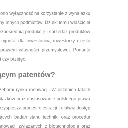
e ono wyłączność na korzystanie z wynalazku
ny innych podmiotów. Dzięki temu właściciel
zpośrednią produkcję i sprzedaż produktów
cyjność dla inwestorów; inwestorzy często
e prawem własności przemysłowej. Ponadto
 czy przejęć.
zącym patentów?
ebami rynku innowacji. W ostatnich latach
alazków oraz dostosowanie polskiego prawa
spiesza proces rejestracji i ułatwia dostęp
ących badań stanu techniki oraz procedur
nowacji związanych z biotechnologią oraz