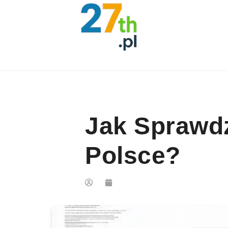
Skip to content
Jak Sprawdz
Polsce?