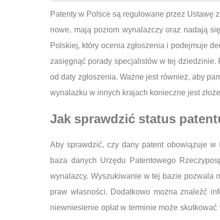
Patenty w Polsce są regulowane przez Ustawę z
nowe, mają poziom wynalazczy oraz nadają się
Polskiej, który ocenia zgłoszenia i podejmuje d
zasięgnąć porady specjalistów w tej dziedzinie.
od daty zgłoszenia. Ważne jest również, aby pami
wynalazku w innych krajach konieczne jest złoż
Jak sprawdzić status patent
Aby sprawdzić, czy dany patent obowiązuje w P
baza danych Urzędu Patentowego Rzeczypospol
wynalazcy. Wyszukiwanie w tej bazie pozwala na
praw własności. Dodatkowo można znaleźć inf
niewniesienie opłat w terminie może skutkować