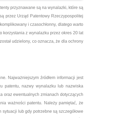
enty przyznawane są na wynalazki, które są
są przez Urząd Patentowy Rzeczypospolitej
skomplikowany i czasochłonny, dlatego warto
o korzystania z wynalazku przez okres 20 lat
 został udzielony, co oznacza, że dla ochrony
ne. Najważniejszym źródłem informacji jest
ru patentu, nazwy wynalazku lub nazwiska
ania oraz ewentualnych zmianach dotyczących
nia ważności patentu. Należy pamiętać, że
 sytuacji lub gdy potrzebne są szczegółowe