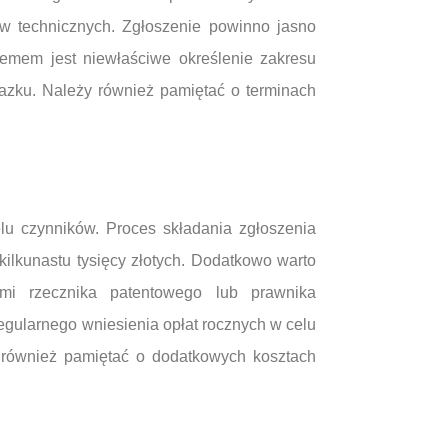
w technicznych. Zgłoszenie powinno jasno
emem jest niewłaściwe określenie zakresu
lazku. Należy również pamiętać o terminach
lu czynników. Proces składania zgłoszenia
kilkunastu tysięcy złotych. Dodatkowo warto
ami rzecznika patentowego lub prawnika
egularnego wniesienia opłat rocznych w celu
 również pamiętać o dodatkowych kosztach