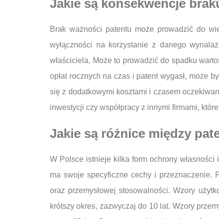
Jakie są konsekwencje brak
Brak ważności patentu może prowadzić do wie
wyłączności na korzystanie z danego wynalaz
właściciela. Może to prowadzić do spadku wartoś
opłat rocznych na czas i patent wygasł, może
się z dodatkowymi kosztami i czasem oczekiwa
inwestycji czy współpracy z innymi firmami, kt
Jakie są różnice między pat
W Polsce istnieje kilka form ochrony własności 
ma swoje specyficzne cechy i przeznaczenie. P
oraz przemysłowej stosowalności. Wzory użytk
krótszy okres, zazwyczaj do 10 lat. Wzory przemy