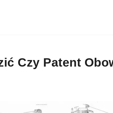
ić Czy Patent Obo