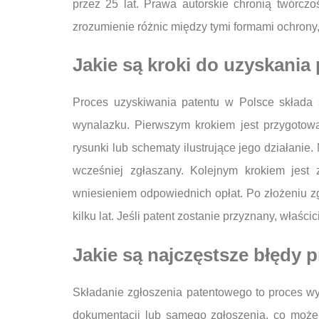
przez 25 lat. Prawa autorskie chronią twórczo
zrozumienie różnic między tymi formami ochrony
Jakie są kroki do uzyskania
Proces uzyskiwania patentu w Polsce składa s
wynalazku. Pierwszym krokiem jest przygotow
rysunki lub schematy ilustrujące jego działanie
wcześniej zgłaszany. Kolejnym krokiem jest 
wniesieniem odpowiednich opłat. Po złożeniu z
kilku lat. Jeśli patent zostanie przyznany, właśc
Jakie są najczęstsze błędy 
Składanie zgłoszenia patentowego to proces wy
dokumentacji lub samego zgłoszenia, co moż