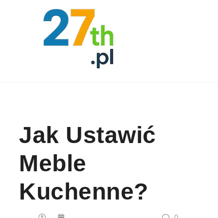
Skip to content
Jak Ustawić
Meble
Kuchenne?
0