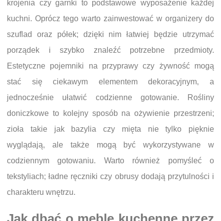
krojenia czy garnki to podstawowe wyposażenie każdej
kuchni. Oprócz tego warto zainwestować w organizery do
szuflad oraz półek; dzięki nim łatwiej będzie utrzymać
porządek i szybko znaleźć potrzebne przedmioty.
Estetyczne pojemniki na przyprawy czy żywność mogą
stać się ciekawym elementem dekoracyjnym, a
jednocześnie ułatwić codzienne gotowanie. Rośliny
doniczkowe to kolejny sposób na ożywienie przestrzeni;
zioła takie jak bazylia czy mięta nie tylko pięknie
wyglądają, ale także mogą być wykorzystywane w
codziennym gotowaniu. Warto również pomyśleć o
tekstyliach; ładne ręczniki czy obrusy dodają przytulności i
charakteru wnętrzu.
Jak dbać o meble kuchenne przez