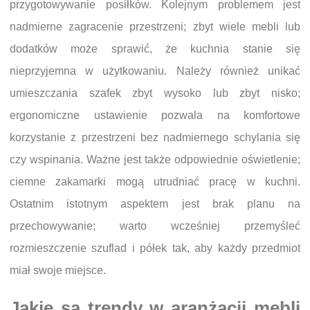
przygotowywanie posiłków. Kolejnym problemem jest
nadmierne zagracenie przestrzeni; zbyt wiele mebli lub
dodatków może sprawić, że kuchnia stanie się
nieprzyjemna w użytkowaniu. Należy również unikać
umieszczania szafek zbyt wysoko lub zbyt nisko;
ergonomiczne ustawienie pozwala na komfortowe
korzystanie z przestrzeni bez nadmiernego schylania się
czy wspinania. Ważne jest także odpowiednie oświetlenie;
ciemne zakamarki mogą utrudniać pracę w kuchni.
Ostatnim istotnym aspektem jest brak planu na
przechowywanie; warto wcześniej przemyśleć
rozmieszczenie szuflad i półek tak, aby każdy przedmiot
miał swoje miejsce.
Jakie są trendy w aranżacji mebli