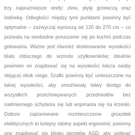
trzy najważniejsze strefy: zlew, płytę grzewczą oraz
lodówkę. Odległości między tymi punktami powinny być
optymalne – zazwyczaj wynoszą od 120 do 270 cm – co
pozwala na swobodne poruszanie się po kuchni podczas
gotowania. Ważne jest również dostosowanie wysokości
blatu roboczego do wzrostu użytkowników; idealnie
powinien on znajdować się na wysokości łokcia osoby
stojącej obok niego. Szafki powinny być umieszczone na
takiej wysokości, aby umożliwiały łatwy dostęp do
wszystkich przechowywanych przedmiotów bez
nadmiernego schylania się lub wspinania się na krzesło.
Dobrze zaplanowane rozmieszczenie gniazdek
elektrycznych to kolejny istotny aspekt ergonomii; powinny
one znajdować się blisko sprzętów AGD, aby uniknąć