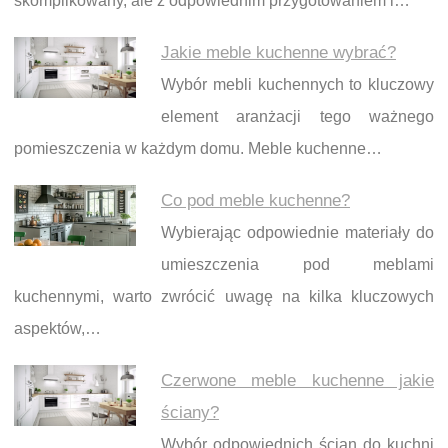
skomplikowany, ale z odpowiednim przygotowaniem i…
Jakie meble kuchenne wybrać?
Wybór mebli kuchennych to kluczowy
element aranżacji tego ważnego
pomieszczenia w każdym domu. Meble kuchenne…
Co pod meble kuchenne?
Wybierając odpowiednie materiały do
umieszczenia pod meblami
kuchennymi, warto zwrócić uwagę na kilka kluczowych
aspektów,…
Czerwone meble kuchenne jakie
ściany?
Wybór odpowiednich ścian do kuchni