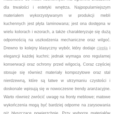
dla trwałości i estetyki wnętrza. Najpopularniejszym
materiałem wykorzystywanym w produkcji mebli
kuchennych jest płyta laminowana; jest ona dostępna w
wielu kolorach i wzorach, a także charakteryzuje się dużą
odpornością na uszkodzenia mechaniczne oraz wilgoć.
Drewno to kolejny klasyczny wybór, który dodaje
ciepła
i
elegancji każdej kuchni; jednak wymaga ono regularnej
konserwacji oraz ochrony przed wilgocią. Coraz częściej
stosuje się również materiały kompozytowe oraz stal
nierdzewną, które są łatwe w utrzymaniu czystości i
doskonale wpisują się w nowoczesne trendy aranżacyjne.
Warto również zwrócić uwagę na fronty meblowe; matowe
wykończenia mogą być bardziej odporne na zarysowania
niż błyszczące powierzchnie. Przy wyborze materiałów