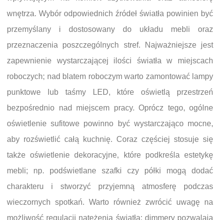
wnętrza. Wybór odpowiednich źródeł światła powinien być
przemyślany i dostosowany do układu mebli oraz
przeznaczenia poszczególnych stref. Najważniejsze jest
zapewnienie wystarczającej ilości światła w miejscach
roboczych; nad blatem roboczym warto zamontować lampy
punktowe lub taśmy LED, które oświetlą przestrzeń
bezpośrednio nad miejscem pracy. Oprócz tego, ogólne
oświetlenie sufitowe powinno być wystarczająco mocne,
aby rozświetlić całą kuchnię. Coraz częściej stosuje się
także oświetlenie dekoracyjne, które podkreśla estetykę
mebli; np. podświetlane szafki czy półki mogą dodać
charakteru i stworzyć przyjemną atmosferę podczas
wieczornych spotkań. Warto również zwrócić uwagę na
możliwość regulacji natężenia światła; dimmery pozwalają